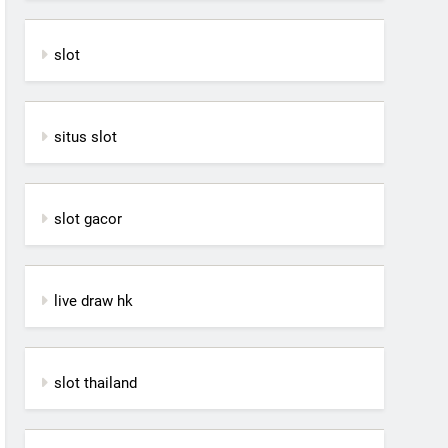
slot
situs slot
slot gacor
live draw hk
slot thailand