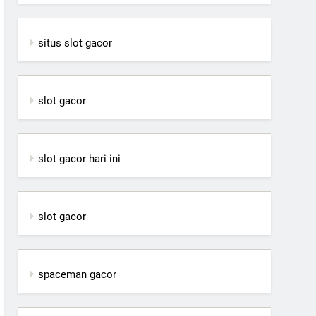
situs slot gacor
slot gacor
slot gacor hari ini
slot gacor
spaceman gacor