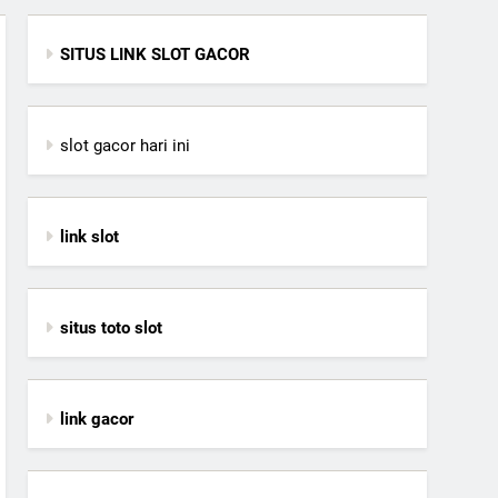
SITUS LINK SLOT GACOR
slot gacor hari ini
link slot
situs toto slot
link gacor