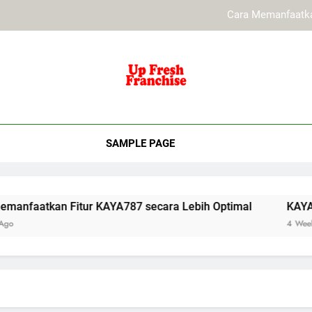
Cara Memanfaatka
KAYA787 dengan Antarmuka Resp
KAYA787 dan Penerapan Ant
Fresh Franchise
EDWINSLOT dengan Struktur Menu
lah Dalam Bisnis Makanan Sehat Dengan Up Fresh Franchise. 
Cara Memanfaatka
SAMPLE PAGE
KAYA787 dengan Antarmuka Resp
KAYA787 dan Penerapan Ant
 Fitur KAYA787 secara Lebih Optimal
KAYA787 dengan A
4 Weeks Ago