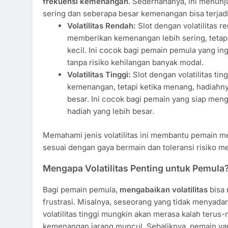
frekuensi kemenangan
. Sederhananya, ini menun
sering dan seberapa besar kemenangan bisa terjadi
Volatilitas Rendah:
Slot dengan volatilitas 
memberikan kemenangan lebih sering, tetapi 
kecil. Ini cocok bagi pemain pemula yang ing
tanpa risiko kehilangan banyak modal.
Volatilitas Tinggi:
Slot dengan volatilitas ti
kemenangan, tetapi ketika menang, hadiahnya
besar. Ini cocok bagi pemain yang siap meng
hadiah yang lebih besar.
Memahami jenis volatilitas ini membantu pemain me
sesuai dengan gaya bermain dan toleransi risiko m
Mengapa Volatilitas Penting untuk Pemula
Bagi pemain pemula,
mengabaikan volatilitas
bisa
frustrasi. Misalnya, seseorang yang tidak menyadar
volatilitas tinggi mungkin akan merasa kalah terus
kemenangan jarang muncul. Sebaliknya, pemain 