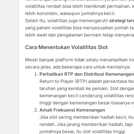
volatilitas rendah bisa lebih menikmati permainan
lebih konsisten, walaupun jumlahnya kecil.
Selain itu, volatilitas juga memengaruhi
strategi ta
yang paham volatilitas bisa menyesuaikan jumlah t
lebih awet dan pengalaman bermain tetap menyen
Cara Menentukan Volatilitas Slot
Meski banyak platform tidak selalu menampilkan indi
secara jelas, ada beberapa cara untuk menilainya:
Perhatikan RTP dan Distribusi Kemenangan
Return to Player (RTP) adalah persentase teor
taruhan yang kembali ke pemain. Slot denga
kemenangan kecil cenderung volatilitas re
tinggi dengan kemenangan besar biasanya vola
Amati Frekuensi Kemenangan
Jika slot sering memberikan hadiah kecil, itu 
rendah. Jika jarang memberikan hadiah, tapi
jumlahnya besar, itu slot volatilitas tinggi.