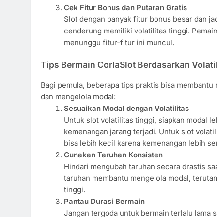
Cek Fitur Bonus dan Putaran Gratis
Slot dengan banyak fitur bonus besar dan ja
cenderung memiliki volatilitas tinggi. Pemai
menunggu fitur-fitur ini muncul.
Tips Bermain CorlaSlot Berdasarkan Volatil
Bagi pemula, beberapa tips praktis bisa membantu
dan mengelola modal:
Sesuaikan Modal dengan Volatilitas
Untuk slot volatilitas tinggi, siapkan modal l
kemenangan jarang terjadi. Untuk slot volati
bisa lebih kecil karena kemenangan lebih se
Gunakan Taruhan Konsisten
Hindari mengubah taruhan secara drastis saat
taruhan membantu mengelola modal, terutama 
tinggi.
Pantau Durasi Bermain
Jangan tergoda untuk bermain terlalu lama 