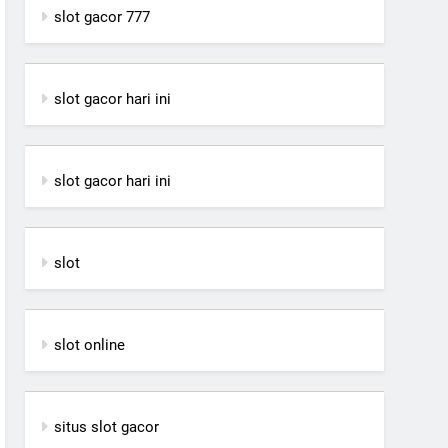
slot gacor 777
slot gacor hari ini
slot gacor hari ini
slot
slot online
situs slot gacor