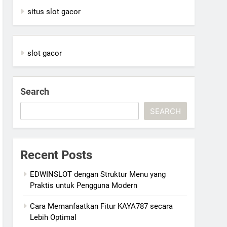
situs slot gacor
slot gacor
Search
SEARCH
Recent Posts
EDWINSLOT dengan Struktur Menu yang
Praktis untuk Pengguna Modern
Cara Memanfaatkan Fitur KAYA787 secara
Lebih Optimal