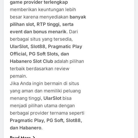
game provider terlengkap
memberikan keuntungan lebih
besar karena menyediakan
banyak
pilihan slot, RTP tinggi, serta
event dan bonus menarik
. Dari
berbagai situs yang tersedia,
UlarSlot, Slot88, Pragmatic Play
Official, PG Soft Slots, dan
Habanero Slot Club
adalah pilihan
terbaik berdasarkan review
pemain.
Jika Anda ingin bermain di situs
yang aman dan memiliki peluang
menang tinggi,
UlarSlot
bisa
menjadi pilihan utama dengan
berbagai provider ternama seperti
Pragmatic Play, PG Soft, Slot88,
dan Habanero
.
Read More