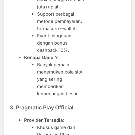
juta rupiah.
Support berbagai
metode pembayaran,
termasuk e-wallet.
Event mingguan
dengan bonus
cashback 10%.
Kenapa Gacor?
Banyak pemain
menemukan pola slot
yang sering
memberikan
kemenangan besar.
3. Pragmatic Play Official
Provider Tersedia:
Khusus game dari
Pragmatic Play.