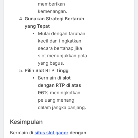
memberikan
kemenangan.
Gunakan Strategi Bertaruh
yang Tepat
Mulai dengan taruhan
kecil dan tingkatkan
secara bertahap jika
slot menunjukkan pola
yang bagus.
Pilih Slot RTP Tinggi
Bermain di
slot
dengan RTP di atas
96%
meningkatkan
peluang menang
dalam jangka panjang.
Kesimpulan
Bermain di
situs slot gacor
dengan