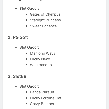
Slot Gacor:
Gates of Olympus
Starlight Princess
Sweet Bonanza
2. PG Soft
Slot Gacor:
Mahjong Ways
Lucky Neko
Wild Bandito
3. Slot88
Slot Gacor:
Panda Pursuit
Lucky Fortune Cat
Crazy Bomber