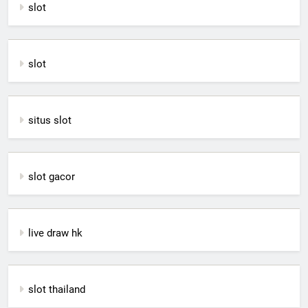
slot
slot
situs slot
slot gacor
live draw hk
slot thailand