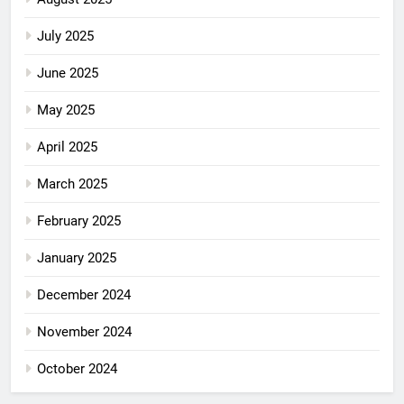
July 2025
June 2025
May 2025
April 2025
March 2025
February 2025
January 2025
December 2024
November 2024
October 2024