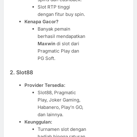
Slot RTP tinggi
dengan fitur buy spin.
Kenapa Gacor?
Banyak pemain
berhasil mendapatkan
Maxwin
di slot dari
Pragmatic Play dan
PG Soft.
2. Slot88
Provider Tersedia:
Slot88, Pragmatic
Play, Joker Gaming,
Habanero, Play’n GO,
dan lainnya.
Keunggulan:
Turnamen slot dengan
hadiah hingga ratusan