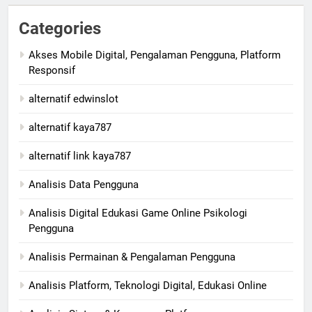
Categories
Akses Mobile Digital, Pengalaman Pengguna, Platform
Responsif
alternatif edwinslot
alternatif kaya787
alternatif link kaya787
Analisis Data Pengguna
Analisis Digital Edukasi Game Online Psikologi
Pengguna
Analisis Permainan & Pengalaman Pengguna
Analisis Platform, Teknologi Digital, Edukasi Online