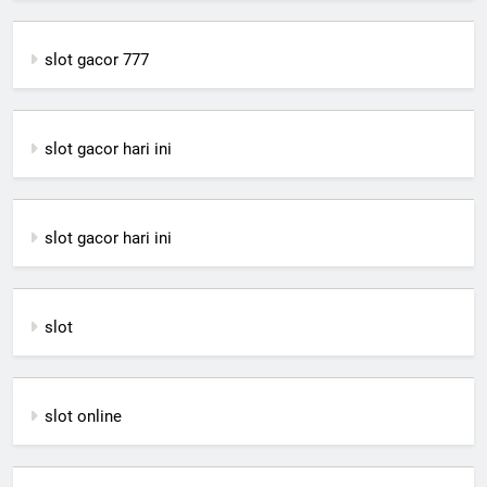
slot gacor 777
slot gacor hari ini
slot gacor hari ini
slot
slot online