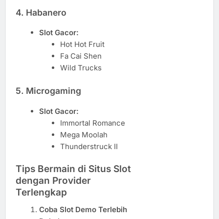
4. Habanero
Slot Gacor:
Hot Hot Fruit
Fa Cai Shen
Wild Trucks
5. Microgaming
Slot Gacor:
Immortal Romance
Mega Moolah
Thunderstruck II
Tips Bermain di Situs Slot
dengan Provider
Terlengkap
Coba Slot Demo Terlebih