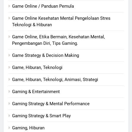
Game Online / Panduan Pemula
Game Online Kesehatan Mental Pengelolaan Stres
Teknologi & Hiburan
Game Online, Etika Bermain, Kesehatan Mental,
Pengembangan Diri, Tips Gaming.
Game Strategy & Decision Making
Game, Hiburan, Teknologi
Game, Hiburan, Teknologi, Animasi, Strategi
Gaming & Entertainment
Gaming Strategy & Mental Performance
Gaming Strategy & Smart Play
Gaming, Hiburan