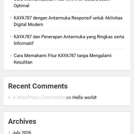
Optimal
KAYA787 dengan Antarmuka Responsif untuk Aktivitas
Digital Modern
KAYA787 dan Penerapan Antarmuka yang Ringkas serta
Informatif
Cara Memahami Fitur KAYA787 tanpa Mengalami
Kesulitan
Recent Comments
A WordPress Commenter
on
Hello world!
Archives
July 2026