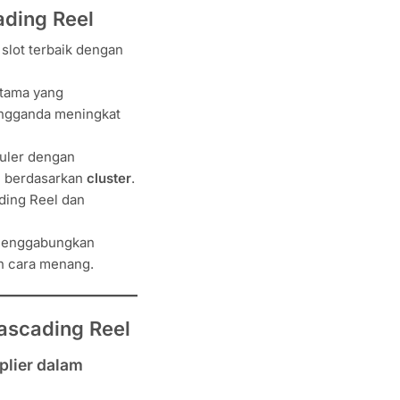
ading Reel
 slot terbaik dengan
rtama yang
ngganda meningkat
uler dengan
 berdasarkan
cluster
.
ding Reel dan
enggabungkan
n cara menang.
Cascading Reel
iplier dalam