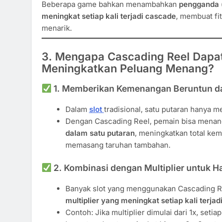
Beberapa game bahkan menambahkan
pengganda (
meningkat setiap kali terjadi cascade
, membuat fit
menarik.
3. Mengapa Cascading Reel Dapa
Meningkatkan Peluang Menang?
1. Memberikan Kemenangan Beruntun da
Dalam
slot
tradisional, satu putaran hanya m
Dengan Cascading Reel, pemain bisa mena
dalam satu putaran
, meningkatkan total ke
memasang taruhan tambahan.
2. Kombinasi dengan Multiplier untuk H
Banyak slot yang menggunakan Cascading Ree
multiplier yang meningkat setiap kali terja
Contoh: Jika multiplier dimulai dari 1x, set