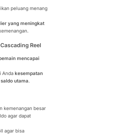
kan peluang menang
lier yang meningkat
kemenangan.
 Cascading Reel
a pemain mencapai
ri Anda
kesempatan
 saldo utama
.
an kemenangan besar
ldo agar dapat
l agar bisa