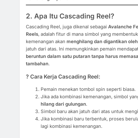
2. Apa Itu Cascading Reel?
Cascading Reel, juga dikenal sebagai
Avalanche Fe
Reels
, adalah fitur di mana simbol yang membentu
kemenangan akan
menghilang dan digantikan oleh
jatuh dari atas. Ini memungkinkan pemain mendap
beruntun dalam satu putaran tanpa harus memas
tambahan
.
?
Cara Kerja Cascading Reel:
Pemain menekan tombol spin seperti biasa.
Jika ada kombinasi kemenangan, simbol ya
hilang dari gulungan
.
Simbol baru akan jatuh dari atas untuk mengi
Jika kombinasi baru terbentuk, proses berul
lagi kombinasi kemenangan.