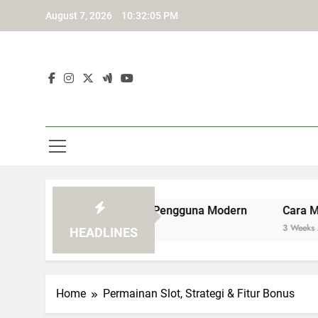
Skip
August 7, 2026
10:32:06 PM
to
content
Up 
Bergabung
 yang Praktis untuk Pengguna Modern
Cara Memanfaat
3 Weeks Ago
HEADLINES
Home
Permainan Slot, Strategi & Fitur Bonus