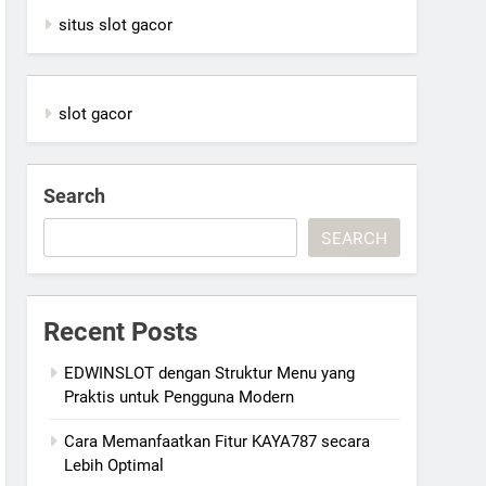
situs slot gacor
slot gacor
Search
SEARCH
Recent Posts
EDWINSLOT dengan Struktur Menu yang
Praktis untuk Pengguna Modern
Cara Memanfaatkan Fitur KAYA787 secara
Lebih Optimal