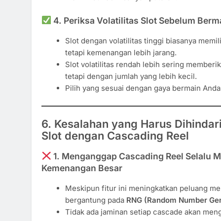
4. Periksa Volatilitas Slot Sebelum Berm
Slot dengan volatilitas tinggi biasanya memil
tetapi kemenangan lebih jarang.
Slot volatilitas rendah lebih sering membe
tetapi dengan jumlah yang lebih kecil.
Pilih yang sesuai dengan gaya bermain Anda
6. Kesalahan yang Harus Dihindar
Slot dengan Cascading Reel
1. Menganggap Cascading Reel Selalu 
Kemenangan Besar
Meskipun fitur ini meningkatkan peluang men
bergantung pada
RNG (Random Number Gen
Tidak ada jaminan setiap cascade akan men