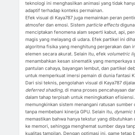
teknologi ini menghasilkan animasi yang tidak hanya
adaptif terhadap konteks permainan.
Efek visual di Kaya787 juga memainkan peran pen
atmosfer dan emosi. Sistem
particle effects
diguna
menciptakan fenomena alam seperti kabut, api, perc
magis yang melayang di udara. Efek partikel ini diha
algoritma fisika yang menghitung pergerakan dan in
elemen secara akurat. Selain itu, efek
volumetric li
menambahkan kesan sinematik yang memperkaya su
pantulan cahaya, bayangan lembut, dan partikel de
untuk memperkuat imersi pemain di dunia fantasi K
Dari sisi teknis, pengolahan visual di Kaya787 dija
deferred shading
, di mana proses pencahayaan da
dalam tahap terpisah untuk meningkatkan efisiensi.
memungkinkan sistem menangani ratusan sumber c
tanpa membebani kinerja GPU. Selain itu,
dynamic t
memastikan bahwa hanya tekstur yang dibutuhkan d
ke memori, sehingga menghemat sumber daya tan
kualitas tampilan. Dengan optimasi ini, game tetap 