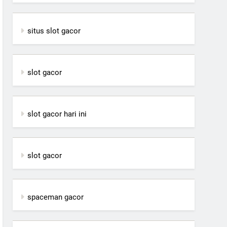
situs slot gacor
slot gacor
slot gacor hari ini
slot gacor
spaceman gacor