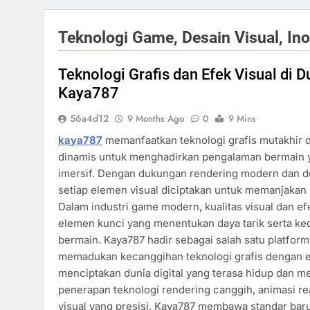
Teknologi Game, Desain Visual, Ino
Teknologi Grafis dan Efek Visual di 
Kaya787
56a4d12
9 Months Ago
0
9 Mins
kaya787
memanfaatkan teknologi grafis mutakhir d
dinamis untuk menghadirkan pengalaman bermain ya
imersif. Dengan dukungan rendering modern dan de
setiap elemen visual diciptakan untuk memanjakan
Dalam industri game modern, kualitas visual dan ef
elemen kunci yang menentukan daya tarik serta k
bermain. Kaya787 hadir sebagai salah satu platform
memadukan kecanggihan teknologi grafis dengan est
menciptakan dunia digital yang terasa hidup dan me
penerapan teknologi rendering canggih, animasi real
visual yang presisi, Kaya787 membawa standar ba