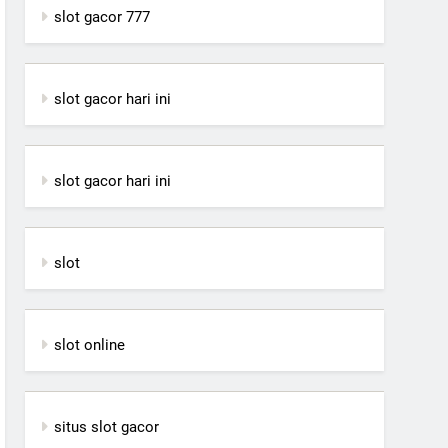
slot gacor 777
slot gacor hari ini
slot gacor hari ini
slot
slot online
situs slot gacor