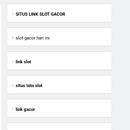
SITUS LINK SLOT GACOR
slot gacor hari ini
link slot
situs toto slot
link gacor