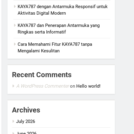
KAYA787 dengan Antarmuka Responsif untuk
Aktivitas Digital Modern
KAYA787 dan Penerapan Antarmuka yang
Ringkas serta Informatif
Cara Memahami Fitur KAYA787 tanpa
Mengalami Kesulitan
Recent Comments
A WordPress Commenter
on
Hello world!
Archives
July 2026
June 2026