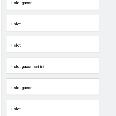
slot gacor
slot
slot
slot gacor hari ini
slot gacor
slot