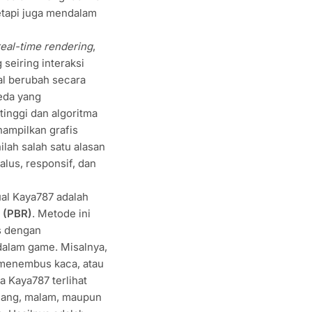
tetapi juga mendalam
real-time rendering
,
seiring interaksi
al berubah secara
eda yang
nggi dan algoritma
ampilkan grafis
ilah salah satu alasan
alus, responsif, dan
ual Kaya787 adalah
 (PBR)
. Metode ini
s dengan
 dalam game. Misalnya,
menembus kaca, atau
a Kaya787 terlihat
siang, malam, maupun