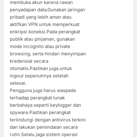
membuka akun karena rawan
penyadapan data.Gunakan jaringan
pribadi yang lebih aman atau
aktifkan VPN untuk memperkuat
enkripsi koneksi.Pada perangkat
publik atau pinjaman, gunakan
mode incognito atau private
browsing, serta hindari menyimpan
kredensial secara
otomatis.Pastikan juga untuk
logout sepenuhnya setelah
selesai.
Pengguna juga harus waspada
terhadap perangkat lunak
berbahaya seperti keylogger dan
spyware.Pastikan perangkat
terlindungi dengan antivirus terkini
dan lakukan pemindaian secara
rutin.Selalu jaga sistem operasi