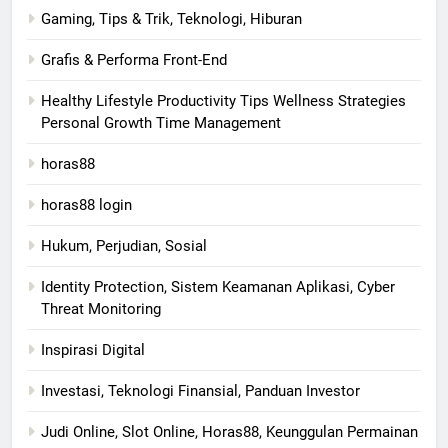
Gaming, Tips & Trik, Teknologi, Hiburan
Grafis & Performa Front-End
Healthy Lifestyle Productivity Tips Wellness Strategies
Personal Growth Time Management
horas88
horas88 login
Hukum, Perjudian, Sosial
Identity Protection, Sistem Keamanan Aplikasi, Cyber
Threat Monitoring
Inspirasi Digital
Investasi, Teknologi Finansial, Panduan Investor
Judi Online, Slot Online, Horas88, Keunggulan Permainan