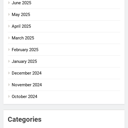
June 2025
May 2025
April 2025
March 2025
February 2025
January 2025
December 2024
November 2024
October 2024
Categories