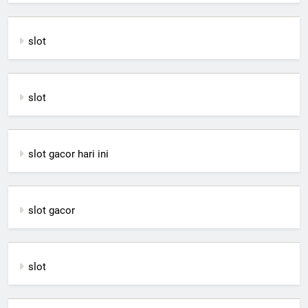
slot
slot
slot gacor hari ini
slot gacor
slot