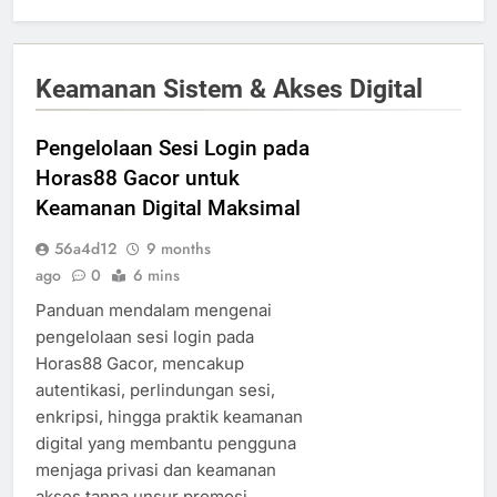
Keamanan Sistem & Akses Digital
Pengelolaan Sesi Login pada
Horas88 Gacor untuk
Keamanan Digital Maksimal
56a4d12
9 months
ago
0
6 mins
Panduan mendalam mengenai
pengelolaan sesi login pada
Horas88 Gacor, mencakup
autentikasi, perlindungan sesi,
enkripsi, hingga praktik keamanan
digital yang membantu pengguna
menjaga privasi dan keamanan
akses tanpa unsur promosi.