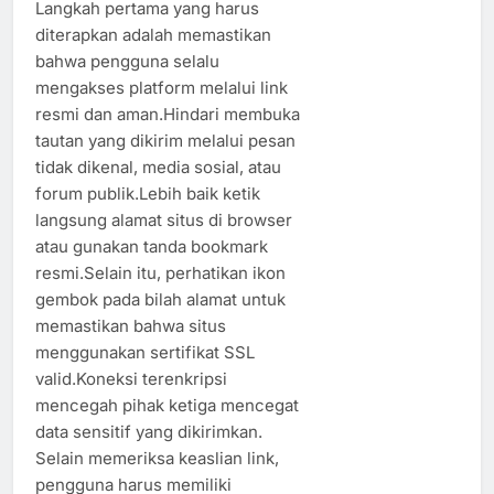
Langkah pertama yang harus
diterapkan adalah memastikan
bahwa pengguna selalu
mengakses platform melalui link
resmi dan aman.Hindari membuka
tautan yang dikirim melalui pesan
tidak dikenal, media sosial, atau
forum publik.Lebih baik ketik
langsung alamat situs di browser
atau gunakan tanda bookmark
resmi.Selain itu, perhatikan ikon
gembok pada bilah alamat untuk
memastikan bahwa situs
menggunakan sertifikat SSL
valid.Koneksi terenkripsi
mencegah pihak ketiga mencegat
data sensitif yang dikirimkan.
Selain memeriksa keaslian link,
pengguna harus memiliki