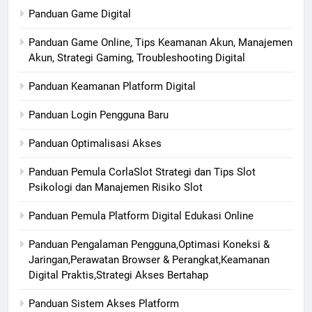
Panduan Game Digital
Panduan Game Online, Tips Keamanan Akun, Manajemen
Akun, Strategi Gaming, Troubleshooting Digital
Panduan Keamanan Platform Digital
Panduan Login Pengguna Baru
Panduan Optimalisasi Akses
Panduan Pemula CorlaSlot Strategi dan Tips Slot
Psikologi dan Manajemen Risiko Slot
Panduan Pemula Platform Digital Edukasi Online
Panduan Pengalaman Pengguna,Optimasi Koneksi &
Jaringan,Perawatan Browser & Perangkat,Keamanan
Digital Praktis,Strategi Akses Bertahap
Panduan Sistem Akses Platform