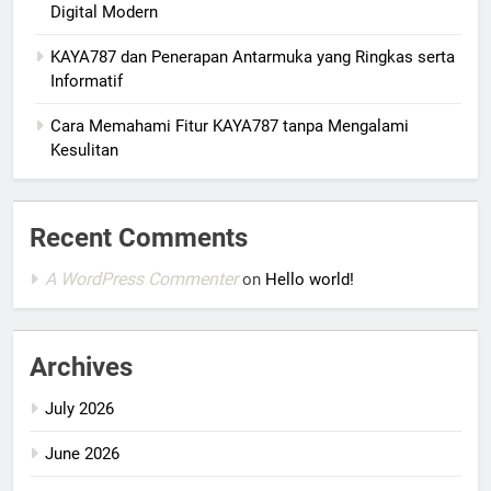
Digital Modern
KAYA787 dan Penerapan Antarmuka yang Ringkas serta
Informatif
Cara Memahami Fitur KAYA787 tanpa Mengalami
Kesulitan
Recent Comments
A WordPress Commenter
on
Hello world!
Archives
July 2026
June 2026