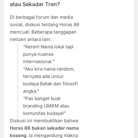
atau Sekadar Tren?
Di berbagai forum dan media
sosial, diskusi tentang Horas 88
mencuat. Beberapa tanggapan
netizen antara lain:
“Keren! Nama lokal tapi
punya nuansa
internasional.”
“Aku kira nama random,
ternyata ada unsur
budaya Batak dan filosofi
angka.”
“Pas banget buat
branding UMKM atau
komunitas budaya!”
Diskusi ini membuktikan bahwa
Horas 88 bukan sekadar nama
kosong.
Ia mengandung makna