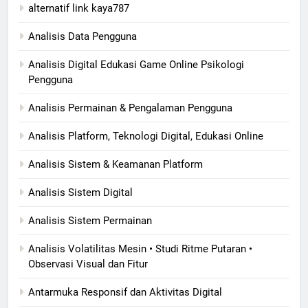
alternatif link kaya787
Analisis Data Pengguna
Analisis Digital Edukasi Game Online Psikologi
Pengguna
Analisis Permainan & Pengalaman Pengguna
Analisis Platform, Teknologi Digital, Edukasi Online
Analisis Sistem & Keamanan Platform
Analisis Sistem Digital
Analisis Sistem Permainan
Analisis Volatilitas Mesin • Studi Ritme Putaran •
Observasi Visual dan Fitur
Antarmuka Responsif dan Aktivitas Digital