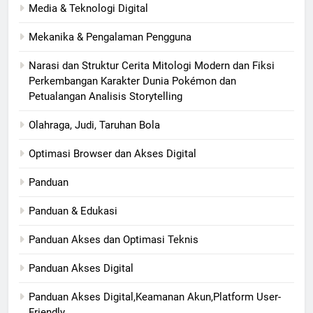
Media & Teknologi Digital
Mekanika & Pengalaman Pengguna
Narasi dan Struktur Cerita Mitologi Modern dan Fiksi
Perkembangan Karakter Dunia Pokémon dan
Petualangan Analisis Storytelling
Olahraga, Judi, Taruhan Bola
Optimasi Browser dan Akses Digital
Panduan
Panduan & Edukasi
Panduan Akses dan Optimasi Teknis
Panduan Akses Digital
Panduan Akses Digital,Keamanan Akun,Platform User-
Friendly