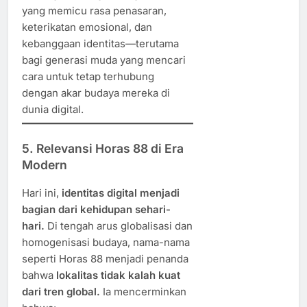
yang memicu rasa penasaran,
keterikatan emosional, dan
kebanggaan identitas—terutama
bagi generasi muda yang mencari
cara untuk tetap terhubung
dengan akar budaya mereka di
dunia digital.
5. Relevansi Horas 88 di Era
Modern
Hari ini,
identitas digital menjadi
bagian dari kehidupan sehari-
hari.
Di tengah arus globalisasi dan
homogenisasi budaya, nama-nama
seperti Horas 88 menjadi penanda
bahwa
lokalitas tidak kalah kuat
dari tren global.
Ia mencerminkan