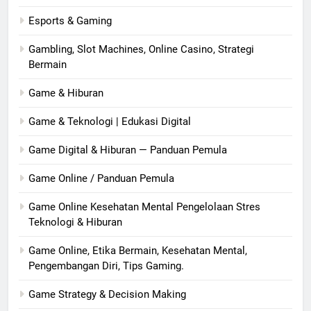
Esports & Gaming
Gambling, Slot Machines, Online Casino, Strategi
Bermain
Game & Hiburan
Game & Teknologi | Edukasi Digital
Game Digital & Hiburan — Panduan Pemula
Game Online / Panduan Pemula
Game Online Kesehatan Mental Pengelolaan Stres
Teknologi & Hiburan
Game Online, Etika Bermain, Kesehatan Mental,
Pengembangan Diri, Tips Gaming.
Game Strategy & Decision Making