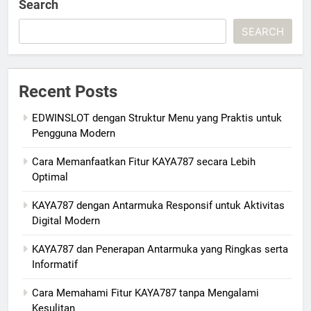
Search
SEARCH
Recent Posts
EDWINSLOT dengan Struktur Menu yang Praktis untuk
Pengguna Modern
Cara Memanfaatkan Fitur KAYA787 secara Lebih
Optimal
KAYA787 dengan Antarmuka Responsif untuk Aktivitas
Digital Modern
KAYA787 dan Penerapan Antarmuka yang Ringkas serta
Informatif
Cara Memahami Fitur KAYA787 tanpa Mengalami
Kesulitan