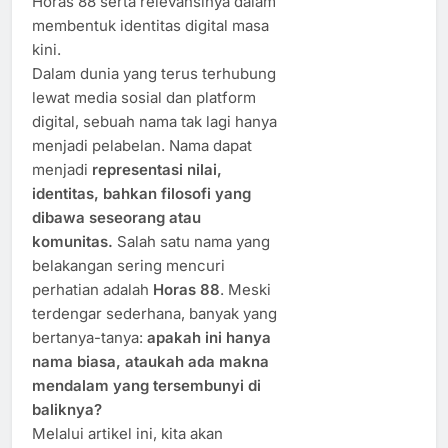
Horas 88 serta relevansinya dalam
membentuk identitas digital masa
kini.
Dalam dunia yang terus terhubung
lewat media sosial dan platform
digital, sebuah nama tak lagi hanya
menjadi pelabelan. Nama dapat
menjadi
representasi nilai,
identitas, bahkan filosofi yang
dibawa seseorang atau
komunitas.
Salah satu nama yang
belakangan sering mencuri
perhatian adalah
Horas 88
. Meski
terdengar sederhana, banyak yang
bertanya-tanya:
apakah ini hanya
nama biasa, ataukah ada makna
mendalam yang tersembunyi di
baliknya?
Melalui artikel ini, kita akan