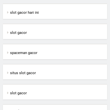
slot gacor hari ini
slot gacor
spaceman gacor
situs slot gacor
slot gacor