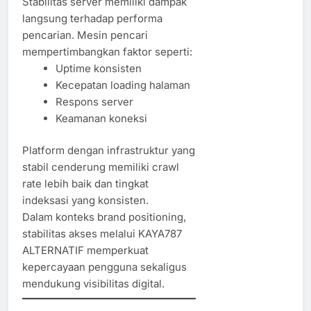
Stabilitas server memiliki dampak
langsung terhadap performa
pencarian. Mesin pencari
mempertimbangkan faktor seperti:
Uptime konsisten
Kecepatan loading halaman
Respons server
Keamanan koneksi
Platform dengan infrastruktur yang
stabil cenderung memiliki crawl
rate lebih baik dan tingkat
indeksasi yang konsisten.
Dalam konteks brand positioning,
stabilitas akses melalui KAYA787
ALTERNATIF memperkuat
kepercayaan pengguna sekaligus
mendukung visibilitas digital.