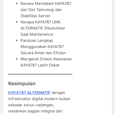
Review Mendalam KAYA787
dari Sisi Teknologi dan
Stabilitas Server
Kenapa KAYA787 LINK
ALTERNATIF Dibutuhkan
Saat Maintenance
Panduan Lengkap
Menggunakan KAYA787
Secara Aman dan Efisien
Mengenal Sistem Keamanan
KAYA787 Lebih Dekat
Kesimpulan
KAYA787 ALTERNATIF
dengan
infrastruktur digital modern bukan
sekadar solusi cadangan,
melainkan bagian integral dari