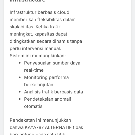
Infrastruktur berbasis cloud
memberikan fleksibilitas dalam
skalabilitas. Ketika trafik
meningkat, kapasitas dapat
ditingkatkan secara dinamis tanpa
perlu intervensi manual.
Sistem ini memungkinkan:
Penyesuaian sumber daya
real-time
Monitoring performa
berkelanjutan
Analisis trafik berbasis data
Pendeteksian anomali
otomatis
Pendekatan ini menunjukkan
bahwa KAYA787 ALTERNATIF tidak
bergantung pada satu titik