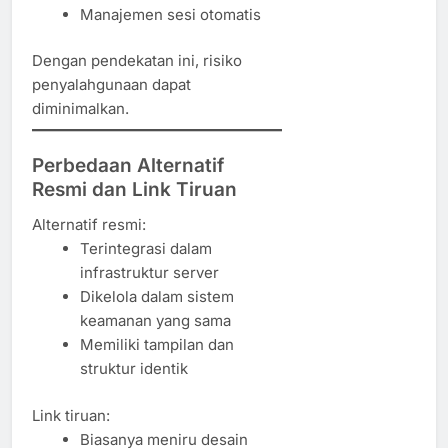
Manajemen sesi otomatis
Dengan pendekatan ini, risiko
penyalahgunaan dapat
diminimalkan.
Perbedaan Alternatif
Resmi dan Link Tiruan
Alternatif resmi:
Terintegrasi dalam
infrastruktur server
Dikelola dalam sistem
keamanan yang sama
Memiliki tampilan dan
struktur identik
Link tiruan:
Biasanya meniru desain