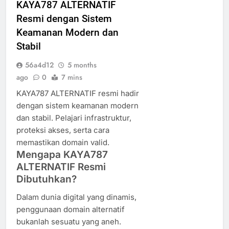
KAYA787 ALTERNATIF
Resmi dengan Sistem
Keamanan Modern dan
Stabil
56a4d12
5 months
ago
0
7 mins
KAYA787 ALTERNATIF resmi hadir
dengan sistem keamanan modern
dan stabil. Pelajari infrastruktur,
proteksi akses, serta cara
memastikan domain valid.
Mengapa KAYA787
ALTERNATIF Resmi
Dibutuhkan?
Dalam dunia digital yang dinamis,
penggunaan domain alternatif
bukanlah sesuatu yang aneh.