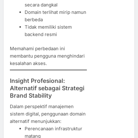
secara dangkal
Domain terlihat mirip namun
berbeda
Tidak memiliki sistem
backend resmi
Memahami perbedaan ini
membantu pengguna menghindari
kesalahan akses.
Insight Profesional:
Alternatif sebagai Strategi
Brand Stability
Dalam perspektif manajemen
sistem digital, penggunaan domain
alternatif menunjukkan:
Perencanaan infrastruktur
matang