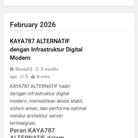
February 2026
KAYA787 ALTERNATIF
dengan Infrastruktur Digital
Modern
56a4d12
5 months
ago
0
8 mins
KAYA787 ALTERNATIF hadir
dengan infrastruktur digital
modern, memastikan akses stabil,
sistem aman, dan performa optimal
melalui arsitektur server
terintegrasi.
Peran KAYA787
ALTERNATIF dalam