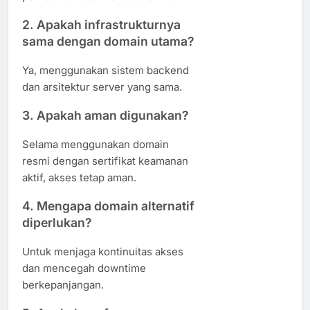
2. Apakah infrastrukturnya
sama dengan domain utama?
Ya, menggunakan sistem backend
dan arsitektur server yang sama.
3. Apakah aman digunakan?
Selama menggunakan domain
resmi dengan sertifikat keamanan
aktif, akses tetap aman.
4. Mengapa domain alternatif
diperlukan?
Untuk menjaga kontinuitas akses
dan mencegah downtime
berkepanjangan.