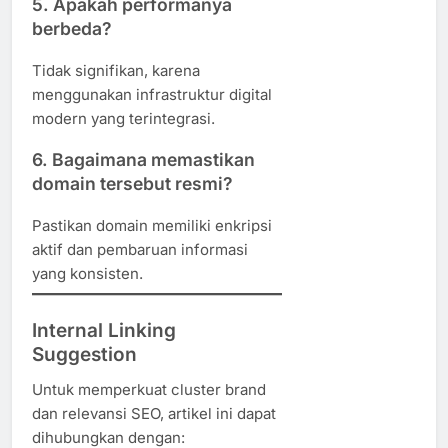
5. Apakah performanya
berbeda?
Tidak signifikan, karena
menggunakan infrastruktur digital
modern yang terintegrasi.
6. Bagaimana memastikan
domain tersebut resmi?
Pastikan domain memiliki enkripsi
aktif dan pembaruan informasi
yang konsisten.
Internal Linking
Suggestion
Untuk memperkuat cluster brand
dan relevansi SEO, artikel ini dapat
dihubungkan dengan: