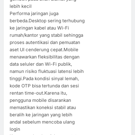
lebih kecil
Performa jaringan juga
berbeda.Desktop sering terhubung
ke jaringan kabel atau Wi-Fi
rumah/kantor yang stabil sehingga
proses autentikasi dan pemuatan
aset UI cenderung cepat.Mobile
menawarkan fleksibilitas dengan
data seluler dan Wi-Fi publik,
namun risiko fluktuasi latensi lebih
tinggi.Pada kondisi sinyal lemah,
kode OTP bisa tertunda dan sesi
rentan time-out.Karena itu,
pengguna mobile disarankan
memastikan koneksi stabil atau
beralih ke jaringan yang lebih
andal sebelum mencoba ulang
login