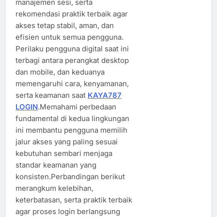
manajemen sesi, serta
rekomendasi praktik terbaik agar
akses tetap stabil, aman, dan
efisien untuk semua pengguna.
Perilaku pengguna digital saat ini
terbagi antara perangkat desktop
dan mobile, dan keduanya
memengaruhi cara, kenyamanan,
serta keamanan saat
KAYA787
LOGIN
.Memahami perbedaan
fundamental di kedua lingkungan
ini membantu pengguna memilih
jalur akses yang paling sesuai
kebutuhan sembari menjaga
standar keamanan yang
konsisten.Perbandingan berikut
merangkum kelebihan,
keterbatasan, serta praktik terbaik
agar proses login berlangsung