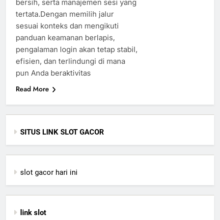
bersih, serta manajemen sesi yang
tertata.Dengan memilih jalur
sesuai konteks dan mengikuti
panduan keamanan berlapis,
pengalaman login akan tetap stabil,
efisien, dan terlindungi di mana
pun Anda beraktivitas
Read More
SITUS LINK SLOT GACOR
slot gacor hari ini
link slot