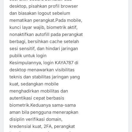
desktop, pisahkan profil browser
dan biasakan logout sebelum
mematikan perangkat.Pada mobile,
kunci layar wajib, biometrik aktif,
nonaktifkan autofill pada perangkat
berbagi, bersihkan cache setelah
sesi sensitif, dan hindari jaringan
publik untuk login
Kesimpulannya, login KAYA787 di
desktop menawarkan visibilitas
teknis dan stabilitas jaringan yang
kuat, sedangkan mobile
menghadirkan mobilitas dan
autentikasi cepat berbasis
biometrik.Keduanya sama-sama
aman bila pengguna menerapkan
disiplin verifikasi domain,
kredensial kuat, 2FA, perangkat