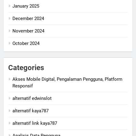
January 2025
December 2024
November 2024
October 2024
Categories
Akses Mobile Digital, Pengalaman Pengguna, Platform
Responsif
alternatif edwinslot
alternatif kaya787
alternatif link kaya787
Analisis Data Pengguna