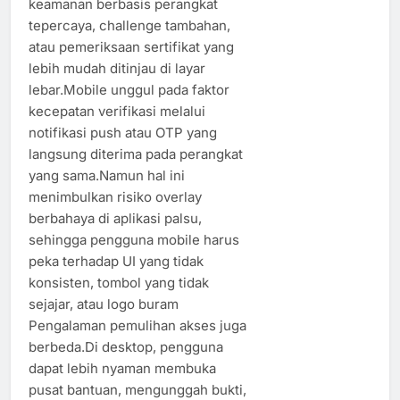
keamanan berbasis perangkat
tepercaya, challenge tambahan,
atau pemeriksaan sertifikat yang
lebih mudah ditinjau di layar
lebar.Mobile unggul pada faktor
kecepatan verifikasi melalui
notifikasi push atau OTP yang
langsung diterima pada perangkat
yang sama.Namun hal ini
menimbulkan risiko overlay
berbahaya di aplikasi palsu,
sehingga pengguna mobile harus
peka terhadap UI yang tidak
konsisten, tombol yang tidak
sejajar, atau logo buram
Pengalaman pemulihan akses juga
berbeda.Di desktop, pengguna
dapat lebih nyaman membuka
pusat bantuan, mengunggah bukti,