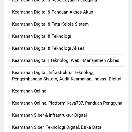
Keamanan Digital & Panduan Akses Akun
Keamanan Digital & Tata Kelola Sistem
Keamanan Digital & Teknologi
Keamanan Digital & Teknologi Akses
Keamanan Digital | Teknologi Web | Manajemen Akses
Keamanan Digital, Infrastruktur Teknologi,
Pengembangan Sistem, Audit Keamanan, Inovasi Digital
Keamanan Online
Keamanan Online, Platform Kaya787, Panduan Pengguna
Keamanan Siber & Infrastruktur Digital
Keamanan Siber, Teknologi Digital, Etika Data,