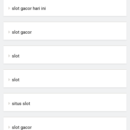
slot gacor hari ini
slot gacor
slot
slot
situs slot
slot gacor