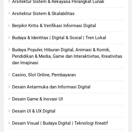
Arsitektur Sistem & Rekayasa Perangkat Lunak
Arsitektur Sistem & Skalabilitas
Berpikir Kritis & Verifikasi Informasi Digital
Budaya & Identitas | Digital & Sosial | Tren Lokal
Budaya Populer, Hiburan Digital, Animasi & Komik,
Pendidikan & Media, Game dan Interaktivitas, Kreativitas
dan Imajinasi
Casino, Slot Online, Pembayaran
Desain Antarmuka dan Informasi Digital
Desain Game & Inovasi UI
Desain UI & UX Digital
Desain Visual | Budaya Digital | Teknologi Kreatif