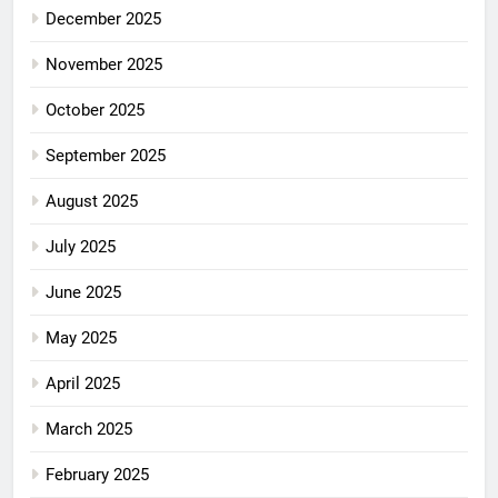
December 2025
November 2025
October 2025
September 2025
August 2025
July 2025
June 2025
May 2025
April 2025
March 2025
February 2025