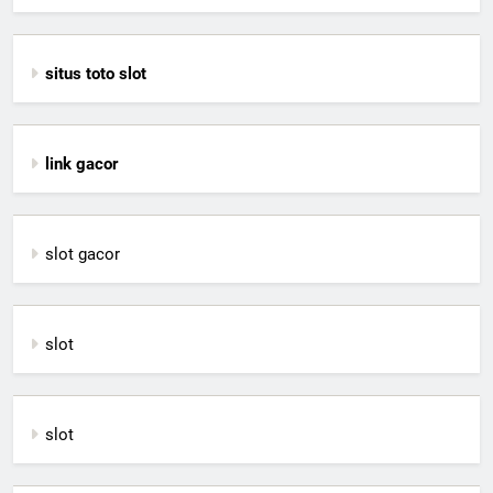
situs toto slot
link gacor
slot gacor
slot
slot