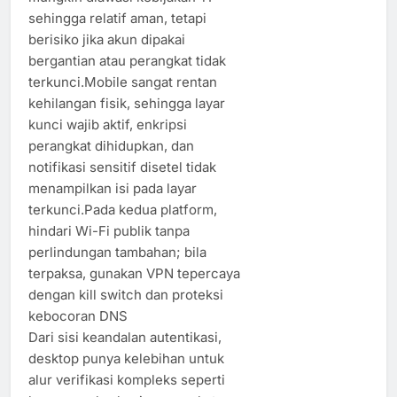
sehingga relatif aman, tetapi
berisiko jika akun dipakai
bergantian atau perangkat tidak
terkunci.Mobile sangat rentan
kehilangan fisik, sehingga layar
kunci wajib aktif, enkripsi
perangkat dihidupkan, dan
notifikasi sensitif disetel tidak
menampilkan isi pada layar
terkunci.Pada kedua platform,
hindari Wi-Fi publik tanpa
perlindungan tambahan; bila
terpaksa, gunakan VPN tepercaya
dengan kill switch dan proteksi
kebocoran DNS
Dari sisi keandalan autentikasi,
desktop punya kelebihan untuk
alur verifikasi kompleks seperti