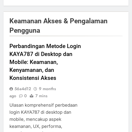
Keamanan Akses & Pengalaman
Pengguna
Perbandingan Metode Login
KAYA787 di Desktop dan
Mobile: Keamanan,
Kenyamanan, dan
Konsistensi Akses
56a4d12
9 months
ago
0
7 mins
Ulasan komprehensif perbedaan
login KAYA787 di desktop dan
mobile, mencakup aspek
keamanan, UX, performa,