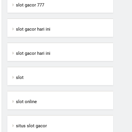
slot gacor 777
slot gacor hari ini
slot gacor hari ini
slot
slot online
situs slot gacor