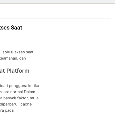
kses Saat
solusi akses saat
, keamanan, dan
t Platform
icari pengguna ketika
secara normal.Dalam
ena banyak faktor, mulai
 diperbarui, cache
ra pada