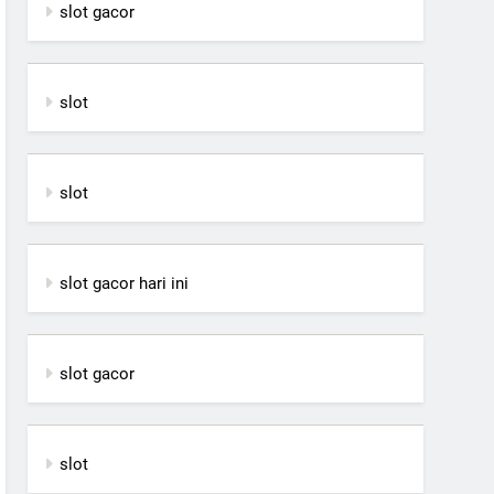
slot gacor
slot
slot
slot gacor hari ini
slot gacor
slot