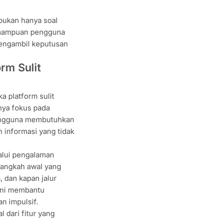
bukan hanya soal
emampuan pengguna
engambil keputusan
rm Sulit
 platform sulit
nya fokus pada
pengguna membutuhkan
n informasi yang tidak
alui pengalaman
langkah awal yang
 dan kapan jalur
 ini membantu
n impulsif.
 dari fitur yang