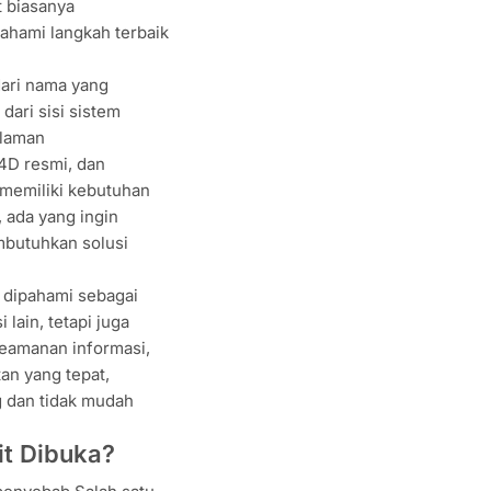
 biasanya
ahami langkah terbaik
dari nama yang
dari sisi sistem
alaman
4D resmi, dan
memiliki kebutuhan
 ada yang ingin
mbutuhkan solusi
 dipahami sebagai
 lain, tetapi juga
, keamanan informasi,
an yang tepat,
 dan tidak mudah
it Dibuka?