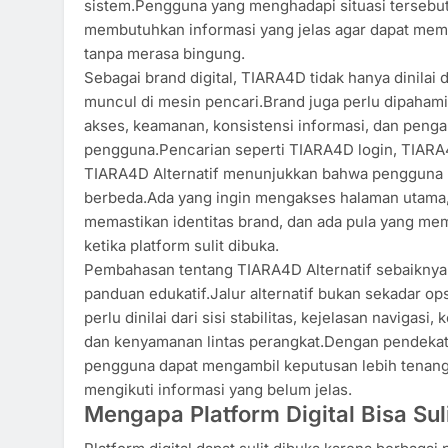
sistem.Pengguna yang menghadapi situasi tersebut
membutuhkan informasi yang jelas agar dapat mem
tanpa merasa bingung.
Sebagai brand digital, TIARA4D tidak hanya dinilai 
muncul di mesin pencari.Brand juga perlu dipahami 
akses, keamanan, konsistensi informasi, dan peng
pengguna.Pencarian seperti TIARA4D login, TIARA
TIARA4D Alternatif menunjukkan bahwa pengguna 
berbeda.Ada yang ingin mengakses halaman utama,
memastikan identitas brand, dan ada pula yang me
ketika platform sulit dibuka.
Pembahasan tentang TIARA4D Alternatif sebaiknya
panduan edukatif.Jalur alternatif bukan sekadar opsi
perlu dinilai dari sisi stabilitas, kejelasan navigasi
dan kenyamanan lintas perangkat.Dengan pendekat
pengguna dapat mengambil keputusan lebih tenang
mengikuti informasi yang belum jelas.
Mengapa Platform Digital Bisa Sul