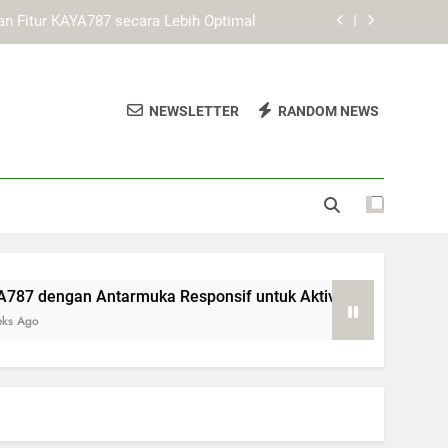
n Fitur KAYA787 secara Lebih Optimal
onsif untuk Aktivitas Digital Modern
armuka yang Ringkas serta Informatif
NEWSLETTER
RANDOM NEWS
 yang Praktis untuk Pengguna Modern
Kesempatan Bisnis Dengan Tren Sehat Masa Kini.
n Fitur KAYA787 secara Lebih Optimal
onsif untuk Aktivitas Digital Modern
armuka yang Ringkas serta Informatif
Antarmuka Responsif untuk Aktivitas Digital Modern
KA
4 