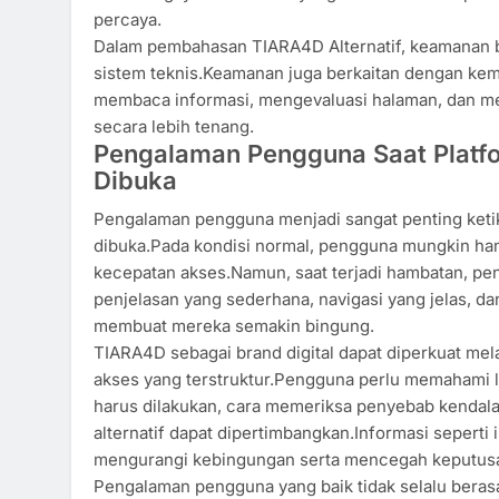
percaya.
Dalam pembahasan TIARA4D Alternatif, keamanan 
sistem teknis.Keamanan juga berkaitan dengan k
membaca informasi, mengevaluasi halaman, dan m
secara lebih tenang.
Pengalaman Pengguna Saat Platfo
Dibuka
Pengalaman pengguna menjadi sangat penting ketika
dibuka.Pada kondisi normal, pengguna mungkin ha
kecepatan akses.Namun, saat terjadi hambatan, 
penjelasan yang sederhana, navigasi yang jelas, da
membuat mereka semakin bingung.
TIARA4D sebagai brand digital dapat diperkuat mel
akses yang terstruktur.Pengguna perlu memahami 
harus dilakukan, cara memeriksa penyebab kendala,
alternatif dapat dipertimbangkan.Informasi seperti
mengurangi kebingungan serta mencegah keputusa
Pengalaman pengguna yang baik tidak selalu berasal