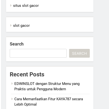
situs slot gacor
slot gacor
Search
SEARCH
Recent Posts
EDWINSLOT dengan Struktur Menu yang
Praktis untuk Pengguna Modern
Cara Memanfaatkan Fitur KAYA787 secara
Lebih Optimal