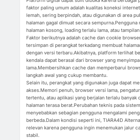
Platform digital dapat sulit dibuka karena berbagai
faktor paling umum adalah kualitas koneksi interne
lemah, sering berpindah, atau digunakan di area p
halaman gagal dimuat secara sempurna.Pengguna 
halaman kosong, loading terlalu lama, atau tampilan
Faktor berikutnya adalah cache dan cookie browse
tersimpan di perangkat terkadang membuat halaman
dengan versi terbaru.Akibatnya, platform terlihat b
kendala dapat berasal dari browser yang menyimpa
lama.Membersihkan cache dan memperbarui brows
langkah awal yang cukup membantu.
Selain itu, perangkat yang digunakan juga dapat 
akses.Memori penuh, browser versi lama, pengat
tertentu, atau aplikasi yang berjalan terlalu banya
halaman terasa berat.Perubahan teknis pada sistem
menyebabkan sebagian pengguna mengalami peng
berbeda.Dalam kondisi seperti ini, TIARA4D Alterna
relevan karena pengguna ingin menemukan jalur c
stabil.