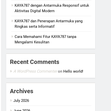
KAYA787 dengan Antarmuka Responsif untuk
Aktivitas Digital Modern
KAYA787 dan Penerapan Antarmuka yang
Ringkas serta Informatif
Cara Memahami Fitur KAYA787 tanpa
Mengalami Kesulitan
Recent Comments
A WordPress Commenter
on
Hello world!
Archives
July 2026
June 2026