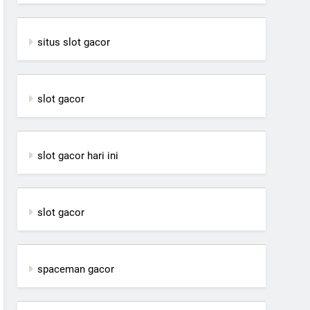
situs slot gacor
slot gacor
slot gacor hari ini
slot gacor
spaceman gacor