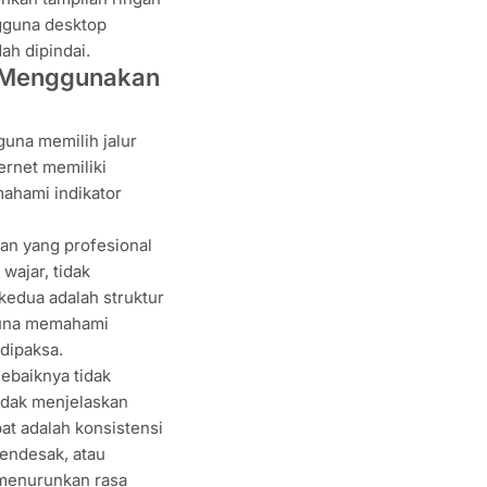
gguna desktop
ah dipindai.
t Menggunakan
una memilih jalur
ernet memiliki
mahami indikator
man yang profesional
wajar, tidak
kedua adalah struktur
guna memahami
dipaksa.
sebaiknya tidak
idak menjelaskan
at adalah konsistensi
mendesak, atau
 menurunkan rasa