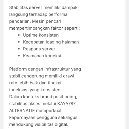
Stabilitas server memiliki dampak
langsung terhadap performa
pencarian. Mesin pencari
mempertimbangkan faktor seperti:
Uptime konsisten
Kecepatan loading halaman
Respons server
Keamanan koneksi
Platform dengan infrastruktur yang
stabil cenderung memiliki crawl
rate lebih baik dan tingkat
indeksasi yang konsisten.
Dalam konteks brand positioning,
stabilitas akses melalui KAYA787
ALTERNATIF memperkuat
kepercayaan pengguna sekaligus
mendukung visibilitas digital.