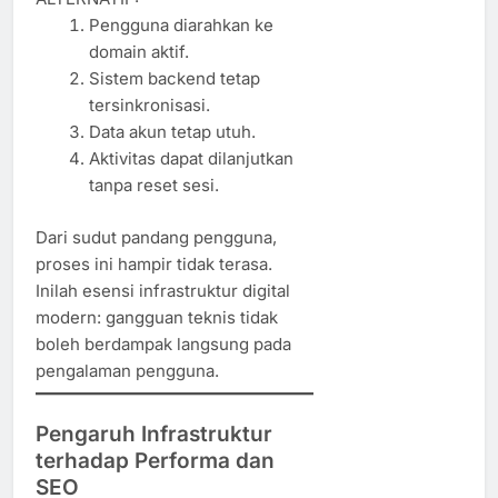
Pengguna diarahkan ke
domain aktif.
Sistem backend tetap
tersinkronisasi.
Data akun tetap utuh.
Aktivitas dapat dilanjutkan
tanpa reset sesi.
Dari sudut pandang pengguna,
proses ini hampir tidak terasa.
Inilah esensi infrastruktur digital
modern: gangguan teknis tidak
boleh berdampak langsung pada
pengalaman pengguna.
Pengaruh Infrastruktur
terhadap Performa dan
SEO