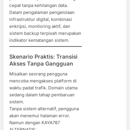
cepat tanpa kehilangan data.
Dalam pengalaman pengelolaan
infrastruktur digital, kombinasi
enkripsi, monitoring aktif, dan
sistem backup terpisah merupakan
indikator kematangan sistem.
Skenario Praktis: Transisi
Akses Tanpa Gangguan
Misalkan seorang pengguna
mencoba mengakses platform di
waktu padat trafik. Domain utama
sedang dalam tahap pembaruan
sistem.
Tanpa sistem alternatif, pengguna
akan menemui halaman error.
Namun dengan KAYA787
ALTERNATIF: