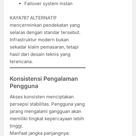
Failover system instan
KAYA787 ALTERNATIF
mencerminkan pendekatan yang
selaras dengan standar tersebut.
Infrastruktur modern bukan
sekadar klaim pemasaran, tetapi
hasil dari desain teknis yang
terencana.
Konsistensi Pengalaman
Pengguna
Akses konsisten menciptakan
persepsi stabilitas. Pengguna yang
jarang mengalami gangguan akan
memiliki tingkat kepercayaan lebih
tinggi.
Manfaat jangka panjangnya: