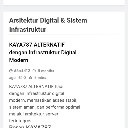
Arsitektur Digital & Sistem
Infrastruktur
KAYA787 ALTERNATIF
dengan Infrastruktur Digital
Modern
56a4d12
5 months
ago
0
8 mins
KAYA787 ALTERNATIF hadir
dengan infrastruktur digital
modern, memastikan akses stabil,
sistem aman, dan performa optimal
melalui arsitektur server
terintegrasi.
Peran KAYA787