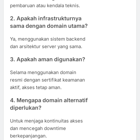
pembaruan atau kendala teknis.
2. Apakah infrastrukturnya
sama dengan domain utama?
Ya, menggunakan sistem backend
dan arsitektur server yang sama.
3. Apakah aman digunakan?
Selama menggunakan domain
resmi dengan sertifikat keamanan
aktif, akses tetap aman.
4. Mengapa domain alternatif
diperlukan?
Untuk menjaga kontinuitas akses
dan mencegah downtime
berkepanjangan.