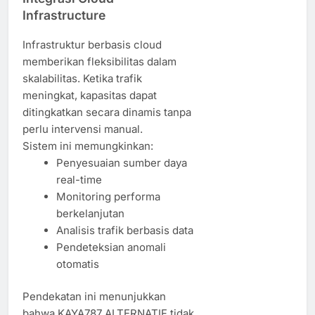
Infrastructure
Infrastruktur berbasis cloud
memberikan fleksibilitas dalam
skalabilitas. Ketika trafik
meningkat, kapasitas dapat
ditingkatkan secara dinamis tanpa
perlu intervensi manual.
Sistem ini memungkinkan:
Penyesuaian sumber daya
real-time
Monitoring performa
berkelanjutan
Analisis trafik berbasis data
Pendeteksian anomali
otomatis
Pendekatan ini menunjukkan
bahwa KAYA787 ALTERNATIF tidak