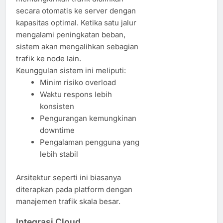
secara otomatis ke server dengan
kapasitas optimal. Ketika satu jalur
mengalami peningkatan beban,
sistem akan mengalihkan sebagian
trafik ke node lain.
Keunggulan sistem ini meliputi:
Minim risiko overload
Waktu respons lebih
konsisten
Pengurangan kemungkinan
downtime
Pengalaman pengguna yang
lebih stabil
Arsitektur seperti ini biasanya
diterapkan pada platform dengan
manajemen trafik skala besar.
Integrasi Cloud