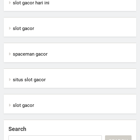
slot gacor hari ini
slot gacor
spaceman gacor
situs slot gacor
slot gacor
Search