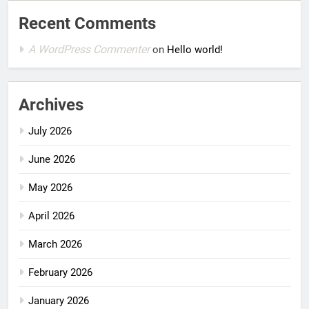
Recent Comments
A WordPress Commenter
on
Hello world!
Archives
July 2026
June 2026
May 2026
April 2026
March 2026
February 2026
January 2026