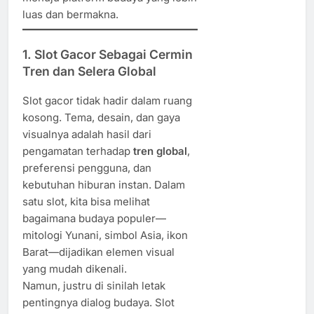
luas dan bermakna.
1.
Slot Gacor Sebagai Cermin
Tren dan Selera Global
Slot gacor tidak hadir dalam ruang
kosong. Tema, desain, dan gaya
visualnya adalah hasil dari
pengamatan terhadap
tren global
,
preferensi pengguna, dan
kebutuhan hiburan instan. Dalam
satu slot, kita bisa melihat
bagaimana budaya populer—
mitologi Yunani, simbol Asia, ikon
Barat—dijadikan elemen visual
yang mudah dikenali.
Namun, justru di sinilah letak
pentingnya dialog budaya. Slot