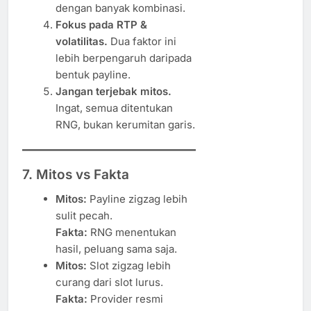
dengan banyak kombinasi.
Fokus pada RTP &
volatilitas.
Dua faktor ini
lebih berpengaruh daripada
bentuk payline.
Jangan terjebak mitos.
Ingat, semua ditentukan
RNG, bukan kerumitan garis.
7. Mitos vs Fakta
Mitos:
Payline zigzag lebih
sulit pecah.
Fakta:
RNG menentukan
hasil, peluang sama saja.
Mitos:
Slot zigzag lebih
curang dari slot lurus.
Fakta:
Provider resmi