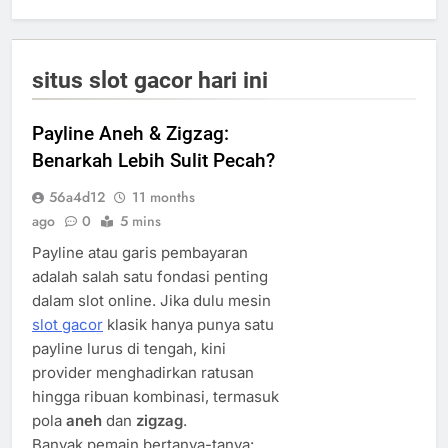
situs slot gacor hari ini
Payline Aneh & Zigzag:
Benarkah Lebih Sulit Pecah?
56a4d12
11 months
ago
0
5 mins
Payline atau garis pembayaran
adalah salah satu fondasi penting
dalam slot online. Jika dulu mesin
slot gacor
klasik hanya punya satu
payline lurus di tengah, kini
provider menghadirkan ratusan
hingga ribuan kombinasi, termasuk
pola
aneh
dan
zigzag
.
Banyak pemain bertanya-tanya: