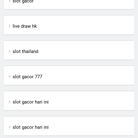
slot gacor
live draw hk
slot thailand
slot gacor 777
slot gacor hari ini
slot gacor hari ini