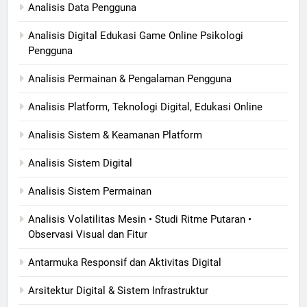
Analisis Data Pengguna
Analisis Digital Edukasi Game Online Psikologi
Pengguna
Analisis Permainan & Pengalaman Pengguna
Analisis Platform, Teknologi Digital, Edukasi Online
Analisis Sistem & Keamanan Platform
Analisis Sistem Digital
Analisis Sistem Permainan
Analisis Volatilitas Mesin • Studi Ritme Putaran •
Observasi Visual dan Fitur
Antarmuka Responsif dan Aktivitas Digital
Arsitektur Digital & Sistem Infrastruktur