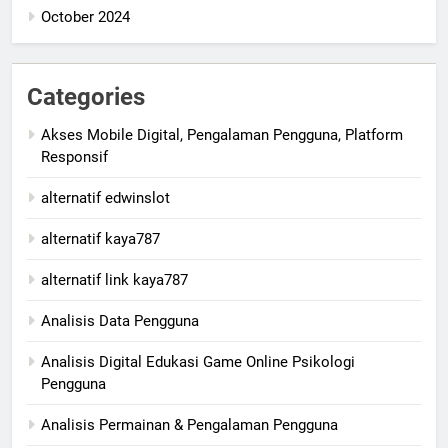
October 2024
Categories
Akses Mobile Digital, Pengalaman Pengguna, Platform
Responsif
alternatif edwinslot
alternatif kaya787
alternatif link kaya787
Analisis Data Pengguna
Analisis Digital Edukasi Game Online Psikologi
Pengguna
Analisis Permainan & Pengalaman Pengguna