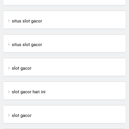
situs slot gacor
situs slot gacor
slot gacor
slot gacor hari ini
slot gacor