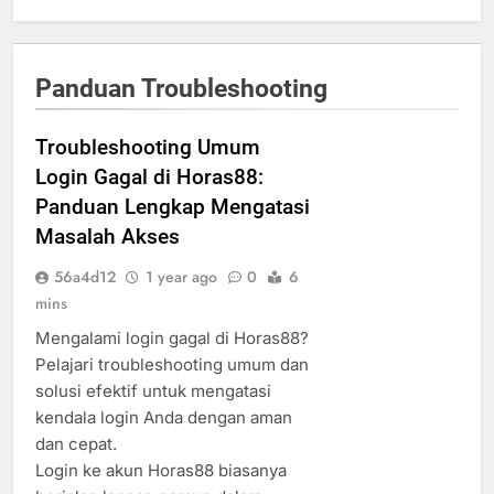
Panduan Troubleshooting
Troubleshooting Umum
Login Gagal di Horas88:
Panduan Lengkap Mengatasi
Masalah Akses
56a4d12
1 year ago
0
6
mins
Mengalami login gagal di Horas88?
Pelajari troubleshooting umum dan
solusi efektif untuk mengatasi
kendala login Anda dengan aman
dan cepat.
Login ke akun Horas88 biasanya