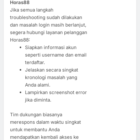
Horas88
Jika semua langkah
troubleshooting sudah dilakukan
dan masalah login masih berlanjut,
segera hubungi layanan pelanggan
Horas88:
Siapkan informasi akun
seperti username dan email
terdaftar.
Jelaskan secara singkat
kronologi masalah yang
Anda alami.
Lampirkan screenshot error
jika diminta.
Tim dukungan biasanya
merespons dalam waktu singkat
untuk membantu Anda
mendapatkan kembali akses ke