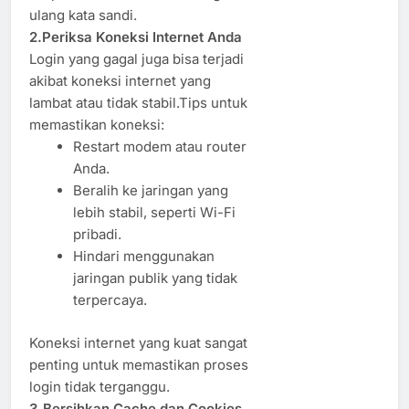
ulang kata sandi.
2.Periksa Koneksi Internet Anda
Login yang gagal juga bisa terjadi
akibat koneksi internet yang
lambat atau tidak stabil.Tips untuk
memastikan koneksi:
Restart modem atau router
Anda.
Beralih ke jaringan yang
lebih stabil, seperti Wi-Fi
pribadi.
Hindari menggunakan
jaringan publik yang tidak
terpercaya.
Koneksi internet yang kuat sangat
penting untuk memastikan proses
login tidak terganggu.
3.Bersihkan Cache dan Cookies