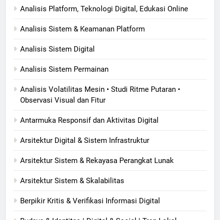
Analisis Platform, Teknologi Digital, Edukasi Online
Analisis Sistem & Keamanan Platform
Analisis Sistem Digital
Analisis Sistem Permainan
Analisis Volatilitas Mesin • Studi Ritme Putaran •
Observasi Visual dan Fitur
Antarmuka Responsif dan Aktivitas Digital
Arsitektur Digital & Sistem Infrastruktur
Arsitektur Sistem & Rekayasa Perangkat Lunak
Arsitektur Sistem & Skalabilitas
Berpikir Kritis & Verifikasi Informasi Digital