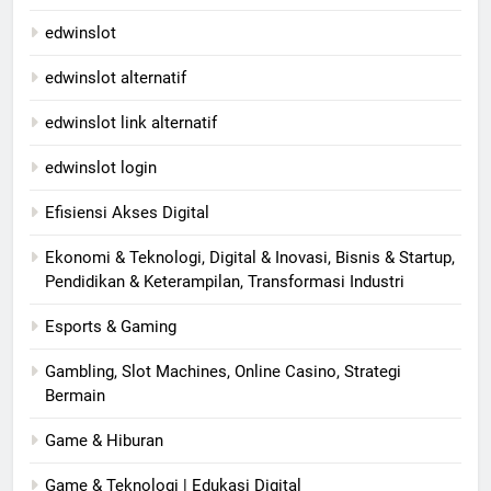
edwinslot
edwinslot alternatif
edwinslot link alternatif
edwinslot login
Efisiensi Akses Digital
Ekonomi & Teknologi, Digital & Inovasi, Bisnis & Startup,
Pendidikan & Keterampilan, Transformasi Industri
Esports & Gaming
Gambling, Slot Machines, Online Casino, Strategi
Bermain
Game & Hiburan
Game & Teknologi | Edukasi Digital