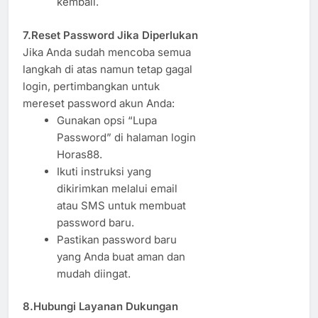
kembali.
7.Reset Password Jika Diperlukan
Jika Anda sudah mencoba semua
langkah di atas namun tetap gagal
login, pertimbangkan untuk
mereset password akun Anda:
Gunakan opsi “Lupa
Password” di halaman login
Horas88.
Ikuti instruksi yang
dikirimkan melalui email
atau SMS untuk membuat
password baru.
Pastikan password baru
yang Anda buat aman dan
mudah diingat.
8.Hubungi Layanan Dukungan