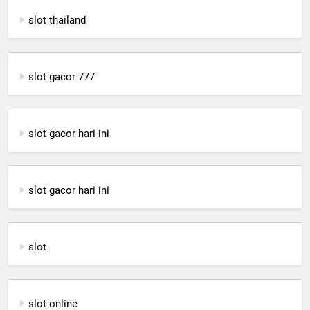
slot thailand
slot gacor 777
slot gacor hari ini
slot gacor hari ini
slot
slot online