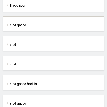
link gacor
slot gacor
slot
slot
slot gacor hari ini
slot gacor