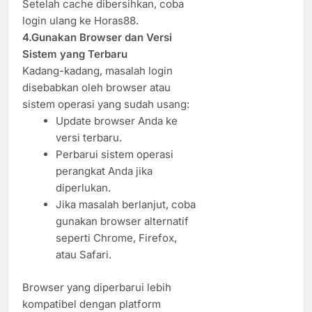
Setelah cache dibersihkan, coba
login ulang ke Horas88.
4.Gunakan Browser dan Versi
Sistem yang Terbaru
Kadang-kadang, masalah login
disebabkan oleh browser atau
sistem operasi yang sudah usang:
Update browser Anda ke
versi terbaru.
Perbarui sistem operasi
perangkat Anda jika
diperlukan.
Jika masalah berlanjut, coba
gunakan browser alternatif
seperti Chrome, Firefox,
atau Safari.
Browser yang diperbarui lebih
kompatibel dengan platform