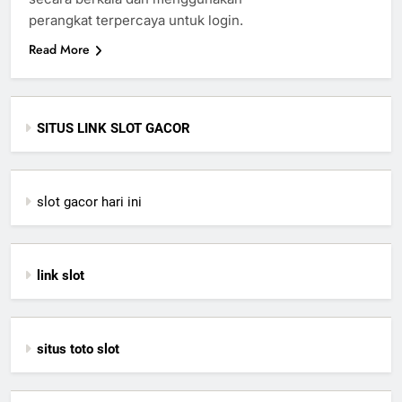
perangkat terpercaya untuk login.
Read More
SITUS LINK SLOT GACOR
slot gacor hari ini
link slot
situs toto slot