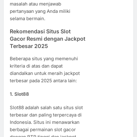
masalah atau menjawab
pertanyaan yang Anda miliki
selama bermain.
Rekomendasi Situs Slot
Gacor Resmi dengan Jackpot
Terbesar 2025
Beberapa situs yang memenuhi
kriteria di atas dan dapat
diandalkan untuk meraih jackpot
terbesar pada 2025 antara lain:
1. Slot88
Slot88 adalah salah satu situs slot
terbesar dan paling terpercaya di
Indonesia. Situs ini menawarkan
berbagai permainan slot gacor
dengan RTP tinggi dan jackpot