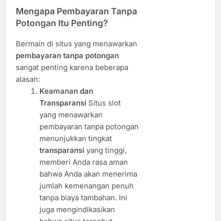
Mengapa Pembayaran Tanpa
Potongan Itu Penting?
Bermain di situs yang menawarkan
pembayaran tanpa potongan
sangat penting karena beberapa
alasan:
Keamanan dan
Transparansi
Situs slot
yang menawarkan
pembayaran tanpa potongan
menunjukkan tingkat
transparansi
yang tinggi,
memberi Anda rasa aman
bahwa Anda akan menerima
jumlah kemenangan penuh
tanpa biaya tambahan. Ini
juga mengindikasikan