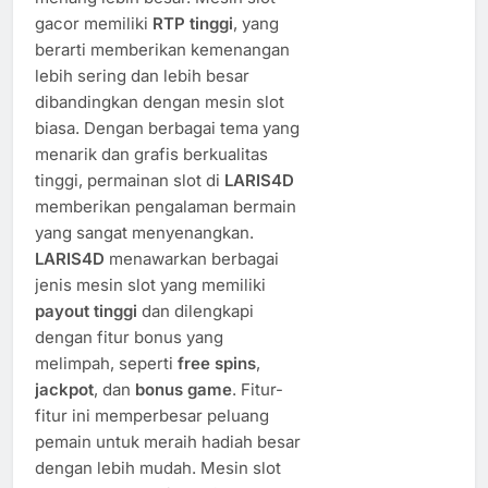
gacor memiliki
RTP tinggi
, yang
berarti memberikan kemenangan
lebih sering dan lebih besar
dibandingkan dengan mesin slot
biasa. Dengan berbagai tema yang
menarik dan grafis berkualitas
tinggi, permainan slot di
LARIS4D
memberikan pengalaman bermain
yang sangat menyenangkan.
LARIS4D
menawarkan berbagai
jenis mesin slot yang memiliki
payout tinggi
dan dilengkapi
dengan fitur bonus yang
melimpah, seperti
free spins
,
jackpot
, dan
bonus game
. Fitur-
fitur ini memperbesar peluang
pemain untuk meraih hadiah besar
dengan lebih mudah. Mesin slot