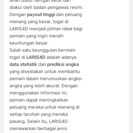
telah diatur dengan ketat dan
diakui oleh badan pengawas resmi.
Dengan
payout tinggi
dan peluang
menang yang besar, togel di
LARIS4D menjadi pilihan ideal bagi
pemain yang ingin meraih
keuntungan besar.
Salah satu keunggulan bermain
togel di
LARIS4D
adalah adanya
data statistik
dan
prediksi angka
yang disediakan untuk membantu
pemain dalam merumuskan angka-
angka yang lebih akurat. Dengan
menggunakan informasi ini,
pemain dapat meningkatkan
peluang mereka untuk menang di
setiap taruhan yang mereka
pasang. Selain itu, LARIS4D
menawarkan berbagai jenis