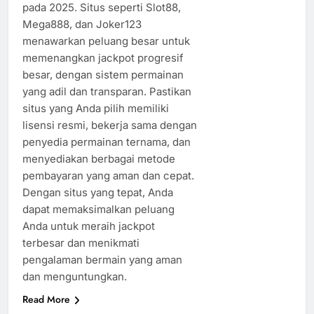
pada 2025. Situs seperti Slot88,
Mega888, dan Joker123
menawarkan peluang besar untuk
memenangkan jackpot progresif
besar, dengan sistem permainan
yang adil dan transparan. Pastikan
situs yang Anda pilih memiliki
lisensi resmi, bekerja sama dengan
penyedia permainan ternama, dan
menyediakan berbagai metode
pembayaran yang aman dan cepat.
Dengan situs yang tepat, Anda
dapat memaksimalkan peluang
Anda untuk meraih jackpot
terbesar dan menikmati
pengalaman bermain yang aman
dan menguntungkan.
Read More