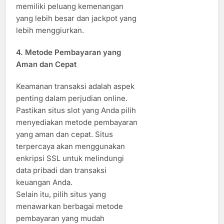
memiliki peluang kemenangan
yang lebih besar dan jackpot yang
lebih menggiurkan.
4. Metode Pembayaran yang
Aman dan Cepat
Keamanan transaksi adalah aspek
penting dalam perjudian online.
Pastikan situs slot yang Anda pilih
menyediakan metode pembayaran
yang aman dan cepat. Situs
terpercaya akan menggunakan
enkripsi SSL untuk melindungi
data pribadi dan transaksi
keuangan Anda.
Selain itu, pilih situs yang
menawarkan berbagai metode
pembayaran yang mudah