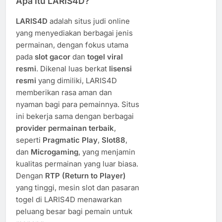
Apa Itu LARIS4D?
LARIS4D
adalah situs judi online
yang menyediakan berbagai jenis
permainan, dengan fokus utama
pada
slot gacor
dan
togel viral
resmi
. Dikenal luas berkat
lisensi
resmi
yang dimiliki, LARIS4D
memberikan rasa aman dan
nyaman bagi para pemainnya. Situs
ini bekerja sama dengan berbagai
provider permainan terbaik
,
seperti
Pragmatic Play
,
Slot88
,
dan
Microgaming
, yang menjamin
kualitas permainan yang luar biasa.
Dengan
RTP (Return to Player)
yang tinggi, mesin slot dan pasaran
togel di LARIS4D menawarkan
peluang besar bagi pemain untuk