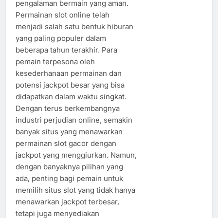
pengalaman bermain yang aman.
Permainan slot online telah
menjadi salah satu bentuk hiburan
yang paling populer dalam
beberapa tahun terakhir. Para
pemain terpesona oleh
kesederhanaan permainan dan
potensi jackpot besar yang bisa
didapatkan dalam waktu singkat.
Dengan terus berkembangnya
industri perjudian online, semakin
banyak situs yang menawarkan
permainan slot gacor dengan
jackpot yang menggiurkan. Namun,
dengan banyaknya pilihan yang
ada, penting bagi pemain untuk
memilih situs slot yang tidak hanya
menawarkan jackpot terbesar,
tetapi juga menyediakan