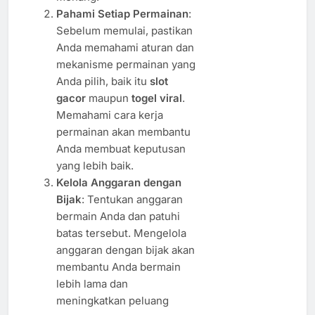
Pahami Setiap Permainan
:
Sebelum memulai, pastikan
Anda memahami aturan dan
mekanisme permainan yang
Anda pilih, baik itu
slot
gacor
maupun
togel viral
.
Memahami cara kerja
permainan akan membantu
Anda membuat keputusan
yang lebih baik.
Kelola Anggaran dengan
Bijak
: Tentukan anggaran
bermain Anda dan patuhi
batas tersebut. Mengelola
anggaran dengan bijak akan
membantu Anda bermain
lebih lama dan
meningkatkan peluang