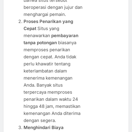
bahwa situs tersebut
beroperasi dengan jujur dan
menghargai pemain.
Proses Penarikan yang
Cepat
Situs yang
menawarkan
pembayaran
tanpa potongan
biasanya
memproses penarikan
dengan cepat. Anda tidak
perlu khawatir tentang
keterlambatan dalam
menerima kemenangan
Anda. Banyak situs
terpercaya memproses
penarikan dalam waktu 24
hingga 48 jam, memastikan
kemenangan Anda diterima
dengan segera.
Menghindari Biaya