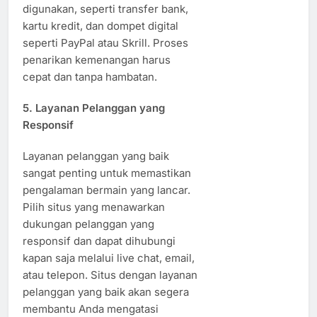
digunakan, seperti transfer bank,
kartu kredit, dan dompet digital
seperti PayPal atau Skrill. Proses
penarikan kemenangan harus
cepat dan tanpa hambatan.
5. Layanan Pelanggan yang
Responsif
Layanan pelanggan yang baik
sangat penting untuk memastikan
pengalaman bermain yang lancar.
Pilih situs yang menawarkan
dukungan pelanggan yang
responsif dan dapat dihubungi
kapan saja melalui live chat, email,
atau telepon. Situs dengan layanan
pelanggan yang baik akan segera
membantu Anda mengatasi