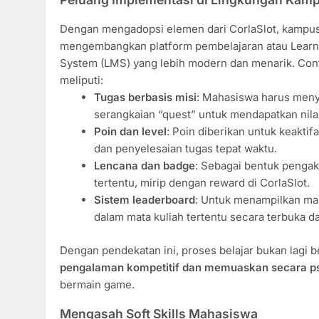
Dengan mengadopsi elemen dari CorlaSlot, kampus
mengembangkan platform pembelajaran atau Lear
System (LMS) yang lebih modern dan menarik. Con
meliputi:
Tugas berbasis misi
: Mahasiswa harus meny
serangkaian “quest” untuk mendapatkan nilai
Poin dan level
: Poin diberikan untuk keaktifa
dan penyelesaian tugas tepat waktu.
Lencana dan badge
: Sebagai bentuk pengak
tertentu, mirip dengan reward di CorlaSlot.
Sistem leaderboard
: Untuk menampilkan mah
dalam mata kuliah tertentu secara terbuka d
Dengan pendekatan ini, proses belajar bukan lagi 
pengalaman kompetitif dan memuaskan secara ps
bermain game.
Mengasah Soft Skills Mahasiswa