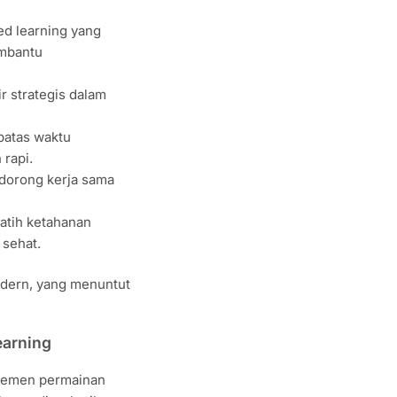
ed learning yang
embantu
r strategis dalam
batas waktu
rapi.
ndorong kerja sama
latih ketahanan
 sehat.
odern, yang menuntut
earning
elemen permainan