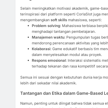
Selain meningkatkan motivasi akademik, game-bas
terinspirasi dari platform seperti CorlaSlot juga m
mengembangkan
soft skills
mahasiswa, seperti:
Problem solving
: Mahasiswa terbiasa berpiki
menghadapi tantangan pembelajaran.
Manajemen waktu
: Pengumpulan tugas ber
mendorong perencanaan aktivitas yang lebih 
Kolaborasi
: Game edukatif berbasis tim me
dalam menyelesaikan modul atau proyek.
Respons emosional
: Interaksi sistematis me
terhadap tekanan dan rasa kompetitif secara
Semua ini sesuai dengan kebutuhan dunia kerja m
lebih dari sekadar nilai akademik.
Tantangan dan Etika dalam Game-Based L
Namun, penting untuk diingat bahwa tidak semua 