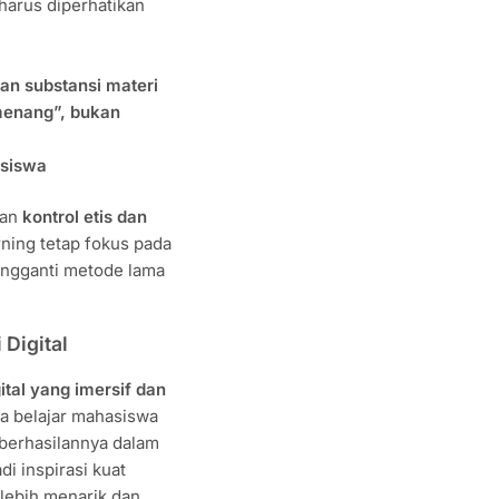
harus diperhatikan
an substansi materi
“menang”, bukan
asiswa
kan
kontrol etis dan
ning tetap fokus pada
engganti metode lama
Digital
tal yang imersif dan
a belajar mahasiswa
eberhasilannya dalam
i inspirasi kuat
lebih menarik dan