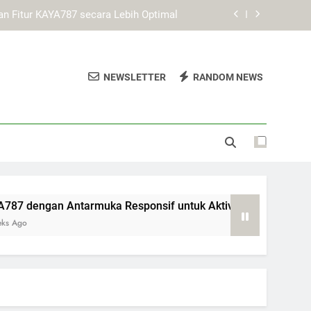
n Fitur KAYA787 secara Lebih Optimal
onsif untuk Aktivitas Digital Modern
armuka yang Ringkas serta Informatif
NEWSLETTER
RANDOM NEWS
 yang Praktis untuk Pengguna Modern
Kesempatan Bisnis Dengan Tren Sehat Masa Kini.
n Fitur KAYA787 secara Lebih Optimal
onsif untuk Aktivitas Digital Modern
armuka yang Ringkas serta Informatif
Antarmuka Responsif untuk Aktivitas Digital Modern
K
4 