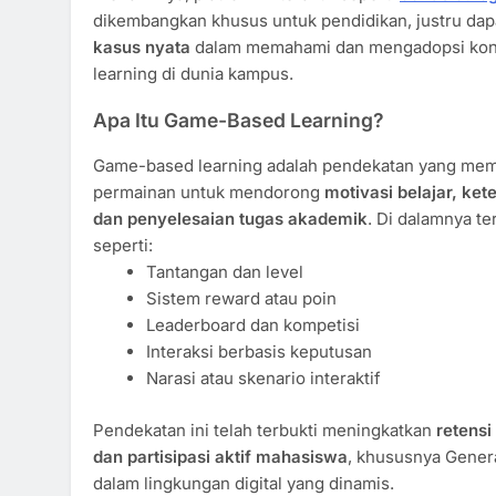
dikembangkan khusus untuk pendidikan, justru da
kasus nyata
dalam memahami dan mengadopsi ko
learning di dunia kampus.
Apa Itu Game-Based Learning?
Game-based learning adalah pendekatan yang mem
permainan untuk mendorong
motivasi belajar, ket
dan penyelesaian tugas akademik
. Di dalamnya t
seperti:
Tantangan dan level
Sistem reward atau poin
Leaderboard dan kompetisi
Interaksi berbasis keputusan
Narasi atau skenario interaktif
Pendekatan ini telah terbukti meningkatkan
retensi
dan partisipasi aktif mahasiswa
, khususnya Gener
dalam lingkungan digital yang dinamis.