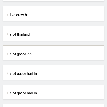
live draw hk
slot thailand
slot gacor 777
slot gacor hari ini
slot gacor hari ini