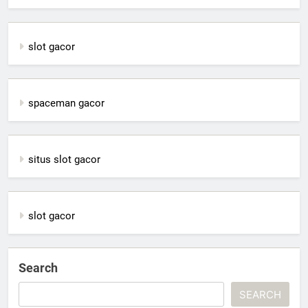
slot gacor
spaceman gacor
situs slot gacor
slot gacor
Search
SEARCH