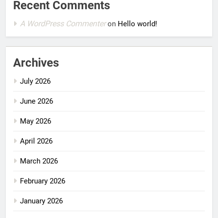
Recent Comments
A WordPress Commenter
on
Hello world!
Archives
July 2026
June 2026
May 2026
April 2026
March 2026
February 2026
January 2026