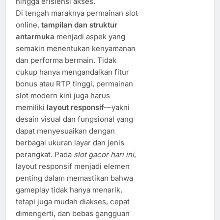
hingga efisiensi akses.
Di tengah maraknya permainan slot
online,
tampilan dan struktur
antarmuka
menjadi aspek yang
semakin menentukan kenyamanan
dan performa bermain. Tidak
cukup hanya mengandalkan fitur
bonus atau RTP tinggi, permainan
slot modern kini juga harus
memiliki
layout responsif
—yakni
desain visual dan fungsional yang
dapat menyesuaikan dengan
berbagai ukuran layar dan jenis
perangkat. Pada
slot gacor hari ini
,
layout responsif menjadi elemen
penting dalam memastikan bahwa
gameplay tidak hanya menarik,
tetapi juga mudah diakses, cepat
dimengerti, dan bebas gangguan