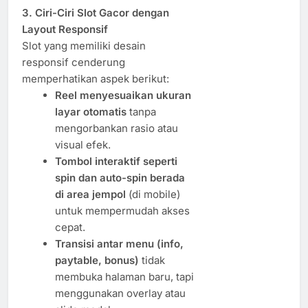
3. Ciri-Ciri Slot Gacor dengan
Layout Responsif
Slot yang memiliki desain
responsif cenderung
memperhatikan aspek berikut:
Reel menyesuaikan ukuran
layar otomatis
tanpa
mengorbankan rasio atau
visual efek.
Tombol interaktif seperti
spin dan auto-spin berada
di area jempol
(di mobile)
untuk mempermudah akses
cepat.
Transisi antar menu (info,
paytable, bonus)
tidak
membuka halaman baru, tapi
menggunakan overlay atau