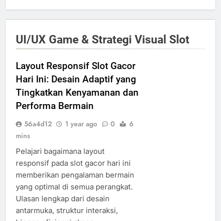
UI/UX Game & Strategi Visual Slot
Layout Responsif Slot Gacor
Hari Ini: Desain Adaptif yang
Tingkatkan Kenyamanan dan
Performa Bermain
56a4d12
1 year ago
0
6
mins
Pelajari bagaimana layout
responsif pada slot gacor hari ini
memberikan pengalaman bermain
yang optimal di semua perangkat.
Ulasan lengkap dari desain
antarmuka, struktur interaksi,