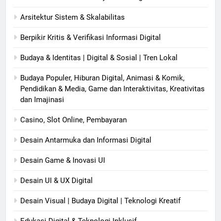
Arsitektur Sistem & Skalabilitas
Berpikir Kritis & Verifikasi Informasi Digital
Budaya & Identitas | Digital & Sosial | Tren Lokal
Budaya Populer, Hiburan Digital, Animasi & Komik,
Pendidikan & Media, Game dan Interaktivitas, Kreativitas
dan Imajinasi
Casino, Slot Online, Pembayaran
Desain Antarmuka dan Informasi Digital
Desain Game & Inovasi UI
Desain UI & UX Digital
Desain Visual | Budaya Digital | Teknologi Kreatif
Edukasi Digital & Teknologi Inklusif