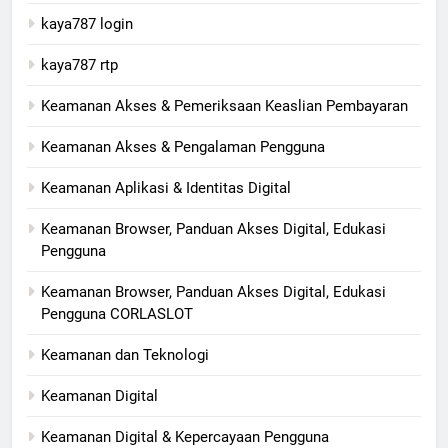
kaya787 login
kaya787 rtp
Keamanan Akses & Pemeriksaan Keaslian Pembayaran
Keamanan Akses & Pengalaman Pengguna
Keamanan Aplikasi & Identitas Digital
Keamanan Browser, Panduan Akses Digital, Edukasi
Pengguna
Keamanan Browser, Panduan Akses Digital, Edukasi
Pengguna CORLASLOT
Keamanan dan Teknologi
Keamanan Digital
Keamanan Digital & Kepercayaan Pengguna