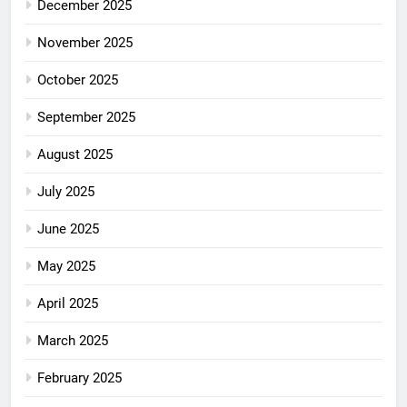
December 2025
November 2025
October 2025
September 2025
August 2025
July 2025
June 2025
May 2025
April 2025
March 2025
February 2025