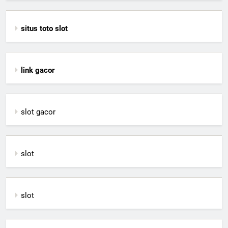
situs toto slot
link gacor
slot gacor
slot
slot