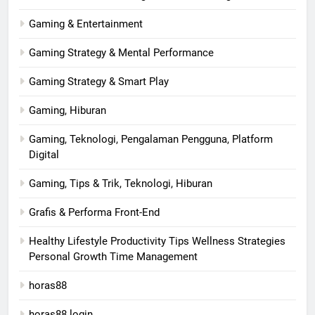
Gaming & Entertainment
Gaming Strategy & Mental Performance
Gaming Strategy & Smart Play
Gaming, Hiburan
Gaming, Teknologi, Pengalaman Pengguna, Platform
Digital
Gaming, Tips & Trik, Teknologi, Hiburan
Grafis & Performa Front-End
Healthy Lifestyle Productivity Tips Wellness Strategies
Personal Growth Time Management
horas88
horas88 login