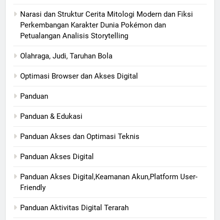
Narasi dan Struktur Cerita Mitologi Modern dan Fiksi
Perkembangan Karakter Dunia Pokémon dan
Petualangan Analisis Storytelling
Olahraga, Judi, Taruhan Bola
Optimasi Browser dan Akses Digital
Panduan
Panduan & Edukasi
Panduan Akses dan Optimasi Teknis
Panduan Akses Digital
Panduan Akses Digital,Keamanan Akun,Platform User-
Friendly
Panduan Aktivitas Digital Terarah