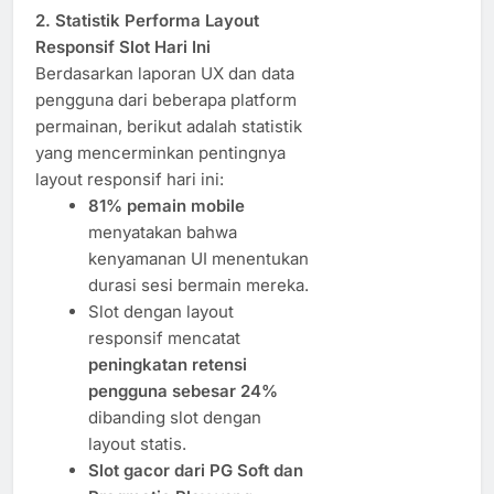
2. Statistik Performa Layout
Responsif Slot Hari Ini
Berdasarkan laporan UX dan data
pengguna dari beberapa platform
permainan, berikut adalah statistik
yang mencerminkan pentingnya
layout responsif hari ini:
81% pemain mobile
menyatakan bahwa
kenyamanan UI menentukan
durasi sesi bermain mereka.
Slot dengan layout
responsif mencatat
peningkatan retensi
pengguna sebesar 24%
dibanding slot dengan
layout statis.
Slot gacor dari PG Soft dan