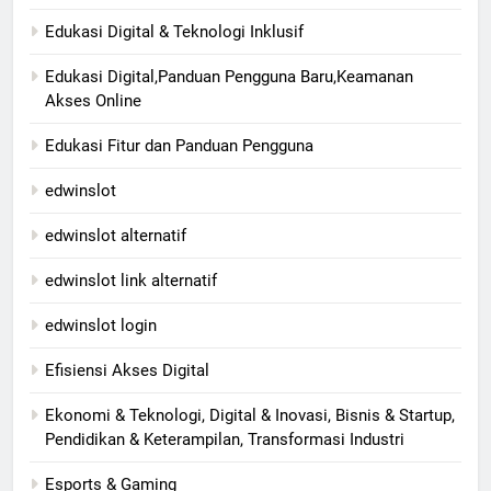
Edukasi Digital & Teknologi Inklusif
Edukasi Digital,Panduan Pengguna Baru,Keamanan
Akses Online
Edukasi Fitur dan Panduan Pengguna
edwinslot
edwinslot alternatif
edwinslot link alternatif
edwinslot login
Efisiensi Akses Digital
Ekonomi & Teknologi, Digital & Inovasi, Bisnis & Startup,
Pendidikan & Keterampilan, Transformasi Industri
Esports & Gaming