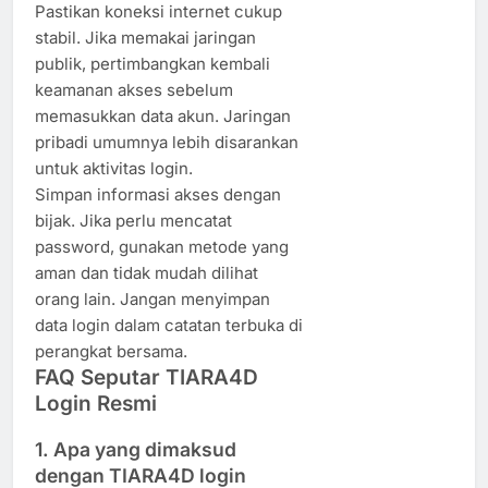
Pastikan koneksi internet cukup
stabil. Jika memakai jaringan
publik, pertimbangkan kembali
keamanan akses sebelum
memasukkan data akun. Jaringan
pribadi umumnya lebih disarankan
untuk aktivitas login.
Simpan informasi akses dengan
bijak. Jika perlu mencatat
password, gunakan metode yang
aman dan tidak mudah dilihat
orang lain. Jangan menyimpan
data login dalam catatan terbuka di
perangkat bersama.
FAQ Seputar TIARA4D
Login Resmi
1. Apa yang dimaksud
dengan TIARA4D login