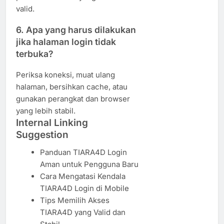
valid.
6. Apa yang harus dilakukan
jika halaman login tidak
terbuka?
Periksa koneksi, muat ulang
halaman, bersihkan cache, atau
gunakan perangkat dan browser
yang lebih stabil.
Internal Linking
Suggestion
Panduan TIARA4D Login
Aman untuk Pengguna Baru
Cara Mengatasi Kendala
TIARA4D Login di Mobile
Tips Memilih Akses
TIARA4D yang Valid dan