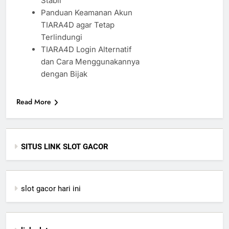
Stabil
Panduan Keamanan Akun
TIARA4D agar Tetap
Terlindungi
TIARA4D Login Alternatif
dan Cara Menggunakannya
dengan Bijak
Read More
SITUS LINK SLOT GACOR
slot gacor hari ini