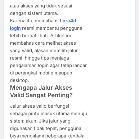
atau akses yang tidak sesuai
dengan sistem utama.
Karena itu, memahami
tiara4d
login
resmi membantu pengguna
lebih berhati-hati. Artikel ini
membahas cara melihat akses
yang valid, alasan memilih jalur
resmi, hingga tips menjaga
pengalaman login agar tetap lancar
di perangkat mobile maupun
desktop.
Mengapa Jalur Akses
Valid Sangat Penting?
Jalur akses valid berfungsi
sebagai pintu masuk utama menuju
sistem akun. Jika jalur yang
digunakan tidak tepat, pengguna
bisa mengalami beberapa kendala