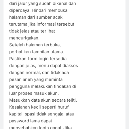
dari jalur yang sudah dikenal dan
dipercaya. Hindari membuka
halaman dari sumber acak,
terutama jika informasi tersebut
tidak jelas atau terlihat
mencurigakan.
Setelah halaman terbuka,
perhatikan tampilan utama.
Pastikan form login tersedia
dengan jelas, menu dapat diakses
dengan normal, dan tidak ada
pesan aneh yang meminta
pengguna melakukan tindakan di
luar proses masuk akun.
Masukkan data akun secara teliti.
Kesalahan kecil seperti huruf
kapital, spasi tidak sengaja, atau
password lama dapat
menyebabkan login gagal. Jika