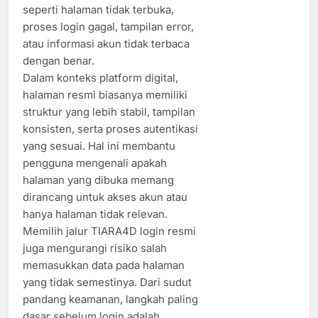
seperti halaman tidak terbuka,
proses login gagal, tampilan error,
atau informasi akun tidak terbaca
dengan benar.
Dalam konteks platform digital,
halaman resmi biasanya memiliki
struktur yang lebih stabil, tampilan
konsisten, serta proses autentikasi
yang sesuai. Hal ini membantu
pengguna mengenali apakah
halaman yang dibuka memang
dirancang untuk akses akun atau
hanya halaman tidak relevan.
Memilih jalur TIARA4D login resmi
juga mengurangi risiko salah
memasukkan data pada halaman
yang tidak semestinya. Dari sudut
pandang keamanan, langkah paling
dasar sebelum login adalah