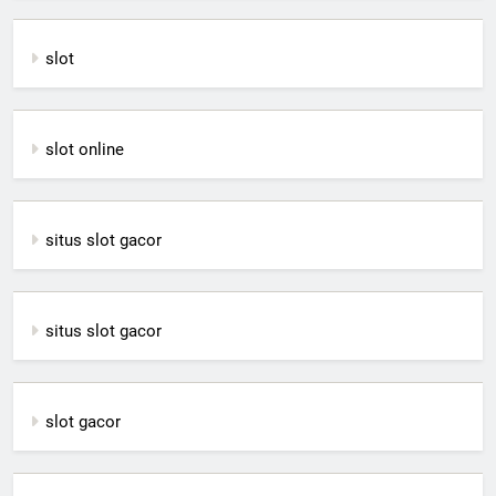
slot
slot online
situs slot gacor
situs slot gacor
slot gacor