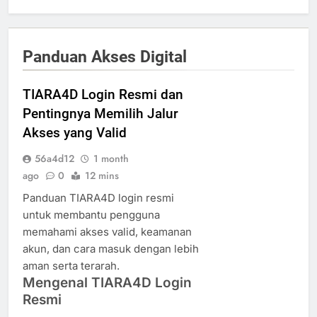
Panduan Akses Digital
TIARA4D Login Resmi dan
Pentingnya Memilih Jalur
Akses yang Valid
56a4d12
1 month
ago
0
12 mins
Panduan TIARA4D login resmi
untuk membantu pengguna
memahami akses valid, keamanan
akun, dan cara masuk dengan lebih
aman serta terarah.
Mengenal TIARA4D Login
Resmi