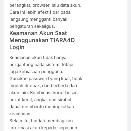
perangkat, browser, lalu data akun.
Cara ini lebih efektif daripada
langsung mengganti banyak
pengaturan sekaligus.
Keamanan Akun Saat
Menggunakan TIARA4D
Login
Keamanan akun tidak hanya
bergantung pada sistem, tetapi
juga kebiasaan pengguna.
Gunakan password yang kuat, tidak
mudah ditebak, dan berbeda dari
akun lain. Kombinasi huruf besar,
huruf kecil, angka, dan simbol
dapat membantu meningkatkan
keamanan.
Selain itu, hindari membagikan
informasi akun kepada siapa pun.