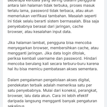
Beberapa kendala yang sering dialami pengguna
antara lain halaman tidak terbuka, proses masuk
terlalu lama, password tidak terbaca, atau akun
memerlukan verifikasi tambahan. Masalah seperti
ini tidak selalu berarti sistem bermasalah. Bisa saja
penyebabnya berasal dari jaringan, cache
browser, atau kesalahan input data.
Jika halaman lambat, pengguna bisa mencoba
menyegarkan browser, membersihkan cache, atau
mengganti jaringan. Jika data login ditolak,
periksa kembali username dan password. Hindari
mencoba berulang kali secara terburu-buru karena
hal itu bisa memicu pembatasan akses sementara.
Dalam pengalaman pengelolaan akses digital,
pendekatan terbaik adalah memeriksa satu per
satu penyebabnya. Mulai dari koneksi, perangkat,
browser, lalu data akun. Cara ini lebih efektif
daripada langsung mengganti banyak pengaturan
sekaligus.