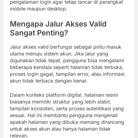
pengalaman login agar tetap lancar di perangkat
mobile maupun desktop.
Mengapa Jalur Akses Valid
Sangat Penting?
Jalur akses valid berfungsi sebagai pintu masuk
utama menuju sistem akun. Jika jalur yang
digunakan tidak tepat, pengguna bisa mengalami
beberapa kendala seperti halaman tidak terbuka,
proses login gagal, tampilan error, atau informasi
akun tidak terbaca dengan benar.
Dalam konteks platform digital, halaman resmi
biasanya memiliki struktur yang lebih stabil,
tampilan konsisten, serta proses autentikasi yang
sesuai. Hal ini membantu pengguna mengenali
apakah halaman yang dibuka memang dirancang
untuk akses akun atau hanya halaman tidak
relevan.