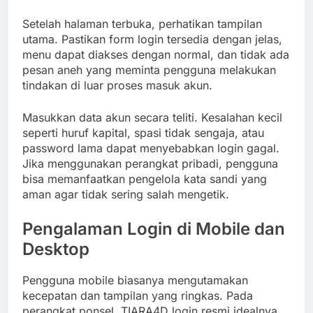
Setelah halaman terbuka, perhatikan tampilan
utama. Pastikan form login tersedia dengan jelas,
menu dapat diakses dengan normal, dan tidak ada
pesan aneh yang meminta pengguna melakukan
tindakan di luar proses masuk akun.
Masukkan data akun secara teliti. Kesalahan kecil
seperti huruf kapital, spasi tidak sengaja, atau
password lama dapat menyebabkan login gagal.
Jika menggunakan perangkat pribadi, pengguna
bisa memanfaatkan pengelola kata sandi yang
aman agar tidak sering salah mengetik.
Pengalaman Login di Mobile dan
Desktop
Pengguna mobile biasanya mengutamakan
kecepatan dan tampilan yang ringkas. Pada
perangkat ponsel, TIARA4D login resmi idealnya