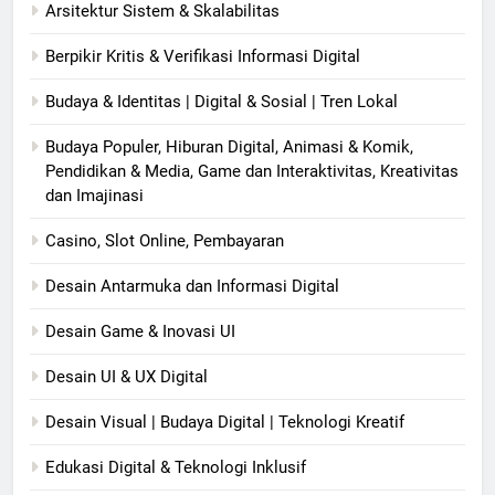
Arsitektur Sistem & Skalabilitas
Berpikir Kritis & Verifikasi Informasi Digital
Budaya & Identitas | Digital & Sosial | Tren Lokal
Budaya Populer, Hiburan Digital, Animasi & Komik,
Pendidikan & Media, Game dan Interaktivitas, Kreativitas
dan Imajinasi
Casino, Slot Online, Pembayaran
Desain Antarmuka dan Informasi Digital
Desain Game & Inovasi UI
Desain UI & UX Digital
Desain Visual | Budaya Digital | Teknologi Kreatif
Edukasi Digital & Teknologi Inklusif