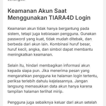
Keamanan Akun Saat
Menggunakan TIARA4D Login
Keamanan akun tidak hanya bergantung pada
sistem, tetapi juga kebiasaan pengguna. Gunakan
password yang kuat, tidak mudah ditebak, dan
berbeda dari akun lain. Kombinasi huruf besar,
huruf kecil, angka, dan simbol dapat membantu
meningkatkan keamanan.
Selain itu, hindari membagikan informasi akun
kepada siapa pun. Jika menerima pesan yang
mengarahkan pengguna ke halaman login tertentu,
periksa terlebih dahulu kejelasannya. Jangan
langsung memasukkan data akun hanya karena
tampilan halaman terlihat mirip.
Pengguna juga sebaiknya keluar dari akun setelah