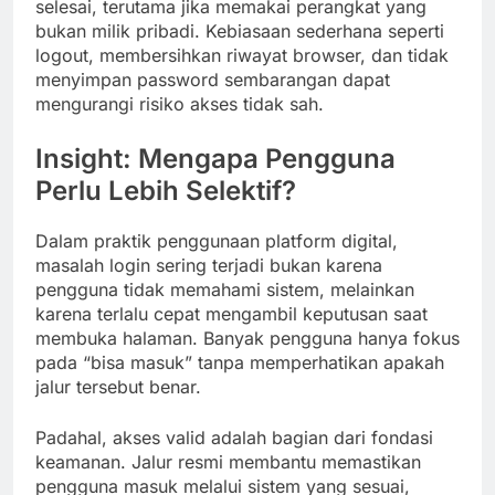
selesai, terutama jika memakai perangkat yang
bukan milik pribadi. Kebiasaan sederhana seperti
logout, membersihkan riwayat browser, dan tidak
menyimpan password sembarangan dapat
mengurangi risiko akses tidak sah.
Insight: Mengapa Pengguna
Perlu Lebih Selektif?
Dalam praktik penggunaan platform digital,
masalah login sering terjadi bukan karena
pengguna tidak memahami sistem, melainkan
karena terlalu cepat mengambil keputusan saat
membuka halaman. Banyak pengguna hanya fokus
pada “bisa masuk” tanpa memperhatikan apakah
jalur tersebut benar.
Padahal, akses valid adalah bagian dari fondasi
keamanan. Jalur resmi membantu memastikan
pengguna masuk melalui sistem yang sesuai,