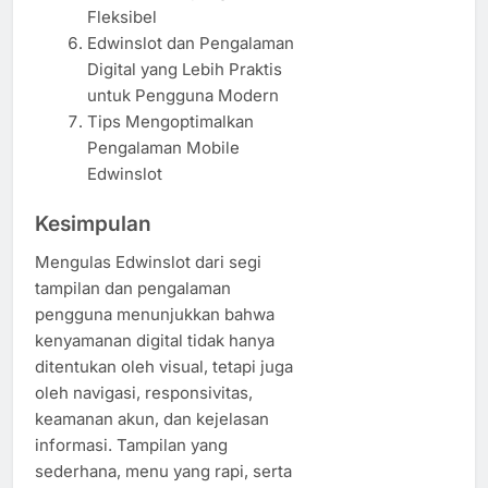
Fleksibel
Edwinslot dan Pengalaman
Digital yang Lebih Praktis
untuk Pengguna Modern
Tips Mengoptimalkan
Pengalaman Mobile
Edwinslot
Kesimpulan
Mengulas Edwinslot dari segi
tampilan dan pengalaman
pengguna menunjukkan bahwa
kenyamanan digital tidak hanya
ditentukan oleh visual, tetapi juga
oleh navigasi, responsivitas,
keamanan akun, dan kejelasan
informasi. Tampilan yang
sederhana, menu yang rapi, serta