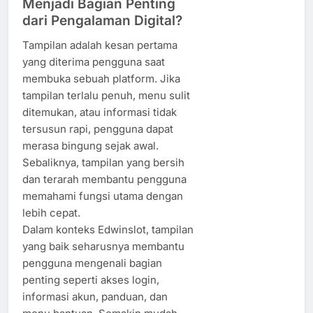
Menjadi Bagian Penting
dari Pengalaman Digital?
Tampilan adalah kesan pertama
yang diterima pengguna saat
membuka sebuah platform. Jika
tampilan terlalu penuh, menu sulit
ditemukan, atau informasi tidak
tersusun rapi, pengguna dapat
merasa bingung sejak awal.
Sebaliknya, tampilan yang bersih
dan terarah membantu pengguna
memahami fungsi utama dengan
lebih cepat.
Dalam konteks Edwinslot, tampilan
yang baik seharusnya membantu
pengguna mengenali bagian
penting seperti akses login,
informasi akun, panduan, dan