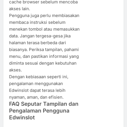
cache browser sebelum mencoba
akses lain.
Pengguna juga perlu membiasakan
membaca instruksi sebelum
menekan tombol atau memasukkan
data. Jangan tergesa-gesa jika
halaman terasa berbeda dari
biasanya. Periksa tampilan, pahami
menu, dan pastikan informasi yang
diminta sesuai dengan kebutuhan
akses.
Dengan kebiasaan seperti ini,
pengalaman menggunakan
Edwinslot dapat terasa lebih
nyaman, aman, dan efisien.
FAQ Seputar Tampilan dan
Pengalaman Pengguna
Edwinslot