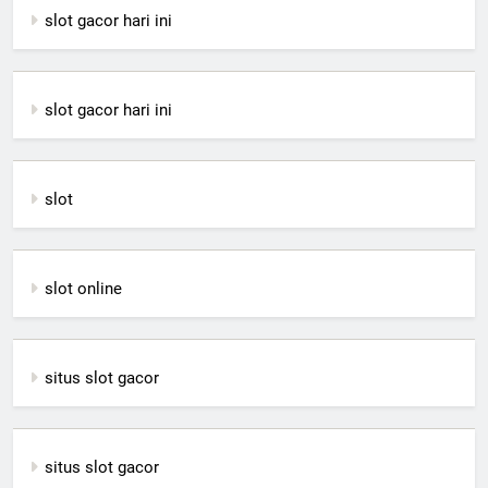
slot gacor hari ini
slot gacor hari ini
slot
slot online
situs slot gacor
situs slot gacor