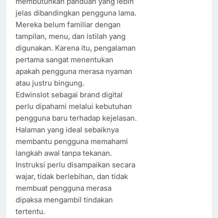
membutuhkan panduan yang lebih
jelas dibandingkan pengguna lama.
Mereka belum familiar dengan
tampilan, menu, dan istilah yang
digunakan. Karena itu, pengalaman
pertama sangat menentukan
apakah pengguna merasa nyaman
atau justru bingung.
Edwinslot sebagai brand digital
perlu dipahami melalui kebutuhan
pengguna baru terhadap kejelasan.
Halaman yang ideal sebaiknya
membantu pengguna memahami
langkah awal tanpa tekanan.
Instruksi perlu disampaikan secara
wajar, tidak berlebihan, dan tidak
membuat pengguna merasa
dipaksa mengambil tindakan
tertentu.