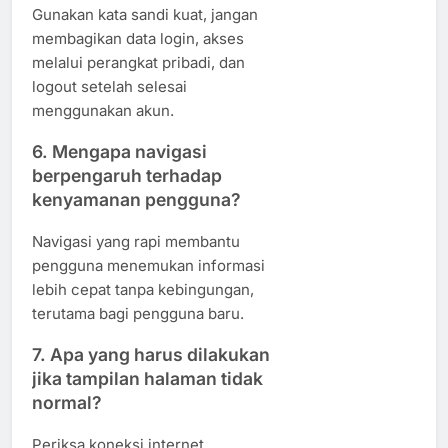
Gunakan kata sandi kuat, jangan
membagikan data login, akses
melalui perangkat pribadi, dan
logout setelah selesai
menggunakan akun.
6. Mengapa navigasi
berpengaruh terhadap
kenyamanan pengguna?
Navigasi yang rapi membantu
pengguna menemukan informasi
lebih cepat tanpa kebingungan,
terutama bagi pengguna baru.
7. Apa yang harus dilakukan
jika tampilan halaman tidak
normal?
Periksa koneksi internet,