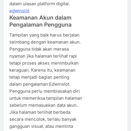
dalam ulasan platform digital.
edwinslot
Keamanan Akun dalam
Pengalaman Pengguna
Tampilan yang baik harus berjalan
seimbang dengan keamanan akun.
Pengguna tidak akan merasa
nyaman jika halaman terlihat rapi
tetapi proses akses menimbulkan
keraguan. Karena itu, keamanan
tetap menjadi bagian penting
dalam pengalaman Edwinslot.
Pengguna perlu membiasakan diri
untuk memeriksa tampilan halaman
sebelum memasukkan data akun.
Jika halaman terlihat berbeda
secara mencolok, terlalu banyak
gangguan visual, atau meminta