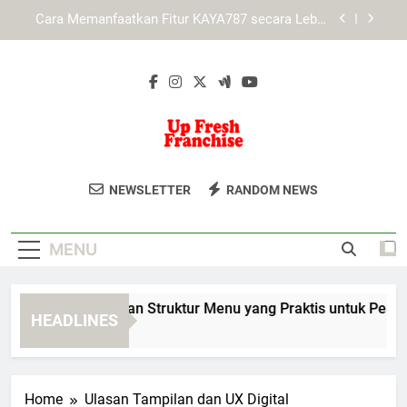
Skip
KAYA787 dengan Antarmuka Responsif untuk
to
Aktivitas Digital Modern
content
KAYA787 dan Penerapan Antarmuka yang Ringkas
serta Informatif
EDWINSLOT dengan Struktur Menu yang Praktis
untuk Pengguna Modern
Cara Memanfaatkan Fitur KAYA787 secara Lebih
Optimal
Up Fresh
Bergabunglah Dalam Bisnis Makanan
KAYA787 dengan Antarmuka Responsif untuk
NEWSLETTER
RANDOM NEWS
Aktivitas Digital Modern
Franchise
Sehat Dengan Up Fresh Franchise.
KAYA787 dan Penerapan Antarmuka yang Ringkas
Kesempatan Bisnis Dengan Tren Sehat
serta Informatif
MENU
Masa Kini.
DWINSLOT dengan Struktur Menu yang Praktis untuk Penggun
HEADLINES
Weeks Ago
Home
Ulasan Tampilan dan UX Digital