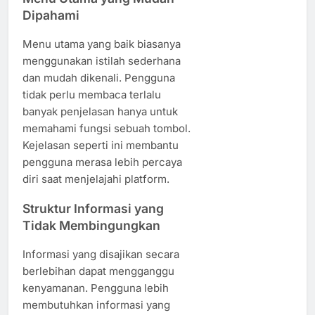
Dipahami
Menu utama yang baik biasanya
menggunakan istilah sederhana
dan mudah dikenali. Pengguna
tidak perlu membaca terlalu
banyak penjelasan hanya untuk
memahami fungsi sebuah tombol.
Kejelasan seperti ini membantu
pengguna merasa lebih percaya
diri saat menjelajahi platform.
Struktur Informasi yang
Tidak Membingungkan
Informasi yang disajikan secara
berlebihan dapat mengganggu
kenyamanan. Pengguna lebih
membutuhkan informasi yang