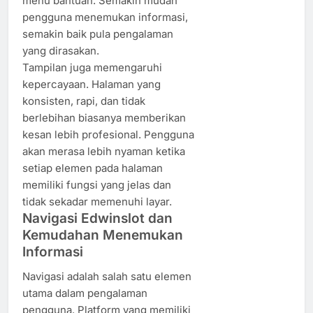
menu bantuan. Semakin mudah
pengguna menemukan informasi,
semakin baik pula pengalaman
yang dirasakan.
Tampilan juga memengaruhi
kepercayaan. Halaman yang
konsisten, rapi, dan tidak
berlebihan biasanya memberikan
kesan lebih profesional. Pengguna
akan merasa lebih nyaman ketika
setiap elemen pada halaman
memiliki fungsi yang jelas dan
tidak sekadar memenuhi layar.
Navigasi Edwinslot dan
Kemudahan Menemukan
Informasi
Navigasi adalah salah satu elemen
utama dalam pengalaman
pengguna. Platform yang memiliki