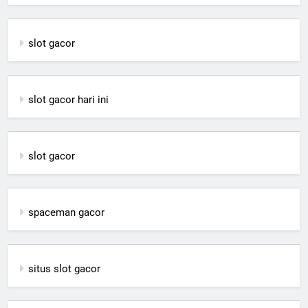
slot gacor
slot gacor hari ini
slot gacor
spaceman gacor
situs slot gacor