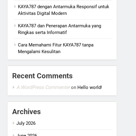
KAYA787 dengan Antarmuka Responsif untuk
Aktivitas Digital Modern
KAYA787 dan Penerapan Antarmuka yang
Ringkas serta Informatif
Cara Memahami Fitur KAYA787 tanpa
Mengalami Kesulitan
Recent Comments
A WordPress Commenter
on
Hello world!
Archives
July 2026
June 2026