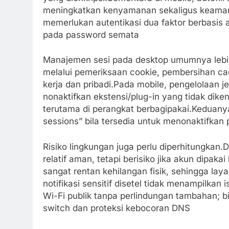
meningkatkan kenyamanan sekaligus keaman
memerlukan autentikasi dua faktor berbasis ap
pada password semata
Manajemen sesi pada desktop umumnya lebih 
melalui pemeriksaan cookie, pembersihan cac
kerja dan pribadi.Pada mobile, pengelolaan j
nonaktifkan ekstensi/plug-in yang tidak dike
terutama di perangkat berbagipakai.Keduany
sessions” bila tersedia untuk menonaktifkan 
Risiko lingkungan juga perlu diperhitungkan.
relatif aman, tetapi berisiko jika akun dipaka
sangat rentan kehilangan fisik, sehingga laya
notifikasi sensitif disetel tidak menampilkan 
Wi-Fi publik tanpa perlindungan tambahan; b
switch dan proteksi kebocoran DNS