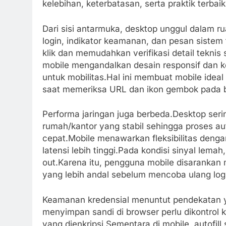
kelebihan, keterbatasan, serta praktik terbai
Dari sisi antarmuka, desktop unggul dalam r
login, indikator keamanan, dan pesan sistem 
klik dan memudahkan verifikasi detail teknis 
mobile mengandalkan desain responsif dan k
untuk mobilitas.Hal ini membuat mobile ideal
saat memeriksa URL dan ikon gembok pada bi
Performa jaringan juga berbeda.Desktop seri
rumah/kantor yang stabil sehingga proses a
cepat.Mobile menawarkan fleksibilitas dengan 
latensi lebih tinggi.Pada kondisi sinyal lema
out.Karena itu, pengguna mobile disarankan m
yang lebih andal sebelum mencoba ulang log
Keamanan kredensial menuntut pendekatan ya
menyimpan sandi di browser perlu dikontrol 
yang dienkripsi.Sementara di mobile, autofill 