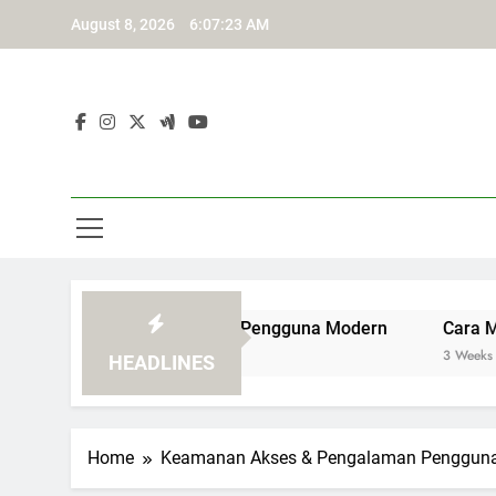
Skip
August 8, 2026
6:07:24 AM
to
content
Up 
Bergabung
ang Praktis untuk Pengguna Modern
Cara Memanfaatka
3 Weeks Ago
HEADLINES
Home
Keamanan Akses & Pengalaman Penggun