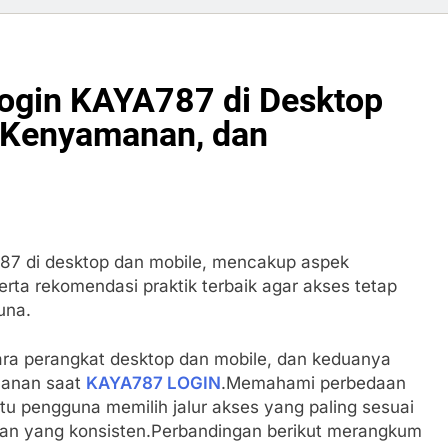
ogin KAYA787 di Desktop
 Kenyamanan, dan
87 di desktop dan mobile, mencakup aspek
ta rekomendasi praktik terbaik agar akses tetap
una.
ntara perangkat desktop dan mobile, dan keduanya
manan saat
KAYA787 LOGIN
.Memahami perbedaan
u pengguna memilih jalur akses yang paling sesuai
an yang konsisten.Perbandingan berikut merangkum