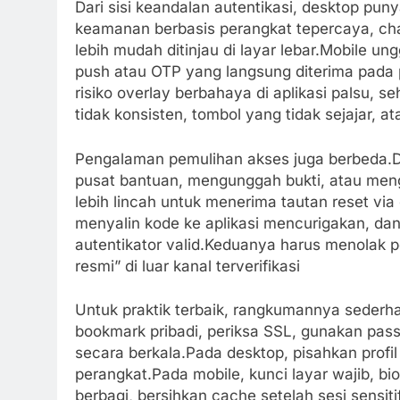
Dari sisi keandalan autentikasi, desktop puny
keamanan berbasis perangkat tepercaya, cha
lebih mudah ditinjau di layar lebar.Mobile ung
push atau OTP yang langsung diterima pada
risiko overlay berbahaya di aplikasi palsu,
tidak konsisten, tombol yang tidak sejajar, a
Pengalaman pemulihan akses juga berbeda.
pusat bantuan, mengunggah bukti, atau meng
lebih lincah untuk menerima tautan reset via 
menyalin kode ke aplikasi mencurigakan, dan
autentikator valid.Keduanya harus menolak 
resmi” di luar kanal terverifikasi
Untuk praktik terbaik, rangkumannya seder
bookmark pribadi, periksa SSL, gunakan passw
secara berkala.Pada desktop, pisahkan prof
perangkat.Pada mobile, kunci layar wajib, bio
berbagi, bersihkan cache setelah sesi sensitif