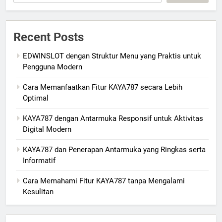
Recent Posts
EDWINSLOT dengan Struktur Menu yang Praktis untuk
Pengguna Modern
Cara Memanfaatkan Fitur KAYA787 secara Lebih
Optimal
KAYA787 dengan Antarmuka Responsif untuk Aktivitas
Digital Modern
KAYA787 dan Penerapan Antarmuka yang Ringkas serta
Informatif
Cara Memahami Fitur KAYA787 tanpa Mengalami
Kesulitan