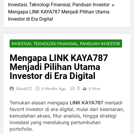
Investasi, Teknologi Finansial, Panduan Investor
Mengapa LINK KAYA787 Menjadi Pilihan Utama
Investor di Era Digital
INVESTASI, TEKNOLOGI FINANSIAL, PANDUAN INVESTOR
Mengapa LINK KAYA787
Menjadi Pilihan Utama
Investor di Era Digital
0
56a4d12
6 Months Ago
6 Mins
Temukan alasan mengapa
LINK KAYA787
menjadi
favorit investor di era digital, mulai dari keamanan,
kemudahan akses, fitur analisis, hingga strategi
investasi yang mendukung pertumbuhan
portofolio.