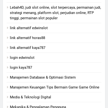
Lebah4D, judi slot online, slot terpercaya, permainan judi,
strategi menang, platform slot, perjudian online, RTP
tinggi, permainan slot populer
link alternatif edwinslot
link alternatif horas88
link alternatif kaya787
login edwinslot
login kaya787
Manajemen Database & Optimasi Sistem
Manajemen Keuangan Tips Bermain Game Game Online
Media & Teknologi Digital
Mekanika & Pengalaman Pengguna