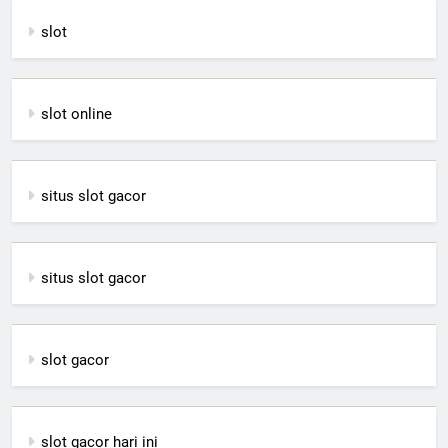
slot
slot online
situs slot gacor
situs slot gacor
slot gacor
slot gacor hari ini