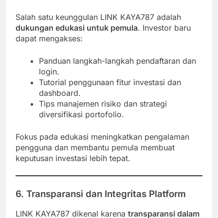
Salah satu keunggulan LINK KAYA787 adalah
dukungan edukasi untuk pemula
. Investor baru
dapat mengakses:
Panduan langkah-langkah pendaftaran dan
login.
Tutorial penggunaan fitur investasi dan
dashboard.
Tips manajemen risiko dan strategi
diversifikasi portofolio.
Fokus pada edukasi meningkatkan pengalaman
pengguna dan membantu pemula membuat
keputusan investasi lebih tepat.
6. Transparansi dan Integritas Platform
LINK KAYA787 dikenal karena
transparansi dalam