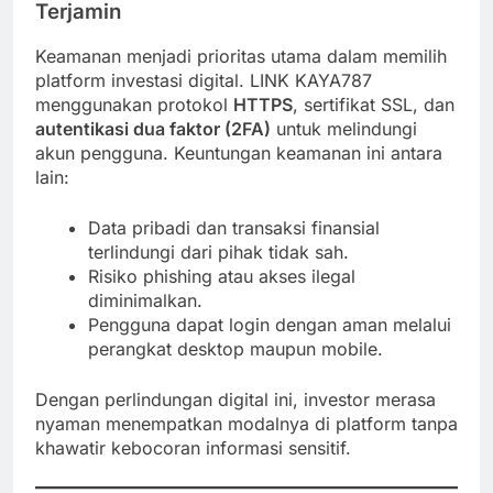
Terjamin
Keamanan menjadi prioritas utama dalam memilih
platform investasi digital. LINK KAYA787
menggunakan protokol
HTTPS
, sertifikat SSL, dan
autentikasi dua faktor (2FA)
untuk melindungi
akun pengguna. Keuntungan keamanan ini antara
lain:
Data pribadi dan transaksi finansial
terlindungi dari pihak tidak sah.
Risiko phishing atau akses ilegal
diminimalkan.
Pengguna dapat login dengan aman melalui
perangkat desktop maupun mobile.
Dengan perlindungan digital ini, investor merasa
nyaman menempatkan modalnya di platform tanpa
khawatir kebocoran informasi sensitif.