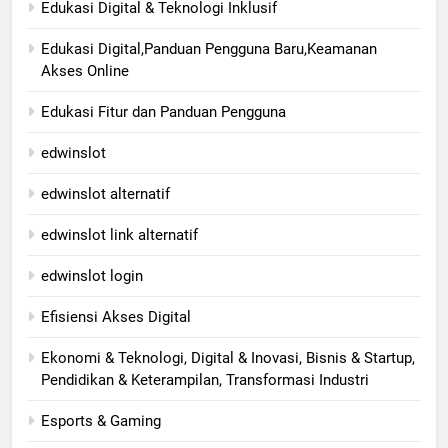
Edukasi Digital & Teknologi Inklusif
Edukasi Digital,Panduan Pengguna Baru,Keamanan
Akses Online
Edukasi Fitur dan Panduan Pengguna
edwinslot
edwinslot alternatif
edwinslot link alternatif
edwinslot login
Efisiensi Akses Digital
Ekonomi & Teknologi, Digital & Inovasi, Bisnis & Startup,
Pendidikan & Keterampilan, Transformasi Industri
Esports & Gaming