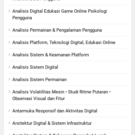
Analisis Digital Edukasi Game Online Psikologi
Pengguna
Analisis Permainan & Pengalaman Pengguna
Analisis Platform, Teknologi Digital, Edukasi Online
Analisis Sistem & Keamanan Platform
Analisis Sistem Digital
Analisis Sistem Permainan
Analisis Volatilitas Mesin • Studi Ritme Putaran •
Observasi Visual dan Fitur
Antarmuka Responsif dan Aktivitas Digital
Arsitektur Digital & Sistem Infrastruktur