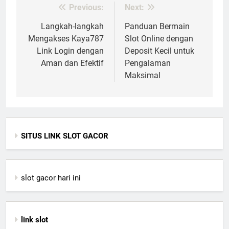
Previous:
Next:
Post
navigation
Langkah-langkah
Panduan Bermain
Mengakses Kaya787
Slot Online dengan
Link Login dengan
Deposit Kecil untuk
Aman dan Efektif
Pengalaman
Maksimal
SITUS LINK SLOT GACOR
slot gacor hari ini
link slot