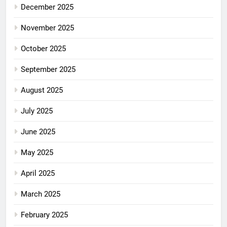
December 2025
November 2025
October 2025
September 2025
August 2025
July 2025
June 2025
May 2025
April 2025
March 2025
February 2025