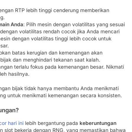
dengan RTP lebih tinggi cenderung memberikan
g.
rmain Anda
: Pilih mesin dengan volatilitas yang sesuai
engan volatilitas rendah cocok jika Anda mencari
in dengan volatilitas tinggi lebih cocok untuk
sar.
pkan batas kerugian dan kemenangan akan
ijak dan menghindari tekanan saat kalah.
angan terlalu fokus pada kemenangan besar. Nikmati
leh hasilnya.
ngan bijak tidak hanya membantu Anda menikmati
ang untuk menikmati kemenangan secara konsisten.
tungan?
cor hari ini
lebih bergantung pada
keberuntungan
sin slot bekerja dengan RNG, yang memastikan bahwa