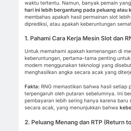
waktu tertentu. Namun, banyak pemain yang
hari ini lebih bergantung pada peluang atau
membahas apakah hasil permainan slot lebih 
diprediksi, atau apakah keberuntungan semat
1.
Pahami Cara Kerja Mesin Slot dan 
Untuk memahami apakah kemenangan di mesin
keberuntungan, pertama-tama penting untuk
modern menggunakan teknologi yang disebu
menghasilkan angka secara acak yang diter
Fakta:
RNG memastikan bahwa hasil setiap pu
terpengaruh oleh putaran sebelumnya. Ini be
pembayaran lebih sering hanya karena baru 
secara acak, yang menunjukkan bahwa
kebe
2.
Peluang Menang dan RTP (Return to