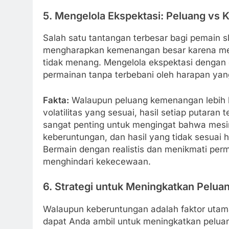
5.
Mengelola Ekspektasi: Peluang vs 
Salah satu tantangan terbesar bagi pemain s
mengharapkan kemenangan besar karena mesi
tidak menang. Mengelola ekspektasi dengan c
permainan tanpa terbebani oleh harapan yang 
Fakta:
Walaupun peluang kemenangan lebih b
volatilitas yang sesuai, hasil setiap putara
sangat penting untuk mengingat bahwa mesi
keberuntungan, dan hasil yang tidak sesuai 
Bermain dengan realistis dan menikmati perm
menghindari kekecewaan.
6.
Strategi untuk Meningkatkan Pelu
Walaupun keberuntungan adalah faktor utam
dapat Anda ambil untuk meningkatkan pelua