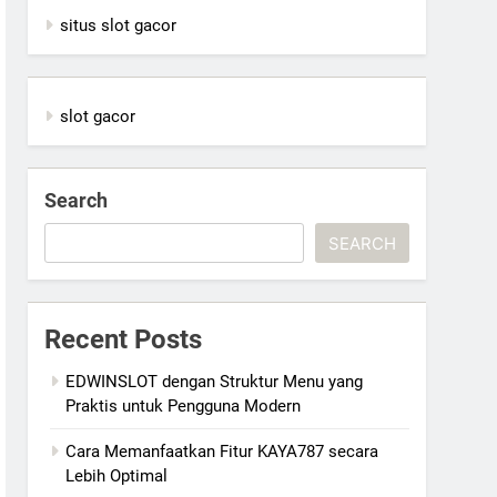
situs slot gacor
slot gacor
Search
SEARCH
Recent Posts
EDWINSLOT dengan Struktur Menu yang
Praktis untuk Pengguna Modern
Cara Memanfaatkan Fitur KAYA787 secara
Lebih Optimal