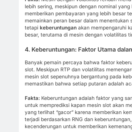
lebih sering, meskipun dengan nominal yang le
memberikan pembayaran yang lebih besar tet
memainkan peran besar dalam menentukan 
tetapi
keberuntungan
akan mempengaruhi k
besar, terutama di mesin dengan volatilitas ti
4.
Keberuntungan: Faktor Utama dalam
Banyak pemain percaya bahwa faktor keberu
slot. Meskipun RTP dan volatilitas memengar
mesin slot sepenuhnya bergantung pada keb
memastikan bahwa setiap putaran adalah aca
Fakta:
Keberuntungan adalah faktor yang san
untuk memprediksi kapan mesin slot akan m
yang terlihat “gacor” karena memberikan ke
terjadi berdasarkan RNG dan keberuntungan,
kecenderungan untuk memberikan kemenanga