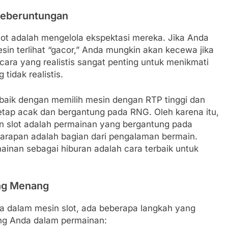
Keberuntungan
lot adalah mengelola ekspektasi mereka. Jika Anda
n terlihat “gacor,” Anda mungkin akan kecewa jika
ara yang realistis sangat penting untuk menikmati
tidak realistis.
aik dengan memilih mesin dengan RTP tinggi dan
n tetap acak dan bergantung pada RNG. Oleh karena itu,
n slot adalah permainan yang bergantung pada
harapan adalah bagian dari pengalaman bermain.
ainan sebagai hiburan adalah cara terbaik untuk
ang Menang
a dalam mesin slot, ada beberapa langkah yang
ng Anda dalam permainan: