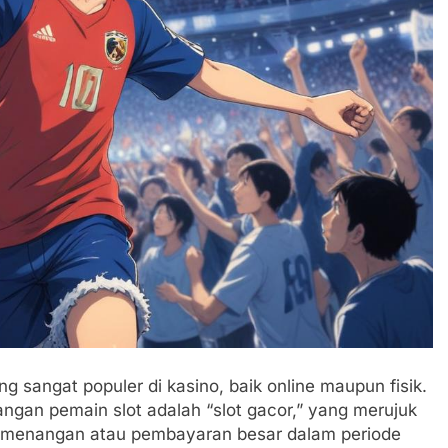
g sangat populer di kasino, baik online maupun fisik.
langan pemain slot adalah “slot gacor,” yang merujuk
emenangan atau pembayaran besar dalam periode