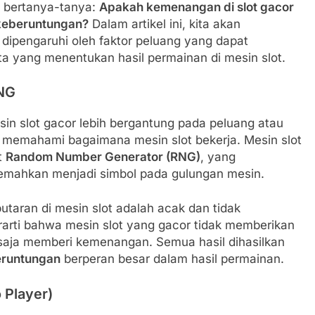
 bertanya-tanya:
Apakah kemenangan di slot gacor
 keberuntungan?
Dalam artikel ini, kita akan
dipengaruhi oleh faktor peluang yang dapat
a yang menentukan hasil permainan di mesin slot.
RNG
 slot gacor lebih bergantung pada peluang atau
 memahami bagaimana mesin slot bekerja. Mesin slot
t
Random Number Generator (RNG)
, yang
jemahkan menjadi simbol pada gulungan mesin.
taran di mesin slot adalah acak dan tidak
rarti bahwa mesin slot yang gacor tidak memberikan
saja memberi kemenangan. Semua hasil dihasilkan
runtungan
berperan besar dalam hasil permainan.
 Player)