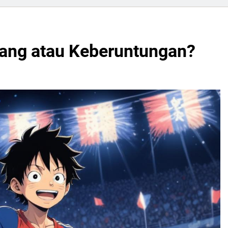
luang atau Keberuntungan?