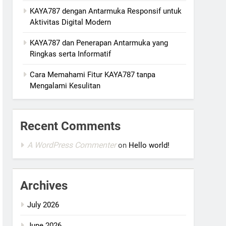
KAYA787 dengan Antarmuka Responsif untuk
Aktivitas Digital Modern
KAYA787 dan Penerapan Antarmuka yang
Ringkas serta Informatif
Cara Memahami Fitur KAYA787 tanpa
Mengalami Kesulitan
Recent Comments
A WordPress Commenter
on
Hello world!
Archives
July 2026
June 2026