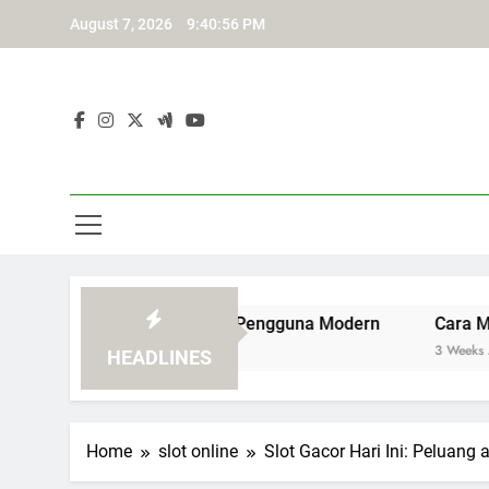
Skip
August 7, 2026
9:40:57 PM
to
content
Up 
Bergabung
raktis untuk Pengguna Modern
Cara Memanfaatkan Fitu
3 Weeks Ago
HEADLINES
Home
slot online
Slot Gacor Hari Ini: Peluang