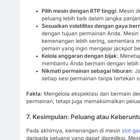
Pilih mesin dengan RTP tinggi
: Mesin 
peluang lebih baik dalam jangka panjan
Sesuaikan volatilitas dengan gaya be
dengan tujuan permainan Anda. Mesin d
kemenangan lebih sering, sementara mes
pemain yang ingin mengejar jackpot be
Kelola anggaran dengan bijak
: Meneta
membantu Anda bermain dengan lebih b
Nikmati permainan sebagai hiburan
: J
setiap sesi permainan tanpa tertekan o
Fakta:
Mengelola ekspektasi dan bermain de
permainan, tetapi juga memaksimalkan pelu
7.
Kesimpulan: Peluang atau Keberun
Pada akhirnya, kemenangan di mesin
slot ga
daripada peluang yang dapat diprediksi. Me