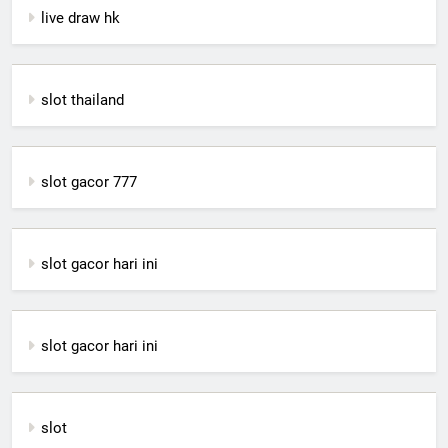
live draw hk
slot thailand
slot gacor 777
slot gacor hari ini
slot gacor hari ini
slot