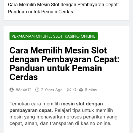
Cara Memilih Mesin Slot dengan Pembayaran Cepat:
Panduan untuk Pemain Cerdas
PERMAINAN ONLINE, SLOT, KASINO ONLINE
Cara Memilih Mesin Slot
dengan Pembayaran Cepat:
Panduan untuk Pemain
Cerdas
0
56a4d12
2 Years Ago
8 Mins
Temukan cara memilih
mesin slot dengan
pembayaran cepat
. Pelajari tips untuk memilih
mesin yang menawarkan proses penarikan yang
cepat, aman, dan transparan di kasino online.