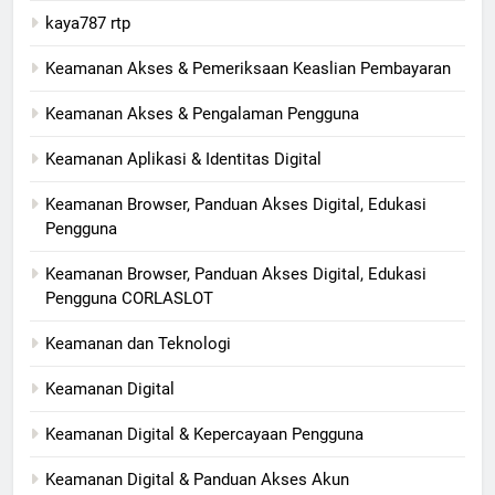
kaya787 rtp
Keamanan Akses & Pemeriksaan Keaslian Pembayaran
Keamanan Akses & Pengalaman Pengguna
Keamanan Aplikasi & Identitas Digital
Keamanan Browser, Panduan Akses Digital, Edukasi
Pengguna
Keamanan Browser, Panduan Akses Digital, Edukasi
Pengguna CORLASLOT
Keamanan dan Teknologi
Keamanan Digital
Keamanan Digital & Kepercayaan Pengguna
Keamanan Digital & Panduan Akses Akun