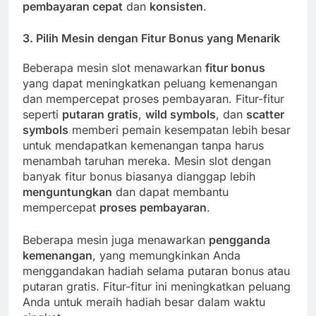
pembayaran cepat
dan
konsisten
.
3. Pilih Mesin dengan Fitur Bonus yang Menarik
Beberapa mesin slot menawarkan
fitur bonus
yang dapat meningkatkan peluang kemenangan
dan mempercepat proses pembayaran. Fitur-fitur
seperti
putaran gratis
,
wild symbols
, dan
scatter
symbols
memberi pemain kesempatan lebih besar
untuk mendapatkan kemenangan tanpa harus
menambah taruhan mereka. Mesin slot dengan
banyak fitur bonus biasanya dianggap lebih
menguntungkan
dan dapat membantu
mempercepat
proses pembayaran
.
Beberapa mesin juga menawarkan
pengganda
kemenangan
, yang memungkinkan Anda
menggandakan hadiah selama putaran bonus atau
putaran gratis. Fitur-fitur ini meningkatkan peluang
Anda untuk meraih hadiah besar dalam waktu