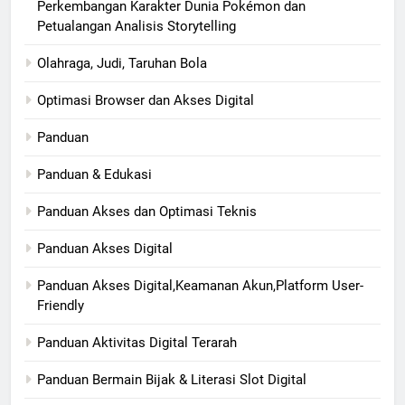
Perkembangan Karakter Dunia Pokémon dan
Petualangan Analisis Storytelling
Olahraga, Judi, Taruhan Bola
Optimasi Browser dan Akses Digital
Panduan
Panduan & Edukasi
Panduan Akses dan Optimasi Teknis
Panduan Akses Digital
Panduan Akses Digital,Keamanan Akun,Platform User-
Friendly
Panduan Aktivitas Digital Terarah
Panduan Bermain Bijak & Literasi Slot Digital