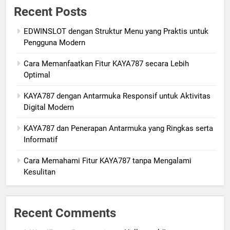
Recent Posts
EDWINSLOT dengan Struktur Menu yang Praktis untuk
Pengguna Modern
Cara Memanfaatkan Fitur KAYA787 secara Lebih
Optimal
KAYA787 dengan Antarmuka Responsif untuk Aktivitas
Digital Modern
KAYA787 dan Penerapan Antarmuka yang Ringkas serta
Informatif
Cara Memahami Fitur KAYA787 tanpa Mengalami
Kesulitan
Recent Comments