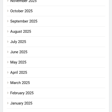
November 2025
October 2025
September 2025
August 2025
July 2025
June 2025
May 2025
April 2025
March 2025
February 2025
January 2025