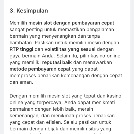
3.
Kesimpulan
Memilih
mesin slot dengan pembayaran cepat
sangat penting untuk memastikan pengalaman
bermain yang menyenangkan dan tanpa
hambatan. Pastikan untuk memilih mesin dengan
RTP tinggi
dan
volatilitas yang sesuai
dengan
gaya bermain Anda. Selain itu, pilih kasino online
yang memiliki
reputasi baik
dan menawarkan
metode pembayaran cepat
yang dapat
memproses penarikan kemenangan dengan cepat
dan aman.
Dengan memilih mesin slot yang tepat dan kasino
online yang terpercaya, Anda dapat menikmati
permainan dengan lebih baik, meraih
kemenangan, dan menikmati proses penarikan
yang cepat dan efisien. Selalu pastikan untuk
bermain dengan bijak dan memilih situs yang