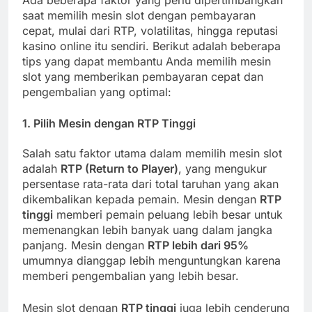
Ada beberapa faktor yang perlu dipertimbangkan
saat memilih mesin slot dengan pembayaran
cepat, mulai dari RTP, volatilitas, hingga reputasi
kasino online itu sendiri. Berikut adalah beberapa
tips yang dapat membantu Anda memilih mesin
slot yang memberikan pembayaran cepat dan
pengembalian yang optimal:
1. Pilih Mesin dengan RTP Tinggi
Salah satu faktor utama dalam memilih mesin slot
adalah
RTP (Return to Player)
, yang mengukur
persentase rata-rata dari total taruhan yang akan
dikembalikan kepada pemain. Mesin dengan
RTP
tinggi
memberi pemain peluang lebih besar untuk
memenangkan lebih banyak uang dalam jangka
panjang. Mesin dengan
RTP lebih dari 95%
umumnya dianggap lebih menguntungkan karena
memberi pengembalian yang lebih besar.
Mesin slot dengan
RTP tinggi
juga lebih cenderung