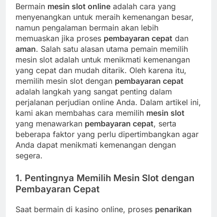
Bermain
mesin slot online
adalah cara yang
menyenangkan untuk meraih kemenangan besar,
namun pengalaman bermain akan lebih
memuaskan jika proses
pembayaran cepat
dan
aman
. Salah satu alasan utama pemain memilih
mesin slot adalah untuk menikmati kemenangan
yang cepat dan mudah ditarik. Oleh karena itu,
memilih mesin slot dengan
pembayaran cepat
adalah langkah yang sangat penting dalam
perjalanan perjudian online Anda. Dalam artikel ini,
kami akan membahas cara memilih
mesin slot
yang menawarkan
pembayaran cepat
, serta
beberapa faktor yang perlu dipertimbangkan agar
Anda dapat menikmati kemenangan dengan
segera.
1.
Pentingnya Memilih Mesin Slot dengan
Pembayaran Cepat
Saat bermain di kasino online, proses
penarikan