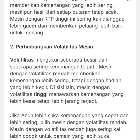
memberikan kemenangan yang lebih sering,
meskipun hasil dari setiap putaran tetap acak.
Mesin dengan RTP tinggi ini sering kali dianggap
lebih
gacor
dan memberikan peluang lebih baik
untuk menang.
2. Pertimbangkan Volatilitas Mesin
Volatilitas
mengukur seberapa besar dan
seberapa sering kemenangan terjadi. Mesin
dengan volatilitas
rendah
memberikan
kemenangan lebih sering, tetapi dengan hadiah
yang lebih kecil. Di sisi lain, mesin dengan
volatilitas
tinggi
menawarkan kemenangan yang
lebih besar tetapi lebih jarang terjadi.
Jika Anda lebih suka kemenangan yang cepat dan
lebih sering, pilih mesin dengan volatilitas rendah.
Mesin dengan volatilitas rendah juga sering kali
lebih cocok untuk pemain yang lebih suka