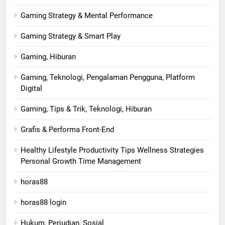
Gaming Strategy & Mental Performance
Gaming Strategy & Smart Play
Gaming, Hiburan
Gaming, Teknologi, Pengalaman Pengguna, Platform
Digital
Gaming, Tips & Trik, Teknologi, Hiburan
Grafis & Performa Front-End
Healthy Lifestyle Productivity Tips Wellness Strategies
Personal Growth Time Management
horas88
horas88 login
Hukum, Perjudian, Sosial