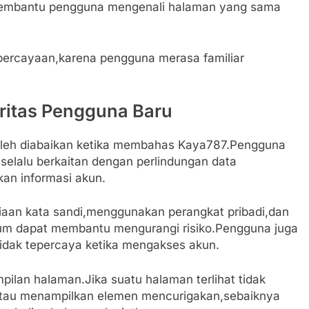
 membantu pengguna mengenali halaman yang sama
percayaan,karena pengguna merasa familiar
ritas Pengguna Baru
oleh diabaikan ketika membahas Kaya787.Pengguna
 selalu berkaitan dengan perlindungan data
kan informasi akun.
iaan kata sandi,menggunakan perangkat pribadi,dan
mum dapat membantu mengurangi risiko.Pengguna juga
tidak tepercaya ketika mengakses akun.
pilan halaman.Jika suatu halaman terlihat tidak
,atau menampilkan elemen mencurigakan,sebaiknya