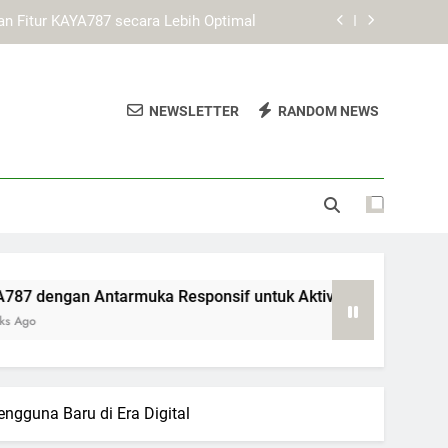
n Fitur KAYA787 secara Lebih Optimal
onsif untuk Aktivitas Digital Modern
armuka yang Ringkas serta Informatif
NEWSLETTER
RANDOM NEWS
 yang Praktis untuk Pengguna Modern
Kesempatan Bisnis Dengan Tren Sehat Masa Kini.
n Fitur KAYA787 secara Lebih Optimal
onsif untuk Aktivitas Digital Modern
armuka yang Ringkas serta Informatif
n Antarmuka Responsif untuk Aktivitas Digital Modern
gguna Baru di Era Digital