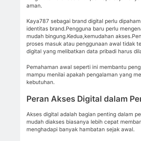
aman.
Kaya787 sebagai brand digital perlu dipaha
identitas brand.Pengguna baru perlu mengena
mudah bingung.Kedua,kemudahan akses.Pen
proses masuk atau penggunaan awal tidak te
digital yang melibatkan data pribadi harus di
Pemahaman awal seperti ini membantu pengg
mampu menilai apakah pengalaman yang mer
kebutuhan.
Peran Akses Digital dalam 
Akses digital adalah bagian penting dalam
mudah diakses biasanya lebih cepat memban
menghadapi banyak hambatan sejak awal.