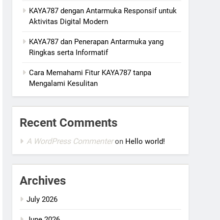
KAYA787 dengan Antarmuka Responsif untuk
Aktivitas Digital Modern
KAYA787 dan Penerapan Antarmuka yang
Ringkas serta Informatif
Cara Memahami Fitur KAYA787 tanpa
Mengalami Kesulitan
Recent Comments
A WordPress Commenter
on
Hello world!
Archives
July 2026
June 2026