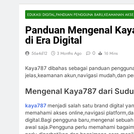
EDUKASI DIGITAL,PANDUAN PENGGUNA BARU,KEAMANAN AKSE
Panduan Mengenal Kay
di Era Digital
0
56a4d12
3 Months Ago
16 Mins
Kaya787 dibahas sebagai panduan pengguna b
jelas,keamanan akun,navigasi mudah,dan p
Mengenal Kaya787 dari Sudu
kaya787
menjadi salah satu brand digital ya
memahami akses online,navigasi platform,da
digital.Bagi pengguna baru,mengenal sebuah
awal saja.Pengguna perlu memahami bagaim