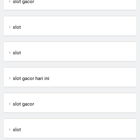
slot gacor
slot
slot
slot gacor hari ini
slot gacor
slot