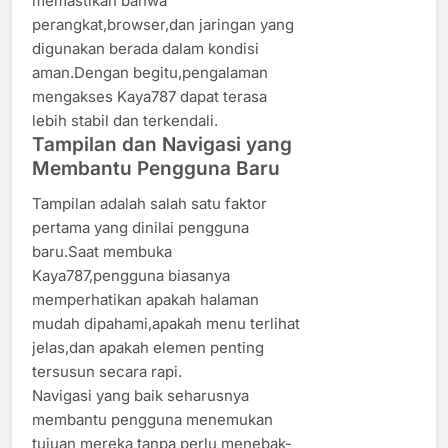
memastikan bahwa
perangkat,browser,dan jaringan yang
digunakan berada dalam kondisi
aman.Dengan begitu,pengalaman
mengakses Kaya787 dapat terasa
lebih stabil dan terkendali.
Tampilan dan Navigasi yang
Membantu Pengguna Baru
Tampilan adalah salah satu faktor
pertama yang dinilai pengguna
baru.Saat membuka
Kaya787,pengguna biasanya
memperhatikan apakah halaman
mudah dipahami,apakah menu terlihat
jelas,dan apakah elemen penting
tersusun secara rapi.
Navigasi yang baik seharusnya
membantu pengguna menemukan
tujuan mereka tanpa perlu menebak-