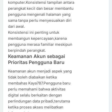
komputer.Konsistensi tampilan antara
perangkat kecil dan besar membantu
pengguna mengenali halaman yang
sama tanpa perlu menyesuaikan diri
dari awal.
Konsistensi ini penting untuk
membangun kepercayaan,karena
pengguna merasa familiar meskipun
berpindah perangkat.
Keamanan Akun sebagai
Prioritas Pengguna Baru
Keamanan akun menjadi aspek yang
tidak boleh diabaikan ketika
membahas Kaya787.Pengguna baru
perlu memahami bahwa aktivitas
digital selalu berkaitan dengan
perlindungan data pribadi,terutama
ketika proses akses melibatkan