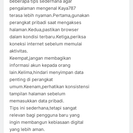
beberapa tips sederhana agar
pengalaman mengenal Kaya787
terasa lebih nyaman.Pertama,gunakan
perangkat pribadi saat mengakses
halaman.Kedua,pastikan browser
dalam kondisi terbaru.Ketiga,periksa
koneksi internet sebelum memulai
aktivitas.
Keempat,jangan membagikan
informasi akun kepada orang
lain.Kelima,hindari menyimpan data
penting di perangkat
umum.Keenam,perhatikan konsistensi
tampilan halaman sebelum
memasukkan data pribadi.
Tips ini sederhana,tetapi sangat
relevan bagi pengguna baru yang
ingin membangun kebiasaan digital
yang lebih aman.