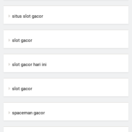
situs slot gacor
slot gacor
slot gacor hari ini
slot gacor
spaceman gacor