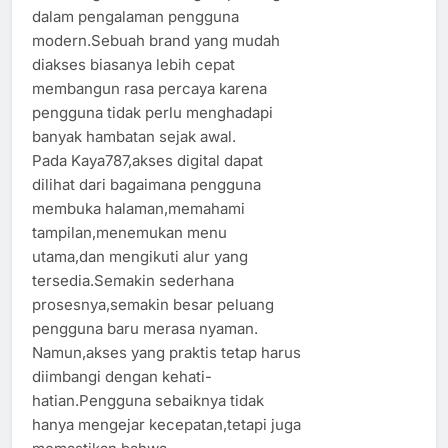
dalam pengalaman pengguna
modern.Sebuah brand yang mudah
diakses biasanya lebih cepat
membangun rasa percaya karena
pengguna tidak perlu menghadapi
banyak hambatan sejak awal.
Pada Kaya787,akses digital dapat
dilihat dari bagaimana pengguna
membuka halaman,memahami
tampilan,menemukan menu
utama,dan mengikuti alur yang
tersedia.Semakin sederhana
prosesnya,semakin besar peluang
pengguna baru merasa nyaman.
Namun,akses yang praktis tetap harus
diimbangi dengan kehati-
hatian.Pengguna sebaiknya tidak
hanya mengejar kecepatan,tetapi juga