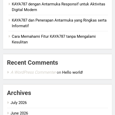
KAYA787 dengan Antarmuka Responsif untuk Aktivitas
Digital Modern
KAYA787 dan Penerapan Antarmuka yang Ringkas serta
Informatif
Cara Memahami Fitur KAYA787 tanpa Mengalami
Kesulitan
Recent Comments
A WordPress Commenter
on
Hello world!
Archives
July 2026
June 2026