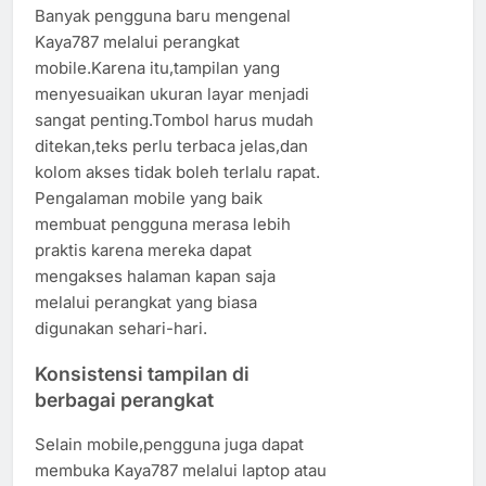
Banyak pengguna baru mengenal
Kaya787 melalui perangkat
mobile.Karena itu,tampilan yang
menyesuaikan ukuran layar menjadi
sangat penting.Tombol harus mudah
ditekan,teks perlu terbaca jelas,dan
kolom akses tidak boleh terlalu rapat.
Pengalaman mobile yang baik
membuat pengguna merasa lebih
praktis karena mereka dapat
mengakses halaman kapan saja
melalui perangkat yang biasa
digunakan sehari-hari.
Konsistensi tampilan di
berbagai perangkat
Selain mobile,pengguna juga dapat
membuka Kaya787 melalui laptop atau