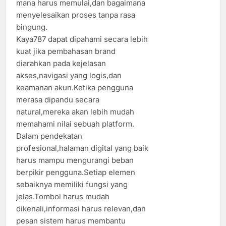
mana harus memulai,dan bagaimana
menyelesaikan proses tanpa rasa
bingung.
Kaya787 dapat dipahami secara lebih
kuat jika pembahasan brand
diarahkan pada kejelasan
akses,navigasi yang logis,dan
keamanan akun.Ketika pengguna
merasa dipandu secara
natural,mereka akan lebih mudah
memahami nilai sebuah platform.
Dalam pendekatan
profesional,halaman digital yang baik
harus mampu mengurangi beban
berpikir pengguna.Setiap elemen
sebaiknya memiliki fungsi yang
jelas.Tombol harus mudah
dikenali,informasi harus relevan,dan
pesan sistem harus membantu