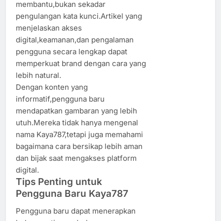
membantu,bukan sekadar
pengulangan kata kunci.Artikel yang
menjelaskan akses
digital,keamanan,dan pengalaman
pengguna secara lengkap dapat
memperkuat brand dengan cara yang
lebih natural.
Dengan konten yang
informatif,pengguna baru
mendapatkan gambaran yang lebih
utuh.Mereka tidak hanya mengenal
nama Kaya787,tetapi juga memahami
bagaimana cara bersikap lebih aman
dan bijak saat mengakses platform
digital.
Tips Penting untuk
Pengguna Baru Kaya787
Pengguna baru dapat menerapkan