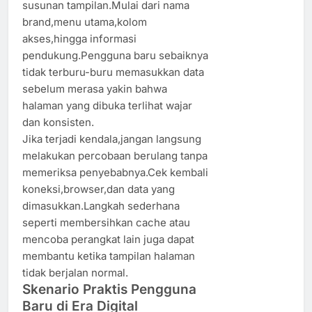
susunan tampilan.Mulai dari nama
brand,menu utama,kolom
akses,hingga informasi
pendukung.Pengguna baru sebaiknya
tidak terburu-buru memasukkan data
sebelum merasa yakin bahwa
halaman yang dibuka terlihat wajar
dan konsisten.
Jika terjadi kendala,jangan langsung
melakukan percobaan berulang tanpa
memeriksa penyebabnya.Cek kembali
koneksi,browser,dan data yang
dimasukkan.Langkah sederhana
seperti membersihkan cache atau
mencoba perangkat lain juga dapat
membantu ketika tampilan halaman
tidak berjalan normal.
Skenario Praktis Pengguna
Baru di Era Digital