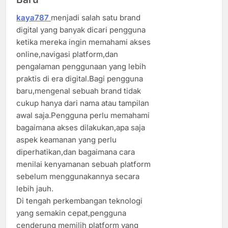
kaya787
menjadi salah satu brand
digital yang banyak dicari pengguna
ketika mereka ingin memahami akses
online,navigasi platform,dan
pengalaman penggunaan yang lebih
praktis di era digital.Bagi pengguna
baru,mengenal sebuah brand tidak
cukup hanya dari nama atau tampilan
awal saja.Pengguna perlu memahami
bagaimana akses dilakukan,apa saja
aspek keamanan yang perlu
diperhatikan,dan bagaimana cara
menilai kenyamanan sebuah platform
sebelum menggunakannya secara
lebih jauh.
Di tengah perkembangan teknologi
yang semakin cepat,pengguna
cenderung memilih platform yang