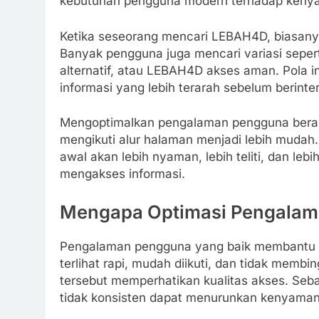
kebutuhan pengguna modern terhadap keny
Ketika seseorang mencari LEBAH4D, biasanya
Banyak pengguna juga mencari variasi sepe
alternatif, atau LEBAH4D akses aman. Pol
informasi yang lebih terarah sebelum berint
Mengoptimalkan pengalaman pengguna bera
mengikuti alur halaman menjadi lebih muda
awal akan lebih nyaman, lebih teliti, dan le
mengakses informasi.
Mengapa Optimasi Pengalam
Pengalaman pengguna yang baik membantu 
terlihat rapi, mudah diikuti, dan tidak mem
tersebut memperhatikan kualitas akses. Seba
tidak konsisten dapat menurunkan kenyama