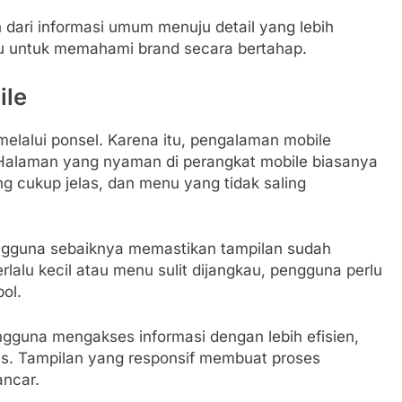
 dari informasi umum menuju detail yang lebih
ru untuk memahami brand secara bertahap.
ile
elalui ponsel. Karena itu, pengalaman mobile
. Halaman yang nyaman di perangkat mobile biasanya
g cukup jelas, dan menu yang tidak saling
gguna sebaiknya memastikan tampilan sudah
rlalu kecil atau menu sulit dijangkau, pengguna perlu
ol.
guna mengakses informasi dengan lebih efisien,
as. Tampilan yang responsif membuat proses
ancar.