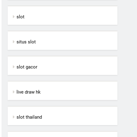
slot
situs slot
slot gacor
live draw hk
slot thailand