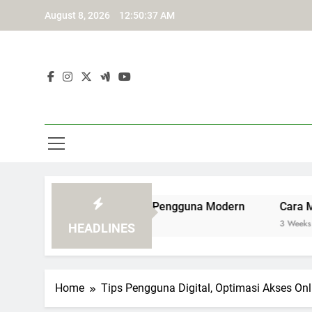
Skip
August 8, 2026
12:50:38 AM
to
content
Up 
Bergabung
ang Praktis untuk Pengguna Modern
Cara Memanfaatkan
3 Weeks Ago
HEADLINES
Home
Tips Pengguna Digital, Optimasi Akses On