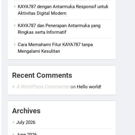
KAYA787 dengan Antarmuka Responsif untuk
Aktivitas Digital Modern
KAYA787 dan Penerapan Antarmuka yang
Ringkas serta Informatif
Cara Memahami Fitur KAYA787 tanpa
Mengalami Kesulitan
Recent Comments
A WordPress Commenter
on
Hello world!
Archives
July 2026
June 2026