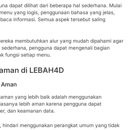
 dapat dilihat dari beberapa hal sederhana. Mulai
r menu yang logis, penggunaan bahasa yang jelas,
ca informasi. Semua aspek tersebut saling
 Mereka membutuhkan alur yang mudah dipahami agar
g sederhana, pengguna dapat mengenali bagian
k fungsi setiap menu.
laman di LEBAH4D
n Aman
aman yang lebih baik adalah menggunakan
biasanya lebih aman karena pengguna dapat
er, dan keamanan data.
, hindari menggunakan perangkat umum yang tidak