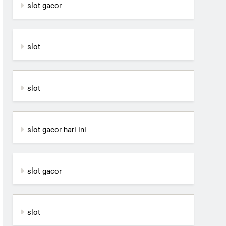
slot gacor
slot
slot
slot gacor hari ini
slot gacor
slot