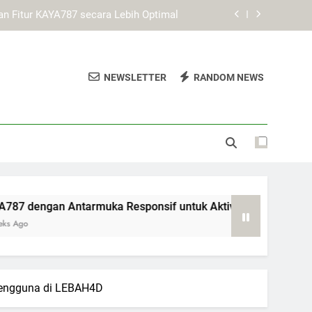
n Fitur KAYA787 secara Lebih Optimal
onsif untuk Aktivitas Digital Modern
armuka yang Ringkas serta Informatif
NEWSLETTER
RANDOM NEWS
 yang Praktis untuk Pengguna Modern
Kesempatan Bisnis Dengan Tren Sehat Masa Kini.
n Fitur KAYA787 secara Lebih Optimal
onsif untuk Aktivitas Digital Modern
armuka yang Ringkas serta Informatif
Antarmuka Responsif untuk Aktivitas Digital Modern
KA
4 
engguna di LEBAH4D