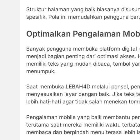
Struktur halaman yang baik biasanya disusun
spesifik. Pola ini memudahkan pengguna ba
Optimalkan Pengalaman Mob
Banyak pengguna membuka platform digital m
menjadi bagian penting dari optimasi akses
memiliki teks yang mudah dibaca, tombol yan
menumpuk.
Saat membuka LEBAH4D melalui ponsel, pen
menyesuaikan layar dengan baik. Jika teks te
lebih hati-hati agar tidak salah menekan tomb
Pengalaman mobile yang baik membantu peng
terutama saat mereka memiliki waktu terbat
membaca dan berpindah menu terasa lebih l