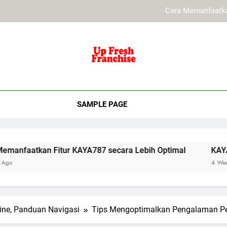
Cara Memanfaatka
KAYA787 dengan Antarmuka Resp
KAYA787 dan Penerapan Ant
Fresh Franchise
EDWINSLOT dengan Struktur Menu
lah Dalam Bisnis Makanan Sehat Dengan Up Fresh Franchise. 
Cara Memanfaatka
SAMPLE PAGE
KAYA787 dengan Antarmuka Resp
KAYA787 dan Penerapan Ant
 Fitur KAYA787 secara Lebih Optimal
KAYA787 dengan 
4 Weeks Ago
line, Panduan Navigasi
Tips Mengoptimalkan Pengalaman P