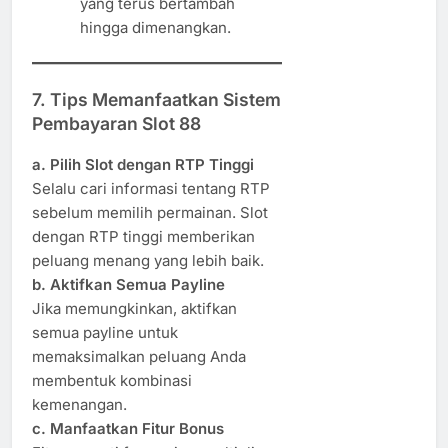
yang terus bertambah
hingga dimenangkan.
7. Tips Memanfaatkan Sistem
Pembayaran Slot 88
a. Pilih Slot dengan RTP Tinggi
Selalu cari informasi tentang RTP
sebelum memilih permainan. Slot
dengan RTP tinggi memberikan
peluang menang yang lebih baik.
b. Aktifkan Semua Payline
Jika memungkinkan, aktifkan
semua payline untuk
memaksimalkan peluang Anda
membentuk kombinasi
kemenangan.
c. Manfaatkan Fitur Bonus