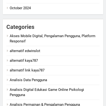
October 2024
Categories
Akses Mobile Digital, Pengalaman Pengguna, Platform
Responsif
alternatif edwinslot
alternatif kaya787
alternatif link kaya787
Analisis Data Pengguna
Analisis Digital Edukasi Game Online Psikologi
Pengguna
Analisis Permainan & Pengalaman Pengguna