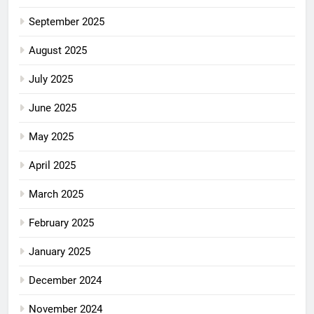
September 2025
August 2025
July 2025
June 2025
May 2025
April 2025
March 2025
February 2025
January 2025
December 2024
November 2024