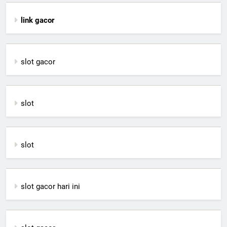
link gacor
slot gacor
slot
slot
slot gacor hari ini