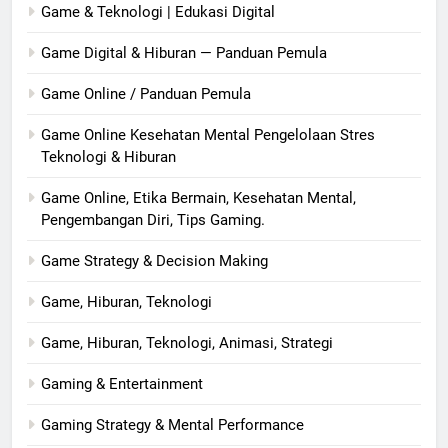
Game & Teknologi | Edukasi Digital
Game Digital & Hiburan — Panduan Pemula
Game Online / Panduan Pemula
Game Online Kesehatan Mental Pengelolaan Stres
Teknologi & Hiburan
Game Online, Etika Bermain, Kesehatan Mental,
Pengembangan Diri, Tips Gaming.
Game Strategy & Decision Making
Game, Hiburan, Teknologi
Game, Hiburan, Teknologi, Animasi, Strategi
Gaming & Entertainment
Gaming Strategy & Mental Performance