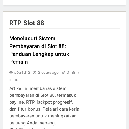
RTP Slot 88
Menelusuri Sistem
Pembayaran di Slot 88:
Panduan Lengkap untuk
Pemain
56a4d12
2 years ago
0
7
mins
Artikel ini membahas sistem
pembayaran di Slot 88, termasuk
payline, RTP, jackpot progresif,
dan fitur bonus. Pelajari cara kerja
pembayaran untuk meningkatkan
peluang Anda menang.