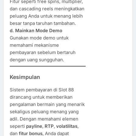
Fitur seperti free spins, multiplier,
dan cascading reels meningkatkan
peluang Anda untuk menang lebih
besar tanpa taruhan tambahan.
d. Mainkan Mode Demo
Gunakan mode demo untuk
memahami mekanisme
pembayaran sebelum bertaruh
dengan uang sungguhan.
Kesimpulan
Sistem pembayaran di Slot 88
dirancang untuk memberikan
pengalaman bermain yang menarik
sekaligus peluang menang yang
adil. Dengan memahami elemen
seperti
payline
,
RTP
,
volatilitas
,
dan
fitur bonus
, Anda dapat