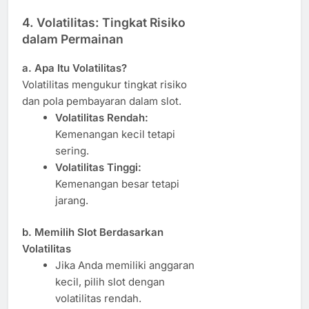
4. Volatilitas: Tingkat Risiko
dalam Permainan
a. Apa Itu Volatilitas?
Volatilitas mengukur tingkat risiko
dan pola pembayaran dalam slot.
Volatilitas Rendah:
Kemenangan kecil tetapi
sering.
Volatilitas Tinggi:
Kemenangan besar tetapi
jarang.
b. Memilih Slot Berdasarkan
Volatilitas
Jika Anda memiliki anggaran
kecil, pilih slot dengan
volatilitas rendah.