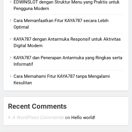
EDWINSLOT dengan Struktur Menu yang Praktis untuk
Pengguna Modern
Cara Memanfaatkan Fitur KAYA787 secara Lebih
Optimal
KAYA787 dengan Antarmuka Responsif untuk Aktivitas
Digital Modern
KAYA787 dan Penerapan Antarmuka yang Ringkas serta
Informatif
Cara Memahami Fitur KAYA787 tanpa Mengalami
Kesulitan
Recent Comments
A WordPress Commenter
on
Hello world!