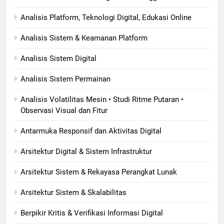
Analisis Platform, Teknologi Digital, Edukasi Online
Analisis Sistem & Keamanan Platform
Analisis Sistem Digital
Analisis Sistem Permainan
Analisis Volatilitas Mesin • Studi Ritme Putaran •
Observasi Visual dan Fitur
Antarmuka Responsif dan Aktivitas Digital
Arsitektur Digital & Sistem Infrastruktur
Arsitektur Sistem & Rekayasa Perangkat Lunak
Arsitektur Sistem & Skalabilitas
Berpikir Kritis & Verifikasi Informasi Digital