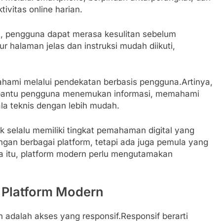
vitas online harian.
it, pengguna dapat merasa kesulitan sebelum
r halaman jelas dan instruksi mudah diikuti,
ahami melalui pendekatan berbasis pengguna.Artinya,
bantu pengguna menemukan informasi, memahami
a teknis dengan lebih mudah.
k selalu memiliki tingkat pemahaman digital yang
an berbagai platform, tetapi ada juga pemula yang
 itu, platform modern perlu mengutamakan
i Platform Modern
rn adalah akses yang responsif.Responsif berarti