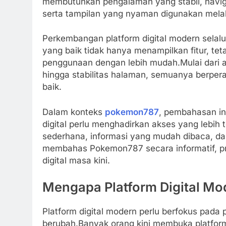
membutuhkan pengalaman yang stabil, naviga
serta tampilan yang nyaman digunakan melal
Perkembangan platform digital modern selal
yang baik tidak hanya menampilkan fitur, t
penggunaan dengan lebih mudah.Mulai dari a
hingga stabilitas halaman, semuanya berper
baik.
Dalam konteks
pokemon787
, pembahasan ini
digital perlu menghadirkan akses yang lebih
sederhana, informasi yang mudah dibaca, da
membahas Pokemon787 secara informatif, pr
digital masa kini.
Mengapa Platform Digital Mo
Platform digital modern perlu berfokus pada
berubah.Banyak orang kini membuka platform