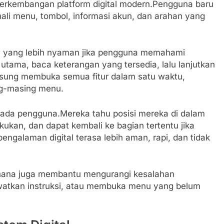
erkembangan platform digital modern.Pengguna baru
i menu, tombol, informasi akun, dan arahan yang
yang lebih nyaman jika pengguna memahami
utama, baca keterangan yang tersedia, lalu lanjutkan
gsung membuka semua fitur dalam satu waktu,
ng-masing menu.
pada pengguna.Mereka tahu posisi mereka di dalam
kukan, dan dapat kembali ke bagian tertentu jika
engalaman digital terasa lebih aman, rapi, dan tidak
rhana juga membantu mengurangi kesalahan
ewatkan instruksi, atau membuka menu yang belum