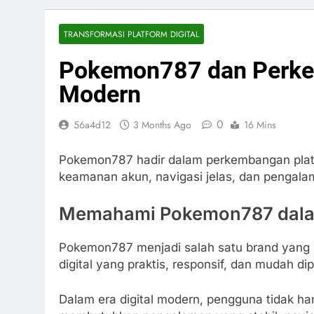
TRANSFORMASI PLATFORM DIGITAL
Pokemon787 dan Perkem
Modern
0
56a4d12
3 Months Ago
16 Mins
Pokemon787 hadir dalam perkembangan platf
keamanan akun, navigasi jelas, dan penga
Memahami Pokemon787 dalam
Pokemon787 menjadi salah satu brand yang 
digital yang praktis, responsif, dan mudah di
Dalam era digital modern, pengguna tidak 