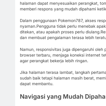
halaman dapat menyesuaikan perangkat, tom
memberi respons yang mudah dipahami ketik
Dalam penggunaan Pokemon787, akses resp
nyaman.Pengguna tidak perlu menebak apa
ditekan, atau apakah proses perlu diulang.
dan membuat pengalaman terasa lebih teratu
Namun, responsivitas juga dipengaruhi ole
browser terbaru, menjaga koneksi internet te
agar perangkat bekerja lebih ringan.
Jika halaman terasa lambat, langkah pertama
sudah baik tetapi halaman masih berat, me
dapat membantu.
Navigasi yang Mudah Dipah