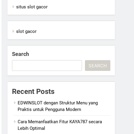
situs slot gacor
slot gacor
Search
SEARCH
Recent Posts
EDWINSLOT dengan Struktur Menu yang
Praktis untuk Pengguna Modern
Cara Memanfaatkan Fitur KAYA787 secara
Lebih Optimal