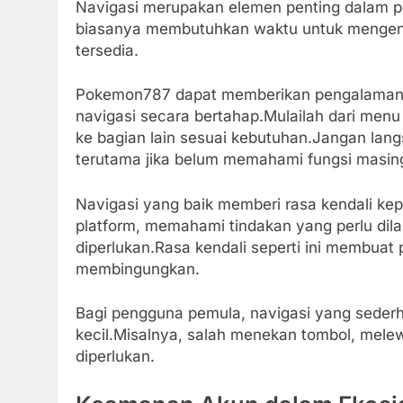
Navigasi merupakan elemen penting dalam p
biasanya membutuhkan waktu untuk mengenal
tersedia.
Pokemon787 dapat memberikan pengalaman 
navigasi secara bertahap.Mulailah dari menu 
ke bagian lain sesuai kebutuhan.Jangan lan
terutama jika belum memahami fungsi masi
Navigasi yang baik memberi rasa kendali ke
platform, memahami tindakan yang perlu dila
diperlukan.Rasa kendali seperti ini membuat p
membingungkan.
Bagi pengguna pemula, navigasi yang sede
kecil.Misalnya, salah menekan tombol, mel
diperlukan.