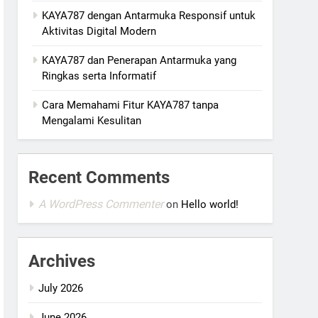
KAYA787 dengan Antarmuka Responsif untuk
Aktivitas Digital Modern
KAYA787 dan Penerapan Antarmuka yang
Ringkas serta Informatif
Cara Memahami Fitur KAYA787 tanpa
Mengalami Kesulitan
Recent Comments
A WordPress Commenter
on
Hello world!
Archives
July 2026
June 2026