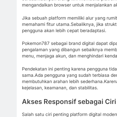
mengandalkan browser untuk menjalankan akti
Jika sebuah platform memiliki alur yang rum
memahami fitur utama.Sebaliknya, jika struktu
pengguna akan lebih cepat beradaptasi.
Pokemon787 sebagai brand digital dapat dip
pengalaman yang dibangun sebaiknya mem
menu, menjaga akun, dan menghindari kendal
Pendekatan ini penting karena pengguna tida
sama.Ada pengguna yang sudah terbiasa deng
membutuhkan arahan lebih sederhana.Karena
kejelasan, keamanan, dan stabilitas.
Akses Responsif sebagai Cir
Salah satu ciri penting platform digital mode