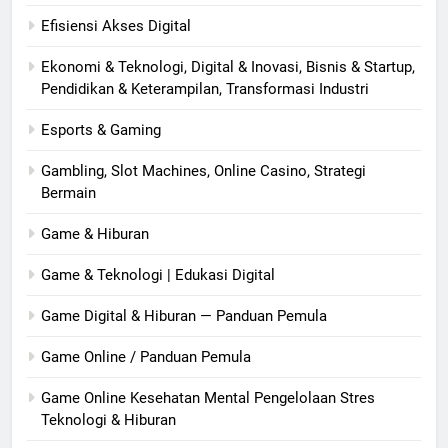
Efisiensi Akses Digital
Ekonomi & Teknologi, Digital & Inovasi, Bisnis & Startup,
Pendidikan & Keterampilan, Transformasi Industri
Esports & Gaming
Gambling, Slot Machines, Online Casino, Strategi
Bermain
Game & Hiburan
Game & Teknologi | Edukasi Digital
Game Digital & Hiburan — Panduan Pemula
Game Online / Panduan Pemula
Game Online Kesehatan Mental Pengelolaan Stres
Teknologi & Hiburan