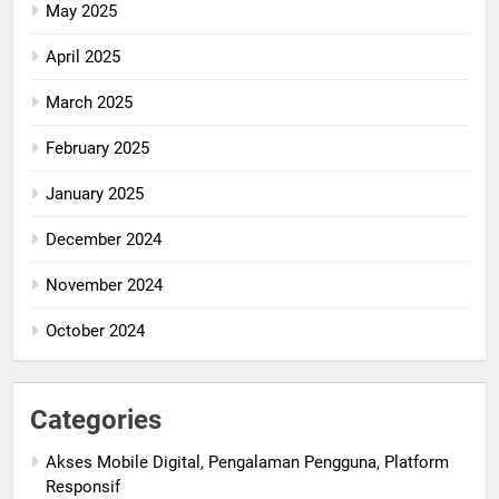
May 2025
April 2025
March 2025
February 2025
January 2025
December 2024
November 2024
October 2024
Categories
Akses Mobile Digital, Pengalaman Pengguna, Platform
Responsif