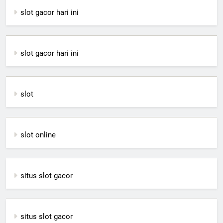
slot gacor hari ini
slot gacor hari ini
slot
slot online
situs slot gacor
situs slot gacor