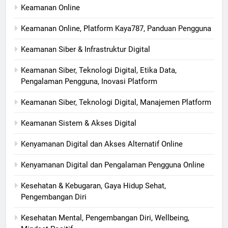
Keamanan Online
Keamanan Online, Platform Kaya787, Panduan Pengguna
Keamanan Siber & Infrastruktur Digital
Keamanan Siber, Teknologi Digital, Etika Data,
Pengalaman Pengguna, Inovasi Platform
Keamanan Siber, Teknologi Digital, Manajemen Platform
Keamanan Sistem & Akses Digital
Kenyamanan Digital dan Akses Alternatif Online
Kenyamanan Digital dan Pengalaman Pengguna Online
Kesehatan & Kebugaran, Gaya Hidup Sehat,
Pengembangan Diri
Kesehatan Mental, Pengembangan Diri, Wellbeing,