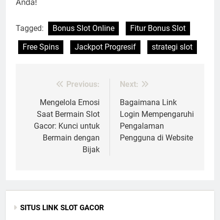
Anda!
Tagged:
Bonus Slot Online
Fitur Bonus Slot
Free Spins
Jackpot Progresif
strategi slot
Previous:
Next:
Post
navigation
Mengelola Emosi
Bagaimana Link
Saat Bermain Slot
Login Mempengaruhi
Gacor: Kunci untuk
Pengalaman
Bermain dengan
Pengguna di Website
Bijak
SITUS LINK SLOT GACOR