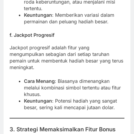
roda keberuntungan, atau menjalani misi
tertentu.
Keuntungan
: Memberikan variasi dalam
permainan dan peluang hadiah besar.
f. Jackpot Progresif
Jackpot progresif adalah fitur yang
mengumpulkan sebagian dari setiap taruhan
pemain untuk membentuk hadiah besar yang terus
meningkat.
Cara Menang
: Biasanya dimenangkan
melalui kombinasi simbol tertentu atau fitur
khusus.
Keuntungan
: Potensi hadiah yang sangat
besar, sering kali mencapai jutaan dolar.
3. Strategi Memaksimalkan Fitur Bonus