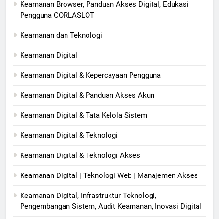
Keamanan Browser, Panduan Akses Digital, Edukasi
Pengguna CORLASLOT
Keamanan dan Teknologi
Keamanan Digital
Keamanan Digital & Kepercayaan Pengguna
Keamanan Digital & Panduan Akses Akun
Keamanan Digital & Tata Kelola Sistem
Keamanan Digital & Teknologi
Keamanan Digital & Teknologi Akses
Keamanan Digital | Teknologi Web | Manajemen Akses
Keamanan Digital, Infrastruktur Teknologi,
Pengembangan Sistem, Audit Keamanan, Inovasi Digital