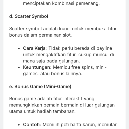
menciptakan kombinasi pemenang.
d. Scatter Symbol
Scatter symbol adalah kunci untuk membuka fitur
bonus dalam permainan slot.
Cara Kerja
: Tidak perlu berada di payline
untuk mengaktifkan fitur, cukup muncul di
mana saja pada gulungan.
Keuntungan
: Memicu free spins, mini-
games, atau bonus lainnya.
e. Bonus Game (Mini-Game)
Bonus game adalah fitur interaktif yang
memungkinkan pemain bermain di luar gulungan
utama untuk hadiah tambahan.
Contoh
: Memilih peti harta karun, memutar