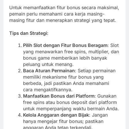
Untuk memanfaatkan fitur bonus secara maksimal,
pemain perlu memahami cara kerja masing-
masing fitur dan menerapkan strategi yang tepat.
Tips dan Strategi
:
Pilih Slot dengan Fitur Bonus Beragam
: Slot
yang menawarkan free spins, multiplier, dan
bonus game memberikan lebih banyak
peluang untuk menang.
Baca Aturan Permainan
: Setiap permainan
memiliki mekanisme fitur bonus yang
berbeda, jadi pastikan Anda memahami
cara mengaktifkannya.
Manfaatkan Bonus dari Platform
: Gunakan
free spins atau bonus deposit dari platform
untuk memperpanjang waktu bermain Anda.
Kelola Anggaran dengan Bijak
: Jangan
hanya mengejar fitur bonus; pastikan
anggaran Anda tetap terkendali.