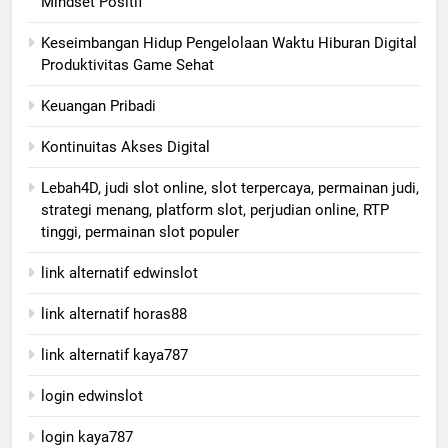
Mindset Positif
Keseimbangan Hidup Pengelolaan Waktu Hiburan Digital
Produktivitas Game Sehat
Keuangan Pribadi
Kontinuitas Akses Digital
Lebah4D, judi slot online, slot terpercaya, permainan judi,
strategi menang, platform slot, perjudian online, RTP
tinggi, permainan slot populer
link alternatif edwinslot
link alternatif horas88
link alternatif kaya787
login edwinslot
login kaya787