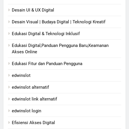
Desain UI & UX Digital
Desain Visual | Budaya Digital | Teknologi Kreatif
Edukasi Digital & Teknologi Inklusif
Edukasi Digital,Panduan Pengguna Baru,Keamanan
Akses Online
Edukasi Fitur dan Panduan Pengguna
edwinslot
edwinslot alternatif
edwinslot link alternatif
edwinslot login
Efisiensi Akses Digital