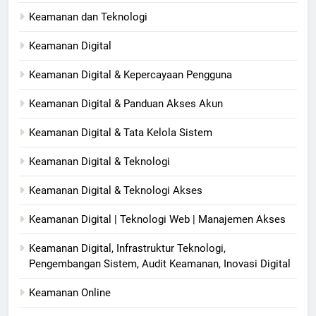
Keamanan dan Teknologi
Keamanan Digital
Keamanan Digital & Kepercayaan Pengguna
Keamanan Digital & Panduan Akses Akun
Keamanan Digital & Tata Kelola Sistem
Keamanan Digital & Teknologi
Keamanan Digital & Teknologi Akses
Keamanan Digital | Teknologi Web | Manajemen Akses
Keamanan Digital, Infrastruktur Teknologi,
Pengembangan Sistem, Audit Keamanan, Inovasi Digital
Keamanan Online