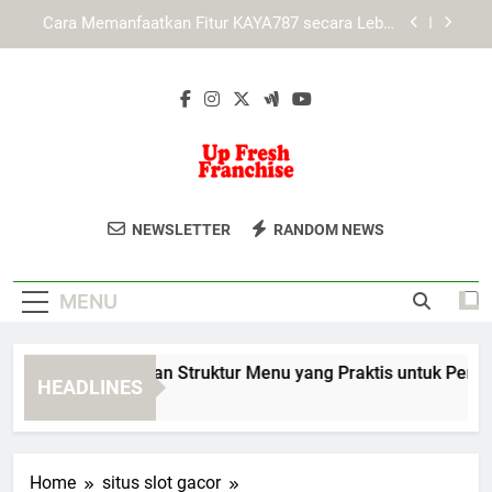
Skip
KAYA787 dengan Antarmuka Responsif untuk
to
Aktivitas Digital Modern
content
KAYA787 dan Penerapan Antarmuka yang Ringkas
serta Informatif
EDWINSLOT dengan Struktur Menu yang Praktis
untuk Pengguna Modern
Cara Memanfaatkan Fitur KAYA787 secara Lebih
Optimal
Up Fresh
Bergabunglah Dalam Bisnis Makanan
KAYA787 dengan Antarmuka Responsif untuk
NEWSLETTER
RANDOM NEWS
Aktivitas Digital Modern
Franchise
Sehat Dengan Up Fresh Franchise.
KAYA787 dan Penerapan Antarmuka yang Ringkas
Kesempatan Bisnis Dengan Tren Sehat
serta Informatif
MENU
Masa Kini.
WINSLOT dengan Struktur Menu yang Praktis untuk Penggun
HEADLINES
Weeks Ago
Home
situs slot gacor