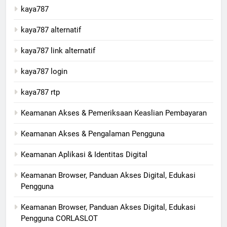
kaya787
kaya787 alternatif
kaya787 link alternatif
kaya787 login
kaya787 rtp
Keamanan Akses & Pemeriksaan Keaslian Pembayaran
Keamanan Akses & Pengalaman Pengguna
Keamanan Aplikasi & Identitas Digital
Keamanan Browser, Panduan Akses Digital, Edukasi
Pengguna
Keamanan Browser, Panduan Akses Digital, Edukasi
Pengguna CORLASLOT