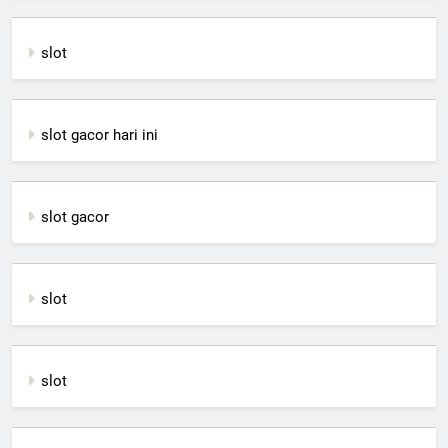
slot
slot gacor hari ini
slot gacor
slot
slot