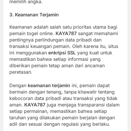
memilih angka.
3.
Keamanan Terjamin
Keamanan adalah salah satu prioritas utama bagi
pemain togel online.
KAYA787
sangat memahami
pentingnya perlindungan data pribadi dan
transaksi keuangan pemain. Oleh karena itu, situs
ini menggunakan
enkripsi SSL
yang kuat untuk
memastikan bahwa setiap informasi yang
diberikan pemain tetap aman dari ancaman
peretasan.
Dengan
keamanan terjamin
ini, pemain dapat
bermain dengan tenang, tanpa khawatir tentang
kebocoran data pribadi atau transaksi yang tidak
aman.
KAYA787
juga menjaga transparansi dalam
setiap permainan, memastikan bahwa setiap
taruhan yang dilakukan pemain berjalan dengan
adil dan sesuai dengan regulasi yang berlaku.