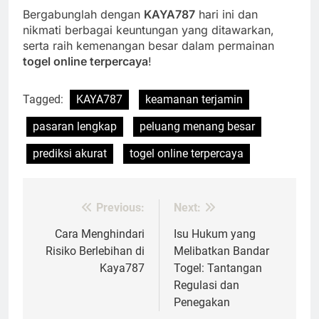
Bergabunglah dengan
KAYA787
hari ini dan
nikmati berbagai keuntungan yang ditawarkan,
serta raih kemenangan besar dalam permainan
togel online terpercaya
!
Tagged:
KAYA787
keamanan terjamin
pasaran lengkap
peluang menang besar
prediksi akurat
togel online terpercaya
Previous:
Next:
Post
navigation
Cara Menghindari
Isu Hukum yang
Risiko Berlebihan di
Melibatkan Bandar
Kaya787
Togel: Tantangan
Regulasi dan
Penegakan