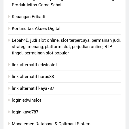
Produktivitas Game Sehat
Keuangan Pribadi
Kontinuitas Akses Digital
Lebah4D, judi slot online, slot terpercaya, permainan judi,
strategi menang, platform slot, perjudian online, RTP
tinggi, permainan slot populer
link alternatif edwinslot
link alternatif horas88
link alternatif kaya787
login edwinslot
login kaya787
Manajemen Database & Optimasi Sistem