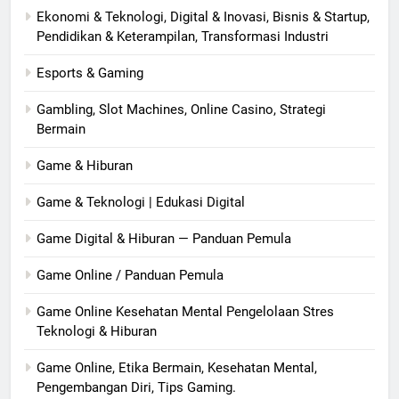
Ekonomi & Teknologi, Digital & Inovasi, Bisnis & Startup,
Pendidikan & Keterampilan, Transformasi Industri
Esports & Gaming
Gambling, Slot Machines, Online Casino, Strategi
Bermain
Game & Hiburan
Game & Teknologi | Edukasi Digital
Game Digital & Hiburan — Panduan Pemula
Game Online / Panduan Pemula
Game Online Kesehatan Mental Pengelolaan Stres
Teknologi & Hiburan
Game Online, Etika Bermain, Kesehatan Mental,
Pengembangan Diri, Tips Gaming.