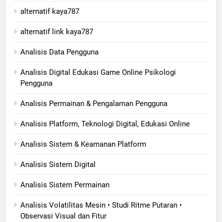
alternatif kaya787
alternatif link kaya787
Analisis Data Pengguna
Analisis Digital Edukasi Game Online Psikologi
Pengguna
Analisis Permainan & Pengalaman Pengguna
Analisis Platform, Teknologi Digital, Edukasi Online
Analisis Sistem & Keamanan Platform
Analisis Sistem Digital
Analisis Sistem Permainan
Analisis Volatilitas Mesin • Studi Ritme Putaran •
Observasi Visual dan Fitur