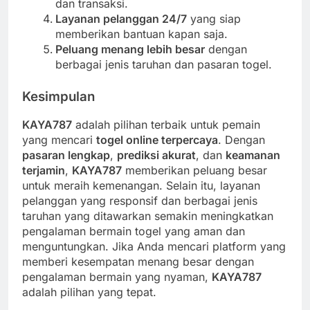
dan transaksi.
Layanan pelanggan 24/7
yang siap
memberikan bantuan kapan saja.
Peluang menang lebih besar
dengan
berbagai jenis taruhan dan pasaran togel.
Kesimpulan
KAYA787
adalah pilihan terbaik untuk pemain
yang mencari
togel online terpercaya
. Dengan
pasaran lengkap
,
prediksi akurat
, dan
keamanan
terjamin
,
KAYA787
memberikan peluang besar
untuk meraih kemenangan. Selain itu, layanan
pelanggan yang responsif dan berbagai jenis
taruhan yang ditawarkan semakin meningkatkan
pengalaman bermain togel yang aman dan
menguntungkan. Jika Anda mencari platform yang
memberi kesempatan menang besar dengan
pengalaman bermain yang nyaman,
KAYA787
adalah pilihan yang tepat.