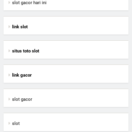
slot gacor hari ini
link slot
situs toto slot
link gacor
slot gacor
slot