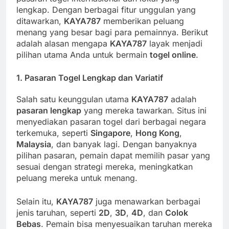
lengkap. Dengan berbagai fitur unggulan yang
ditawarkan,
KAYA787
memberikan peluang
menang yang besar bagi para pemainnya. Berikut
adalah alasan mengapa
KAYA787
layak menjadi
pilihan utama Anda untuk bermain
togel online
.
1.
Pasaran Togel Lengkap dan Variatif
Salah satu keunggulan utama
KAYA787
adalah
pasaran lengkap
yang mereka tawarkan. Situs ini
menyediakan pasaran togel dari berbagai negara
terkemuka, seperti
Singapore
,
Hong Kong
,
Malaysia
, dan banyak lagi. Dengan banyaknya
pilihan pasaran, pemain dapat memilih pasar yang
sesuai dengan strategi mereka, meningkatkan
peluang mereka untuk menang.
Selain itu,
KAYA787
juga menawarkan berbagai
jenis taruhan, seperti
2D
,
3D
,
4D
, dan
Colok
Bebas
. Pemain bisa menyesuaikan taruhan mereka