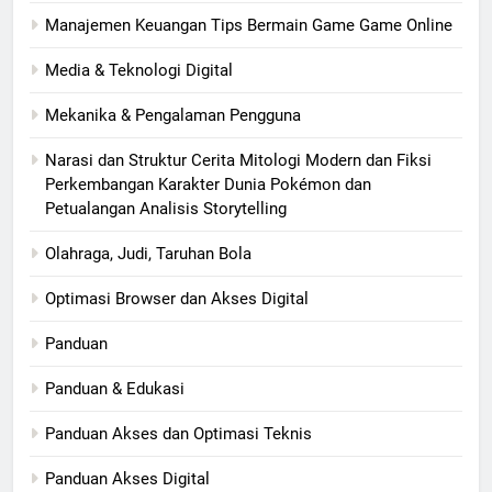
Manajemen Keuangan Tips Bermain Game Game Online
Media & Teknologi Digital
Mekanika & Pengalaman Pengguna
Narasi dan Struktur Cerita Mitologi Modern dan Fiksi
Perkembangan Karakter Dunia Pokémon dan
Petualangan Analisis Storytelling
Olahraga, Judi, Taruhan Bola
Optimasi Browser dan Akses Digital
Panduan
Panduan & Edukasi
Panduan Akses dan Optimasi Teknis
Panduan Akses Digital