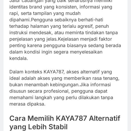
Jalur cadangan yang baik seharusnya memiliki
identitas brand yang konsisten, informasi yang
rapi, serta tampilan yang mudah
dipahami.Pengguna sebaiknya berhati-hati
terhadap halaman yang terlalu agresif, penuh
instruksi mendesak, atau meminta tindakan tanpa
penjelasan yang jelas.Kejelasan menjadi faktor
penting karena pengguna biasanya sedang berada
dalam kondisi ingin segera menyelesaikan
kendala.
Dalam konteks KAYA787, akses alternatif yang
ideal adalah akses yang memberikan rasa tenang,
bukan menambah kebingungan.Jika informasi
disusun secara profesional, pengguna dapat
memahami langkah yang perlu dilakukan tanpa
merasa dipaksa.
Cara Memilih KAYA787 Alternatif
yang Lebih Stabil