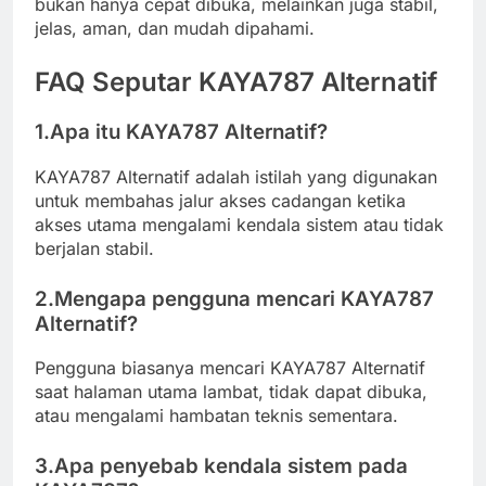
bukan hanya cepat dibuka, melainkan juga stabil,
jelas, aman, dan mudah dipahami.
FAQ Seputar KAYA787 Alternatif
1.Apa itu KAYA787 Alternatif?
KAYA787 Alternatif adalah istilah yang digunakan
untuk membahas jalur akses cadangan ketika
akses utama mengalami kendala sistem atau tidak
berjalan stabil.
2.Mengapa pengguna mencari KAYA787
Alternatif?
Pengguna biasanya mencari KAYA787 Alternatif
saat halaman utama lambat, tidak dapat dibuka,
atau mengalami hambatan teknis sementara.
3.Apa penyebab kendala sistem pada