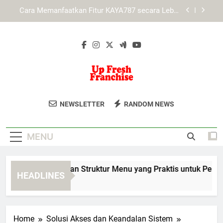
Skip
KAYA787 dengan Antarmuka Responsif untuk
to
Aktivitas Digital Modern
content
KAYA787 dan Penerapan Antarmuka yang Ringkas
serta Informatif
EDWINSLOT dengan Struktur Menu yang Praktis
untuk Pengguna Modern
Cara Memanfaatkan Fitur KAYA787 secara Lebih
Optimal
Up Fresh
Bergabunglah Dalam Bisnis Makanan
KAYA787 dengan Antarmuka Responsif untuk
NEWSLETTER
RANDOM NEWS
Aktivitas Digital Modern
Franchise
Sehat Dengan Up Fresh Franchise.
KAYA787 dan Penerapan Antarmuka yang Ringkas
Kesempatan Bisnis Dengan Tren Sehat
serta Informatif
MENU
Masa Kini.
WINSLOT dengan Struktur Menu yang Praktis untuk Penggun
HEADLINES
Weeks Ago
Home
Solusi Akses dan Keandalan Sistem