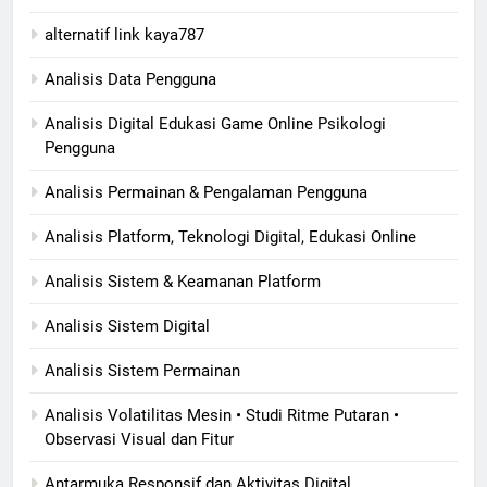
alternatif link kaya787
Analisis Data Pengguna
Analisis Digital Edukasi Game Online Psikologi
Pengguna
Analisis Permainan & Pengalaman Pengguna
Analisis Platform, Teknologi Digital, Edukasi Online
Analisis Sistem & Keamanan Platform
Analisis Sistem Digital
Analisis Sistem Permainan
Analisis Volatilitas Mesin • Studi Ritme Putaran •
Observasi Visual dan Fitur
Antarmuka Responsif dan Aktivitas Digital