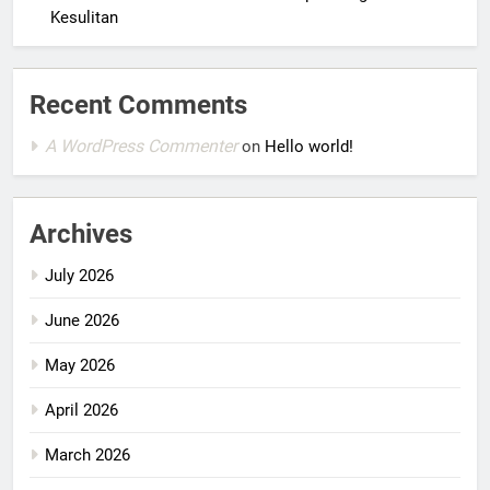
Kesulitan
Recent Comments
A WordPress Commenter
on
Hello world!
Archives
July 2026
June 2026
May 2026
April 2026
March 2026