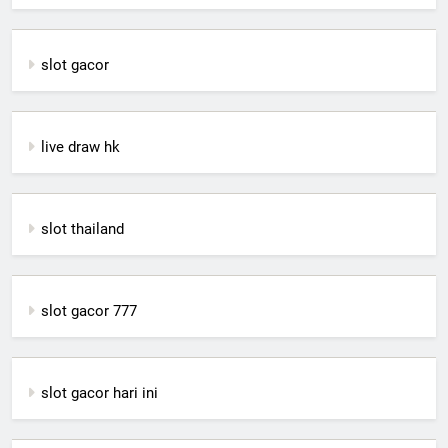
slot gacor
live draw hk
slot thailand
slot gacor 777
slot gacor hari ini