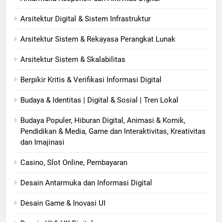
Arsitektur Digital & Sistem Infrastruktur
Arsitektur Sistem & Rekayasa Perangkat Lunak
Arsitektur Sistem & Skalabilitas
Berpikir Kritis & Verifikasi Informasi Digital
Budaya & Identitas | Digital & Sosial | Tren Lokal
Budaya Populer, Hiburan Digital, Animasi & Komik,
Pendidikan & Media, Game dan Interaktivitas, Kreativitas
dan Imajinasi
Casino, Slot Online, Pembayaran
Desain Antarmuka dan Informasi Digital
Desain Game & Inovasi UI