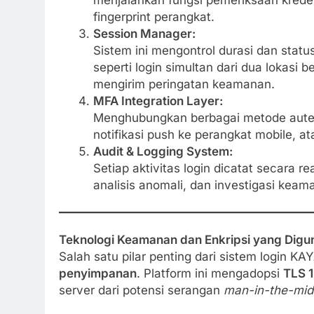
menjalankan fungsi pemeriksaan kredensi
fingerprint perangkat.
Session Manager:
Sistem ini mengontrol durasi dan status
seperti login simultan dari dua lokasi 
mengirim peringatan keamanan.
MFA Integration Layer:
Menghubungkan berbagai metode auten
notifikasi push ke perangkat mobile, at
Audit & Logging System:
Setiap aktivitas login dicatat secara r
analisis anomali, dan investigasi keam
Teknologi Keamanan dan Enkripsi yang Dig
Salah satu pilar penting dari sistem login K
penyimpanan
. Platform ini mengadopsi
TLS 1
server dari potensi serangan
man-in-the-mid