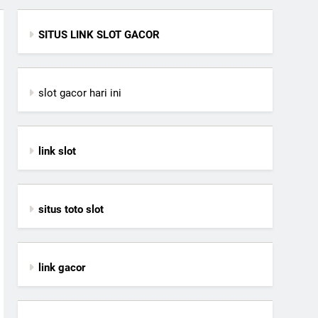
SITUS LINK SLOT GACOR
slot gacor hari ini
link slot
situs toto slot
link gacor