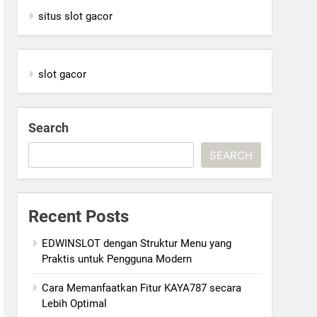
situs slot gacor
slot gacor
Search
SEARCH
Recent Posts
EDWINSLOT dengan Struktur Menu yang
Praktis untuk Pengguna Modern
Cara Memanfaatkan Fitur KAYA787 secara
Lebih Optimal