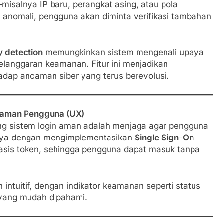
isalnya IP baru, perangkat asing, atau pola
i anomali, pengguna akan diminta verifikasi tambahan
y detection
memungkinkan sistem mengenali upaya
 pelanggaran keamanan. Fitur ini menjadikan
hadap ancaman siber yang terus berevolusi.
laman Pengguna (UX)
g sistem login aman adalah menjaga agar pengguna
nya dengan mengimplementasikan
Single Sign-On
asis token, sehingga pengguna dapat masuk tanpa
n intuitif, dengan indikator keamanan seperti status
h yang mudah dipahami.