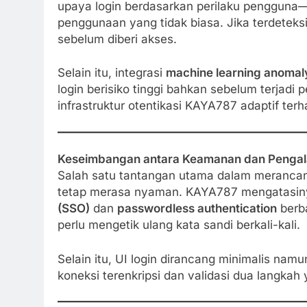
upaya login berdasarkan perilaku pengguna—m
penggunaan yang tidak biasa. Jika terdeteks
sebelum diberi akses.
Selain itu, integrasi
machine learning anomal
login berisiko tinggi bahkan sebelum terjadi
infrastruktur otentikasi KAYA787 adaptif ter
Keseimbangan antara Keamanan dan Penga
Salah satu tantangan utama dalam merancan
tetap merasa nyaman. KAYA787 mengatasi
(SSO)
dan
passwordless authentication
berb
perlu mengetik ulang kata sandi berkali-kali.
Selain itu, UI login dirancang minimalis namu
koneksi terenkripsi dan validasi dua langka