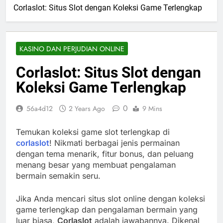
Corlaslot: Situs Slot dengan Koleksi Game Terlengkap
KASINO DAN PERJUDIAN ONLINE
Corlaslot: Situs Slot dengan
Koleksi Game Terlengkap
0
56a4d12
2 Years Ago
9 Mins
Temukan koleksi game slot terlengkap di
corlaslot
! Nikmati berbagai jenis permainan
dengan tema menarik, fitur bonus, dan peluang
menang besar yang membuat pengalaman
bermain semakin seru.
Jika Anda mencari situs slot online dengan koleksi
game terlengkap dan pengalaman bermain yang
luar biasa,
Corlaslot
adalah jawabannya. Dikenal