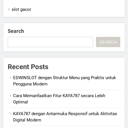
slot gacor
Search
SEARCH
Recent Posts
EDWINSLOT dengan Struktur Menu yang Praktis untuk
Pengguna Modern
Cara Memanfaatkan Fitur KAYA787 secara Lebih
Optimal
KAYA787 dengan Antarmuka Responsif untuk Aktivitas
Digital Modern