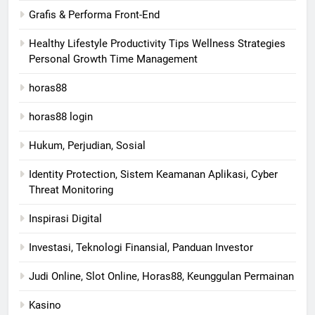
Grafis & Performa Front-End
Healthy Lifestyle Productivity Tips Wellness Strategies
Personal Growth Time Management
horas88
horas88 login
Hukum, Perjudian, Sosial
Identity Protection, Sistem Keamanan Aplikasi, Cyber
Threat Monitoring
Inspirasi Digital
Investasi, Teknologi Finansial, Panduan Investor
Judi Online, Slot Online, Horas88, Keunggulan Permainan
Kasino