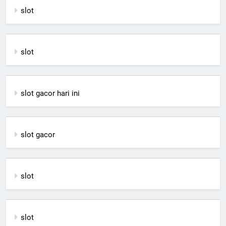
slot
slot
slot gacor hari ini
slot gacor
slot
slot