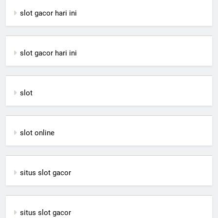
slot gacor hari ini
slot gacor hari ini
slot
slot online
situs slot gacor
situs slot gacor