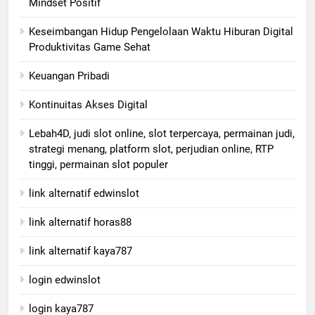
Mindset Positif
Keseimbangan Hidup Pengelolaan Waktu Hiburan Digital
Produktivitas Game Sehat
Keuangan Pribadi
Kontinuitas Akses Digital
Lebah4D, judi slot online, slot terpercaya, permainan judi,
strategi menang, platform slot, perjudian online, RTP
tinggi, permainan slot populer
link alternatif edwinslot
link alternatif horas88
link alternatif kaya787
login edwinslot
login kaya787