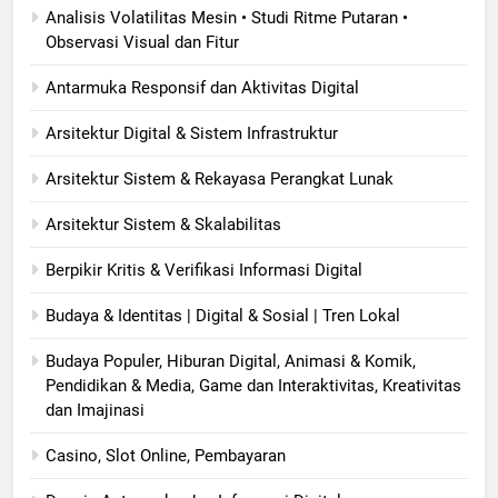
Analisis Volatilitas Mesin • Studi Ritme Putaran •
Observasi Visual dan Fitur
Antarmuka Responsif dan Aktivitas Digital
Arsitektur Digital & Sistem Infrastruktur
Arsitektur Sistem & Rekayasa Perangkat Lunak
Arsitektur Sistem & Skalabilitas
Berpikir Kritis & Verifikasi Informasi Digital
Budaya & Identitas | Digital & Sosial | Tren Lokal
Budaya Populer, Hiburan Digital, Animasi & Komik,
Pendidikan & Media, Game dan Interaktivitas, Kreativitas
dan Imajinasi
Casino, Slot Online, Pembayaran