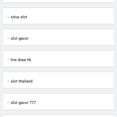
situs slot
slot gacor
live draw hk
slot thailand
slot gacor 777