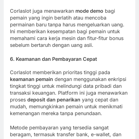
Corlaslot juga menawarkan
mode demo
bagi
pemain yang ingin berlatih atau mencoba
permainan baru tanpa harus mengeluarkan uang.
Ini memberikan kesempatan bagi pemain untuk
memahami cara kerja mesin dan fitur-fitur bonus
sebelum bertaruh dengan uang asli.
6.
Keamanan dan Pembayaran Cepat
Corlaslot memberikan prioritas tinggi pada
keamanan pemain
dengan menggunakan enkripsi
tingkat tinggi untuk melindungi data pribadi dan
transaksi keuangan. Platform ini juga menawarkan
proses
deposit dan penarikan
yang cepat dan
mudah, memungkinkan pemain untuk menikmati
kemenangan mereka tanpa penundaan.
Metode pembayaran yang tersedia sangat
beragam, termasuk transfer bank, e-wallet, dan