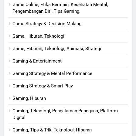
Game Online, Etika Bermain, Kesehatan Mental,
Pengembangan Diri, Tips Gaming.
Game Strategy & Decision Making
Game, Hiburan, Teknologi
Game, Hiburan, Teknologi, Animasi, Strategi
Gaming & Entertainment
Gaming Strategy & Mental Performance
Gaming Strategy & Smart Play
Gaming, Hiburan
Gaming, Teknologi, Pengalaman Pengguna, Platform
Digital
Gaming, Tips & Trik, Teknologi, Hiburan