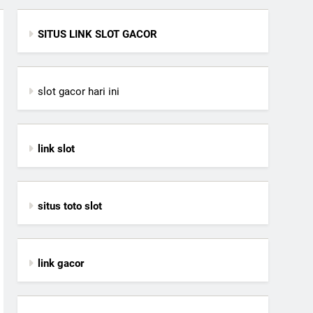
SITUS LINK SLOT GACOR
slot gacor hari ini
link slot
situs toto slot
link gacor