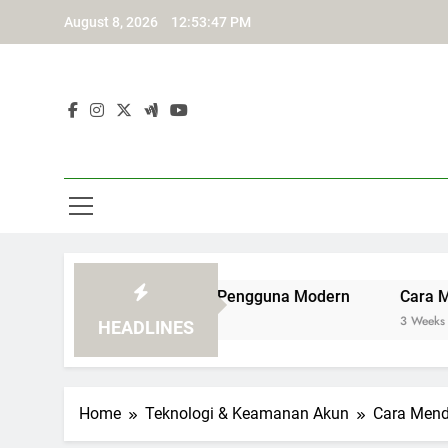
Skip
August 8, 2026
12:53:48 PM
to
content
Up 
Bergabung
ang Praktis untuk Pengguna Modern
Cara Memanfaatka
3 Weeks Ago
HEADLINES
Home
Teknologi & Keamanan Akun
Cara Mend