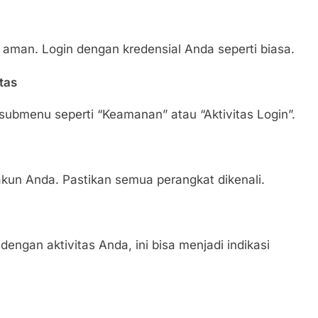
 aman. Login dengan kredensial Anda seperti biasa.
tas
ih submenu seperti “Keamanan” atau “Aktivitas Login”.
 akun Anda. Pastikan semua perangkat dikenali.
dengan aktivitas Anda, ini bisa menjadi indikasi