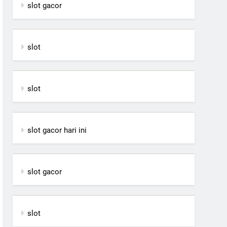
slot gacor
slot
slot
slot gacor hari ini
slot gacor
slot