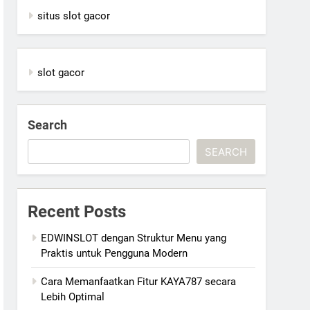
situs slot gacor
slot gacor
Search
SEARCH
Recent Posts
EDWINSLOT dengan Struktur Menu yang
Praktis untuk Pengguna Modern
Cara Memanfaatkan Fitur KAYA787 secara
Lebih Optimal