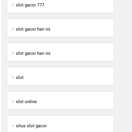
slot gacor 777
slot gacor hari ini
slot gacor hari ini
slot
slot online
situs slot gacor