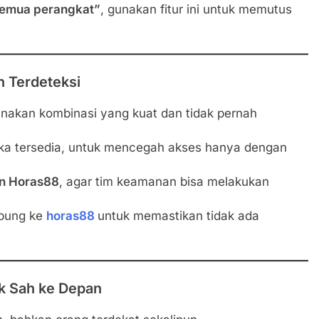
semua perangkat”
, gunakan fitur ini untuk memutus
h Terdeteksi
unakan kombinasi yang kuat dan tidak pernah
ika tersedia, untuk mencegah akses hanya dengan
an Horas88
, agar tim keamanan bisa melakukan
bung ke
horas88
untuk memastikan tidak ada
ak Sah ke Depan