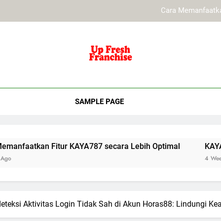
Cara Memanfaatka
KAYA787 dengan Antarmuka Resp
KAYA787 dan Penerapan Ant
Fresh Franchise
EDWINSLOT dengan Struktur Menu
lah Dalam Bisnis Makanan Sehat Dengan Up Fresh Franchise. 
Cara Memanfaatka
SAMPLE PAGE
KAYA787 dengan Antarmuka Resp
KAYA787 dan Penerapan Ant
n Fitur KAYA787 secara Lebih Optimal
KAYA787 dengan 
4 Weeks Ago
eteksi Aktivitas Login Tidak Sah di Akun Horas88: Lindungi 