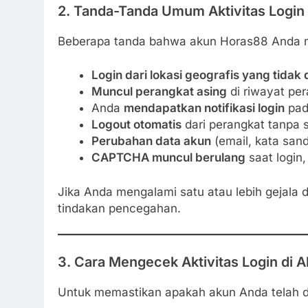
2. Tanda-Tanda Umum Aktivitas Logi
Beberapa tanda bahwa akun Horas88 Anda mun
Login dari lokasi geografis yang tidak 
Muncul perangkat asing
di riwayat per
Anda
mendapatkan notifikasi login
pad
Logout otomatis
dari perangkat tanpa s
Perubahan data akun
(email, kata sand
CAPTCHA muncul berulang
saat login
Jika Anda mengalami satu atau lebih gejala 
tindakan pencegahan.
3. Cara Mengecek Aktivitas Login di 
Untuk memastikan apakah akun Anda telah diak