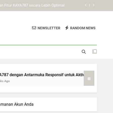
n Fitur KAYA787 secara Lebih Optimal
onsif untuk Aktivitas Digital Modern
armuka yang Ringkas serta Informatif
NEWSLETTER
RANDOM NEWS
 yang Praktis untuk Pengguna Modern
Kesempatan Bisnis Dengan Tren Sehat Masa Kini.
n Fitur KAYA787 secara Lebih Optimal
onsif untuk Aktivitas Digital Modern
armuka yang Ringkas serta Informatif
Antarmuka Responsif untuk Aktivitas Digital Modern
K
4 
Keamanan Akun Anda