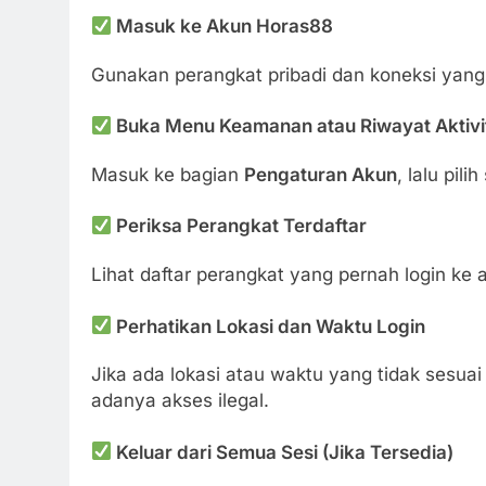
Masuk ke Akun Horas88
Gunakan perangkat pribadi dan koneksi yang
Buka Menu Keamanan atau Riwayat Aktivi
Masuk ke bagian
Pengaturan Akun
, lalu pil
Periksa Perangkat Terdaftar
Lihat daftar perangkat yang pernah login ke
Perhatikan Lokasi dan Waktu Login
Jika ada lokasi atau waktu yang tidak sesuai 
adanya akses ilegal.
Keluar dari Semua Sesi (Jika Tersedia)