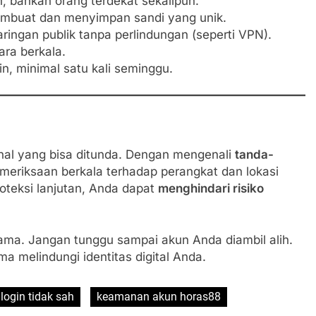
, bahkan orang terdekat sekalipun.
mbuat dan menyimpan sandi yang unik.
aringan publik tanpa perlindungan (seperti VPN).
ra berkala.
in, minimal satu kali seminggu.
al yang bisa ditunda. Dengan mengenali
tanda-
meriksaan berkala terhadap perangkat dan lokasi
oteksi lanjutan, Anda dapat
menghindari risiko
tama. Jangan tunggu sampai akun Anda diambil alih.
a melindungi identitas digital Anda.
 login tidak sah
keamanan akun horas88