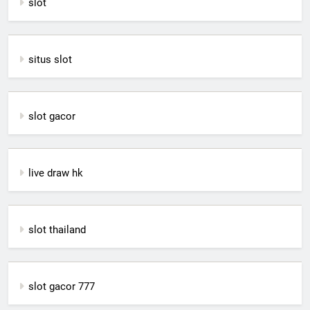
slot
situs slot
slot gacor
live draw hk
slot thailand
slot gacor 777