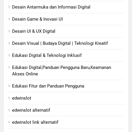
Desain Antarmuka dan Informasi Digital
Desain Game & Inovasi UI
Desain UI & UX Digital
Desain Visual | Budaya Digital | Teknologi Kreatif
Edukasi Digital & Teknologi Inklusif
Edukasi Digital,Panduan Pengguna Baru,Keamanan
Akses Online
Edukasi Fitur dan Panduan Pengguna
edwinslot
edwinslot alternatif
edwinslot link alternatif