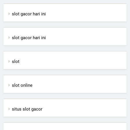
slot gacor hari ini
slot gacor hari ini
slot
slot online
situs slot gacor