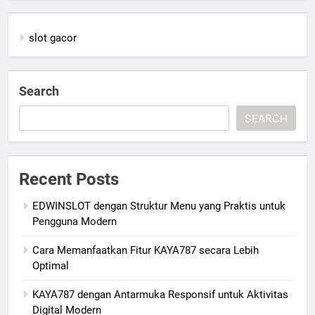
slot gacor
Search
SEARCH
Recent Posts
EDWINSLOT dengan Struktur Menu yang Praktis untuk
Pengguna Modern
Cara Memanfaatkan Fitur KAYA787 secara Lebih
Optimal
KAYA787 dengan Antarmuka Responsif untuk Aktivitas
Digital Modern