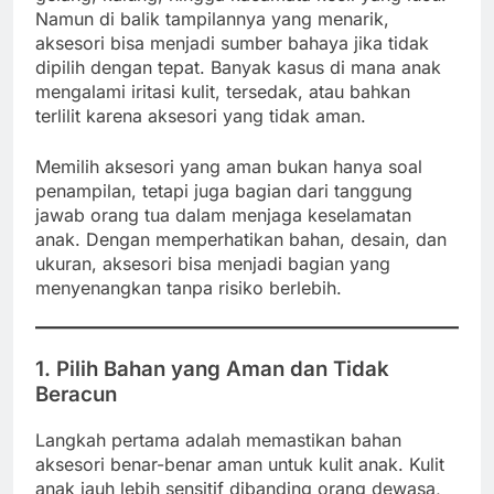
Namun di balik tampilannya yang menarik,
aksesori bisa menjadi sumber bahaya jika tidak
dipilih dengan tepat. Banyak kasus di mana anak
mengalami iritasi kulit, tersedak, atau bahkan
terlilit karena aksesori yang tidak aman.
Memilih aksesori yang aman bukan hanya soal
penampilan, tetapi juga bagian dari tanggung
jawab orang tua dalam menjaga keselamatan
anak. Dengan memperhatikan bahan, desain, dan
ukuran, aksesori bisa menjadi bagian yang
menyenangkan tanpa risiko berlebih.
1. Pilih Bahan yang Aman dan Tidak
Beracun
Langkah pertama adalah memastikan bahan
aksesori benar-benar aman untuk kulit anak. Kulit
anak jauh lebih sensitif dibanding orang dewasa,