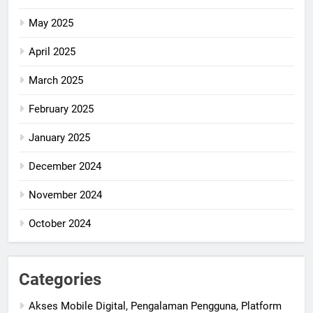
May 2025
April 2025
March 2025
February 2025
January 2025
December 2024
November 2024
October 2024
Categories
Akses Mobile Digital, Pengalaman Pengguna, Platform