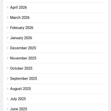
April 2026
March 2026
February 2026
January 2026
December 2025
November 2025
October 2025
September 2025
August 2025
July 2025
June 2025