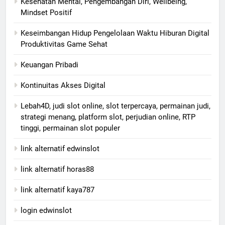
Kesehatan Mental, Pengembangan Diri, Wellbeing,
Mindset Positif
Keseimbangan Hidup Pengelolaan Waktu Hiburan Digital
Produktivitas Game Sehat
Keuangan Pribadi
Kontinuitas Akses Digital
Lebah4D, judi slot online, slot terpercaya, permainan judi,
strategi menang, platform slot, perjudian online, RTP
tinggi, permainan slot populer
link alternatif edwinslot
link alternatif horas88
link alternatif kaya787
login edwinslot