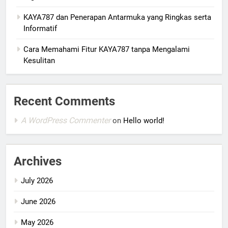
KAYA787 dan Penerapan Antarmuka yang Ringkas serta
Informatif
Cara Memahami Fitur KAYA787 tanpa Mengalami
Kesulitan
Recent Comments
A WordPress Commenter
on
Hello world!
Archives
July 2026
June 2026
May 2026