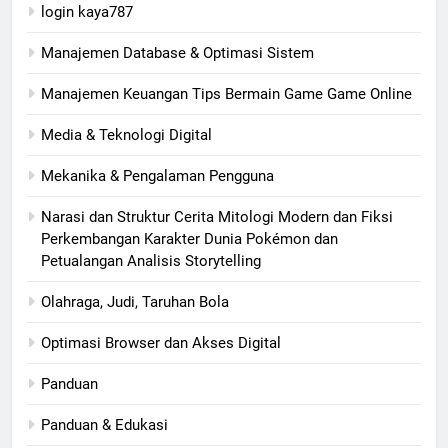
login kaya787
Manajemen Database & Optimasi Sistem
Manajemen Keuangan Tips Bermain Game Game Online
Media & Teknologi Digital
Mekanika & Pengalaman Pengguna
Narasi dan Struktur Cerita Mitologi Modern dan Fiksi
Perkembangan Karakter Dunia Pokémon dan
Petualangan Analisis Storytelling
Olahraga, Judi, Taruhan Bola
Optimasi Browser dan Akses Digital
Panduan
Panduan & Edukasi