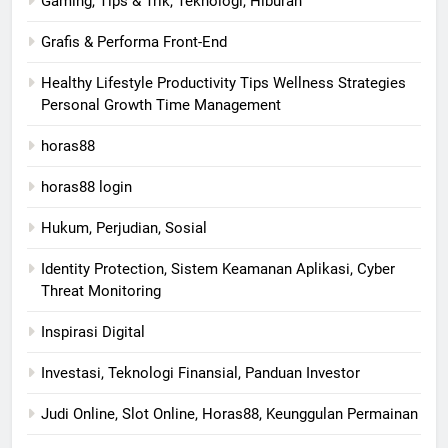
Gaming, Tips & Trik, Teknologi, Hiburan
Grafis & Performa Front-End
Healthy Lifestyle Productivity Tips Wellness Strategies
Personal Growth Time Management
horas88
horas88 login
Hukum, Perjudian, Sosial
Identity Protection, Sistem Keamanan Aplikasi, Cyber
Threat Monitoring
Inspirasi Digital
Investasi, Teknologi Finansial, Panduan Investor
Judi Online, Slot Online, Horas88, Keunggulan Permainan