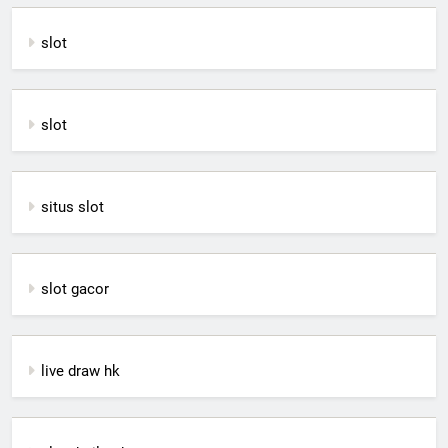
slot
slot
situs slot
slot gacor
live draw hk