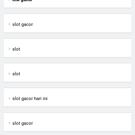
slot gacor
slot
slot
slot gacor hari ini
slot gacor