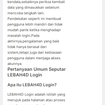
kendala,sebaiknya periksa kembali
data yang dimasukkan sebelum
mencoba langkah lain.
Pendekatan seperti ini membuat
pengguna lebih mandiri dan tidak
mudah panik ketika menghadapi
masalah login.Pada
akhirnya,pengalaman yang baik
tidak hanya berasal dari
sistem,tetapi juga dari kebiasaan
pengguna dalam menjaga akses
akunnya.
Pertanyaan Umum Seputar
LEBAH4D Login
Apa itu LEBAH4D Login?
LEBAH4D Login adalah istilah yang
merujuk pada halaman atau proses