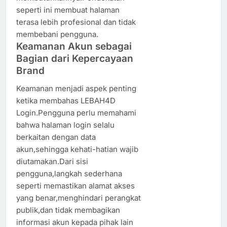
seperti ini membuat halaman
terasa lebih profesional dan tidak
membebani pengguna.
Keamanan Akun sebagai
Bagian dari Kepercayaan
Brand
Keamanan menjadi aspek penting
ketika membahas LEBAH4D
Login.Pengguna perlu memahami
bahwa halaman login selalu
berkaitan dengan data
akun,sehingga kehati-hatian wajib
diutamakan.Dari sisi
pengguna,langkah sederhana
seperti memastikan alamat akses
yang benar,menghindari perangkat
publik,dan tidak membagikan
informasi akun kepada pihak lain