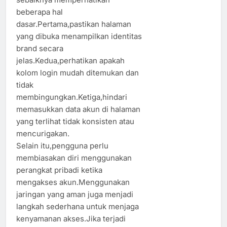
beberapa hal
dasar.Pertama,pastikan halaman
yang dibuka menampilkan identitas
brand secara
jelas.Kedua,perhatikan apakah
kolom login mudah ditemukan dan
tidak
membingungkan.Ketiga,hindari
memasukkan data akun di halaman
yang terlihat tidak konsisten atau
mencurigakan.
Selain itu,pengguna perlu
membiasakan diri menggunakan
perangkat pribadi ketika
mengakses akun.Menggunakan
jaringan yang aman juga menjadi
langkah sederhana untuk menjaga
kenyamanan akses.Jika terjadi