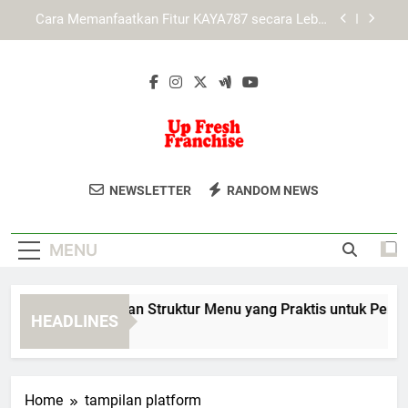
Skip
KAYA787 dengan Antarmuka Responsif untuk
to
Aktivitas Digital Modern
content
KAYA787 dan Penerapan Antarmuka yang Ringkas
serta Informatif
EDWINSLOT dengan Struktur Menu yang Praktis
untuk Pengguna Modern
Cara Memanfaatkan Fitur KAYA787 secara Lebih
Optimal
Up Fresh
Bergabunglah Dalam Bisnis Makanan
KAYA787 dengan Antarmuka Responsif untuk
NEWSLETTER
RANDOM NEWS
Aktivitas Digital Modern
Franchise
Sehat Dengan Up Fresh Franchise.
KAYA787 dan Penerapan Antarmuka yang Ringkas
Kesempatan Bisnis Dengan Tren Sehat
serta Informatif
MENU
Masa Kini.
DWINSLOT dengan Struktur Menu yang Praktis untuk Penggun
HEADLINES
Weeks Ago
Home
tampilan platform