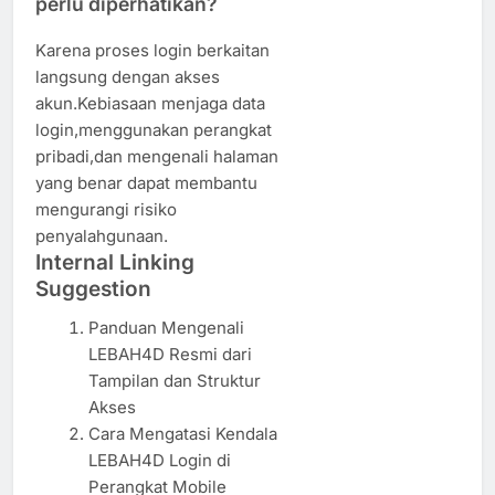
perlu diperhatikan?
Karena proses login berkaitan
langsung dengan akses
akun.Kebiasaan menjaga data
login,menggunakan perangkat
pribadi,dan mengenali halaman
yang benar dapat membantu
mengurangi risiko
penyalahgunaan.
Internal Linking
Suggestion
Panduan Mengenali
LEBAH4D Resmi dari
Tampilan dan Struktur
Akses
Cara Mengatasi Kendala
LEBAH4D Login di
Perangkat Mobile