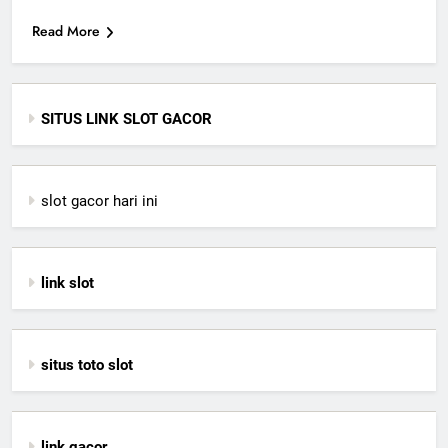
Read More
SITUS LINK SLOT GACOR
slot gacor hari ini
link slot
situs toto slot
link gacor