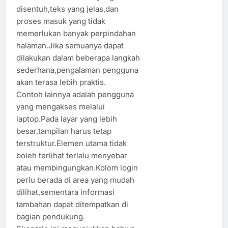
disentuh,teks yang jelas,dan
proses masuk yang tidak
memerlukan banyak perpindahan
halaman.Jika semuanya dapat
dilakukan dalam beberapa langkah
sederhana,pengalaman pengguna
akan terasa lebih praktis.
Contoh lainnya adalah pengguna
yang mengakses melalui
laptop.Pada layar yang lebih
besar,tampilan harus tetap
terstruktur.Elemen utama tidak
boleh terlihat terlalu menyebar
atau membingungkan.Kolom login
perlu berada di area yang mudah
dilihat,sementara informasi
tambahan dapat ditempatkan di
bagian pendukung.