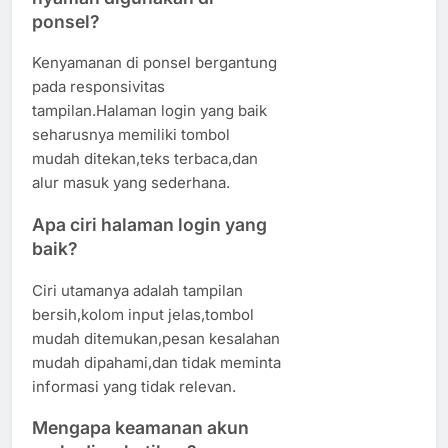
ponsel?
Kenyamanan di ponsel bergantung
pada responsivitas
tampilan.Halaman login yang baik
seharusnya memiliki tombol
mudah ditekan,teks terbaca,dan
alur masuk yang sederhana.
Apa ciri halaman login yang
baik?
Ciri utamanya adalah tampilan
bersih,kolom input jelas,tombol
mudah ditemukan,pesan kesalahan
mudah dipahami,dan tidak meminta
informasi yang tidak relevan.
Mengapa keamanan akun