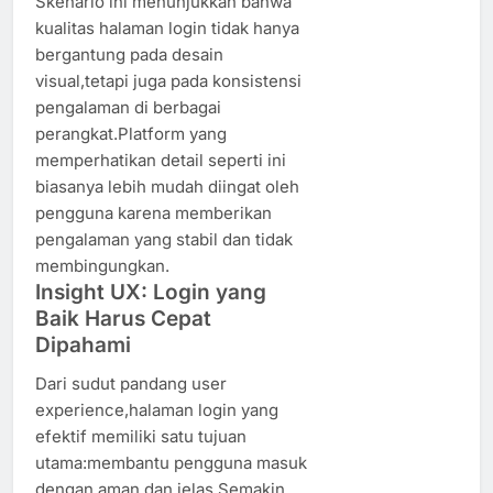
Skenario ini menunjukkan bahwa
kualitas halaman login tidak hanya
bergantung pada desain
visual,tetapi juga pada konsistensi
pengalaman di berbagai
perangkat.Platform yang
memperhatikan detail seperti ini
biasanya lebih mudah diingat oleh
pengguna karena memberikan
pengalaman yang stabil dan tidak
membingungkan.
Insight UX: Login yang
Baik Harus Cepat
Dipahami
Dari sudut pandang user
experience,halaman login yang
efektif memiliki satu tujuan
utama:membantu pengguna masuk
dengan aman dan jelas.Semakin