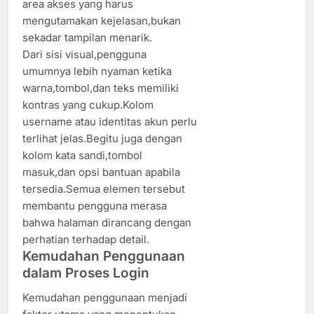
area akses yang harus
mengutamakan kejelasan,bukan
sekadar tampilan menarik.
Dari sisi visual,pengguna
umumnya lebih nyaman ketika
warna,tombol,dan teks memiliki
kontras yang cukup.Kolom
username atau identitas akun perlu
terlihat jelas.Begitu juga dengan
kolom kata sandi,tombol
masuk,dan opsi bantuan apabila
tersedia.Semua elemen tersebut
membantu pengguna merasa
bahwa halaman dirancang dengan
perhatian terhadap detail.
Kemudahan Penggunaan
dalam Proses Login
Kemudahan penggunaan menjadi