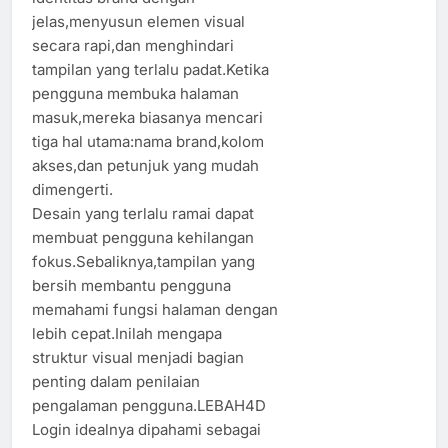
jelas,menyusun elemen visual
secara rapi,dan menghindari
tampilan yang terlalu padat.Ketika
pengguna membuka halaman
masuk,mereka biasanya mencari
tiga hal utama:nama brand,kolom
akses,dan petunjuk yang mudah
dimengerti.
Desain yang terlalu ramai dapat
membuat pengguna kehilangan
fokus.Sebaliknya,tampilan yang
bersih membantu pengguna
memahami fungsi halaman dengan
lebih cepat.Inilah mengapa
struktur visual menjadi bagian
penting dalam penilaian
pengalaman pengguna.LEBAH4D
Login idealnya dipahami sebagai