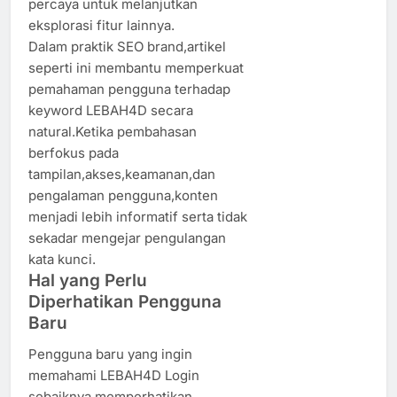
percaya untuk melanjutkan
eksplorasi fitur lainnya.
Dalam praktik SEO brand,artikel
seperti ini membantu memperkuat
pemahaman pengguna terhadap
keyword LEBAH4D secara
natural.Ketika pembahasan
berfokus pada
tampilan,akses,keamanan,dan
pengalaman pengguna,konten
menjadi lebih informatif serta tidak
sekadar mengejar pengulangan
kata kunci.
Hal yang Perlu
Diperhatikan Pengguna
Baru
Pengguna baru yang ingin
memahami LEBAH4D Login
sebaiknya memperhatikan