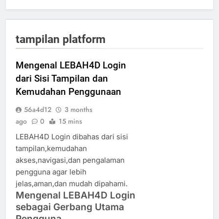
tampilan platform
Mengenal LEBAH4D Login
dari Sisi Tampilan dan
Kemudahan Penggunaan
56a4d12
3 months
ago
0
15 mins
LEBAH4D Login dibahas dari sisi
tampilan,kemudahan
akses,navigasi,dan pengalaman
pengguna agar lebih
jelas,aman,dan mudah dipahami.
Mengenal LEBAH4D Login
sebagai Gerbang Utama
Pengguna