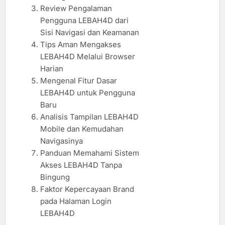
Review Pengalaman
Pengguna LEBAH4D dari
Sisi Navigasi dan Keamanan
Tips Aman Mengakses
LEBAH4D Melalui Browser
Harian
Mengenal Fitur Dasar
LEBAH4D untuk Pengguna
Baru
Analisis Tampilan LEBAH4D
Mobile dan Kemudahan
Navigasinya
Panduan Memahami Sistem
Akses LEBAH4D Tanpa
Bingung
Faktor Kepercayaan Brand
pada Halaman Login
LEBAH4D