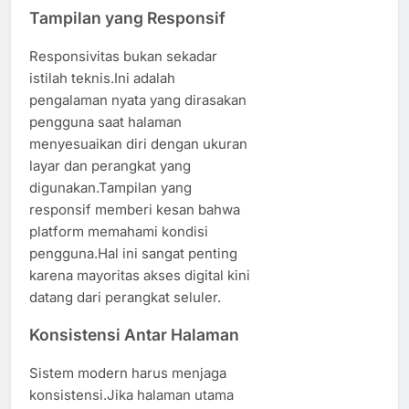
Tampilan yang Responsif
Responsivitas bukan sekadar
istilah teknis.Ini adalah
pengalaman nyata yang dirasakan
pengguna saat halaman
menyesuaikan diri dengan ukuran
layar dan perangkat yang
digunakan.Tampilan yang
responsif memberi kesan bahwa
platform memahami kondisi
pengguna.Hal ini sangat penting
karena mayoritas akses digital kini
datang dari perangkat seluler.
Konsistensi Antar Halaman
Sistem modern harus menjaga
konsistensi.Jika halaman utama