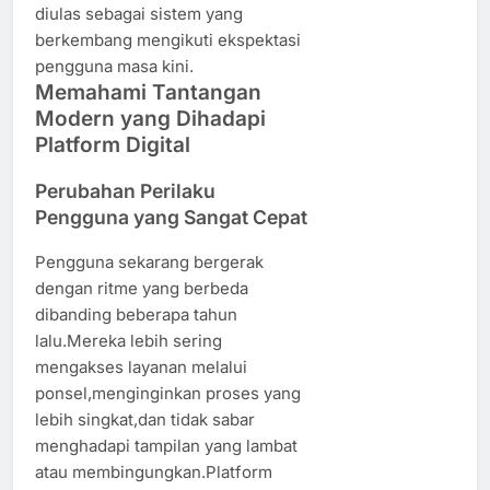
diulas sebagai sistem yang
berkembang mengikuti ekspektasi
pengguna masa kini.
Memahami Tantangan
Modern yang Dihadapi
Platform Digital
Perubahan Perilaku
Pengguna yang Sangat Cepat
Pengguna sekarang bergerak
dengan ritme yang berbeda
dibanding beberapa tahun
lalu.Mereka lebih sering
mengakses layanan melalui
ponsel,menginginkan proses yang
lebih singkat,dan tidak sabar
menghadapi tampilan yang lambat
atau membingungkan.Platform