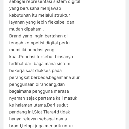
sebagai representasi sistem digital
yang berusaha menjawab
kebutuhan itu melalui struktur
layanan yang lebih fleksibel dan
mudah dipahami.
Brand yang ingin bertahan di
tengah kompetisi digital perlu
memiliki pondasi yang
kuat.Pondasi tersebut biasanya
terlihat dari bagaimana sistem
bekerja saat diakses pada
perangkat berbeda,bagaimana alur
penggunaan dirancang,dan
bagaimana pengguna merasa
nyaman sejak pertama kali masuk
ke halaman utama.Dari sudut
pandang ini,Slot Tiara4d tidak
hanya relevan sebagai nama
brand,tetapi juga menarik untuk