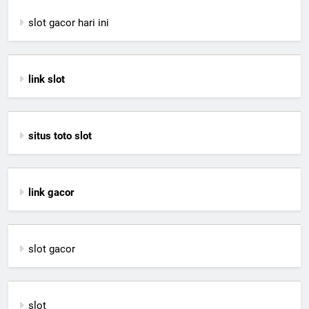
slot gacor hari ini
link slot
situs toto slot
link gacor
slot gacor
slot