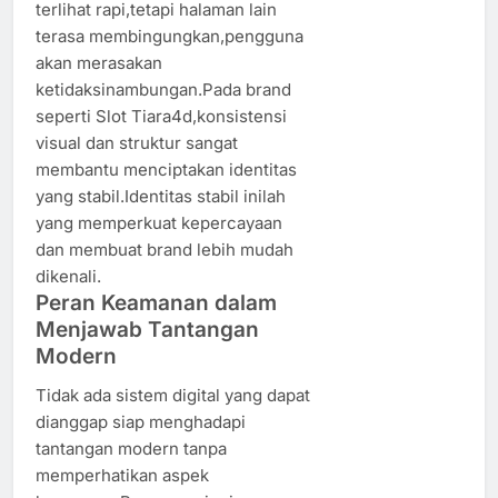
terlihat rapi,tetapi halaman lain
terasa membingungkan,pengguna
akan merasakan
ketidaksinambungan.Pada brand
seperti Slot Tiara4d,konsistensi
visual dan struktur sangat
membantu menciptakan identitas
yang stabil.Identitas stabil inilah
yang memperkuat kepercayaan
dan membuat brand lebih mudah
dikenali.
Peran Keamanan dalam
Menjawab Tantangan
Modern
Tidak ada sistem digital yang dapat
dianggap siap menghadapi
tantangan modern tanpa
memperhatikan aspek