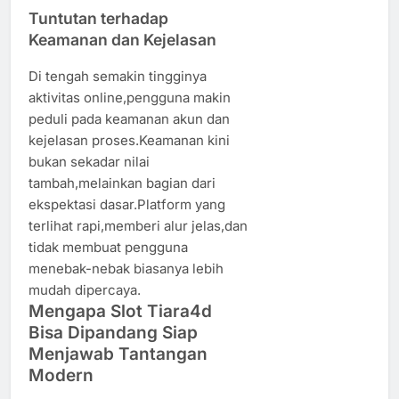
Tuntutan terhadap
Keamanan dan Kejelasan
Di tengah semakin tingginya
aktivitas online,pengguna makin
peduli pada keamanan akun dan
kejelasan proses.Keamanan kini
bukan sekadar nilai
tambah,melainkan bagian dari
ekspektasi dasar.Platform yang
terlihat rapi,memberi alur jelas,dan
tidak membuat pengguna
menebak-nebak biasanya lebih
mudah dipercaya.
Mengapa Slot Tiara4d
Bisa Dipandang Siap
Menjawab Tantangan
Modern