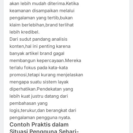
akan lebih mudah diterima.Ketika
keamanan disampaikan melalui
pengalaman yang tertib,bukan
klaim berlebihan,brand terlihat
lebih kredibel.
Dari sudut pandang analisis
konten,hal ini penting karena
banyak artikel brand gagal
membangun kepercayaan.Mereka
terlalu fokus pada kata-kata
promosi,tetapi kurang menjelaskan
mengapa suatu sistem layak
diperhatikan.Pendekatan yang
lebih kuat justru datang dari
pembahasan yang
logis,terukur,dan berangkat dari
pengalaman pengguna nyata.
Contoh Praktis dalam
Situasi Pengguna Sehari-