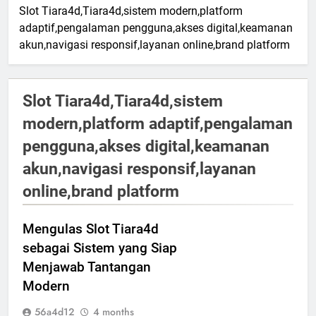
Slot Tiara4d,Tiara4d,sistem modern,platform
adaptif,pengalaman pengguna,akses digital,keamanan
akun,navigasi responsif,layanan online,brand platform
Slot Tiara4d,Tiara4d,sistem
modern,platform adaptif,pengalaman
pengguna,akses digital,keamanan
akun,navigasi responsif,layanan
online,brand platform
Mengulas Slot Tiara4d
sebagai Sistem yang Siap
Menjawab Tantangan
Modern
56a4d12
4 months