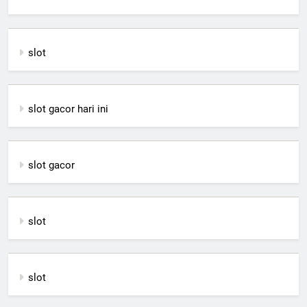
slot
slot gacor hari ini
slot gacor
slot
slot