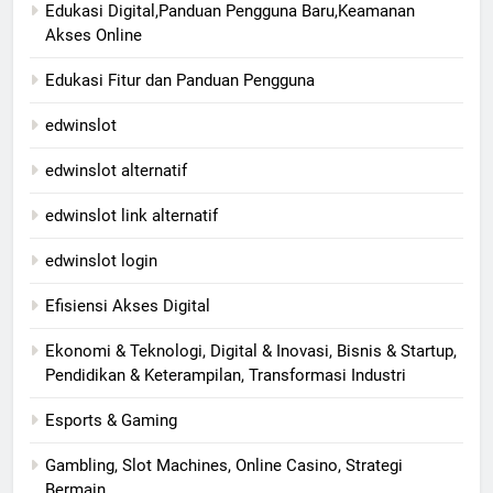
Edukasi Digital,Panduan Pengguna Baru,Keamanan
Akses Online
Edukasi Fitur dan Panduan Pengguna
edwinslot
edwinslot alternatif
edwinslot link alternatif
edwinslot login
Efisiensi Akses Digital
Ekonomi & Teknologi, Digital & Inovasi, Bisnis & Startup,
Pendidikan & Keterampilan, Transformasi Industri
Esports & Gaming
Gambling, Slot Machines, Online Casino, Strategi
Bermain