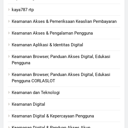
kaya787 rtp
Keamanan Akses & Pemeriksaan Keaslian Pembayaran
Keamanan Akses & Pengalaman Pengguna
Keamanan Aplikasi & Identitas Digital
Keamanan Browser, Panduan Akses Digital, Edukasi
Pengguna
Keamanan Browser, Panduan Akses Digital, Edukasi
Pengguna CORLASLOT
Keamanan dan Teknologi
Keamanan Digital
Keamanan Digital & Kepercayaan Pengguna
Keamanan Digital & Panduan Akses Akun