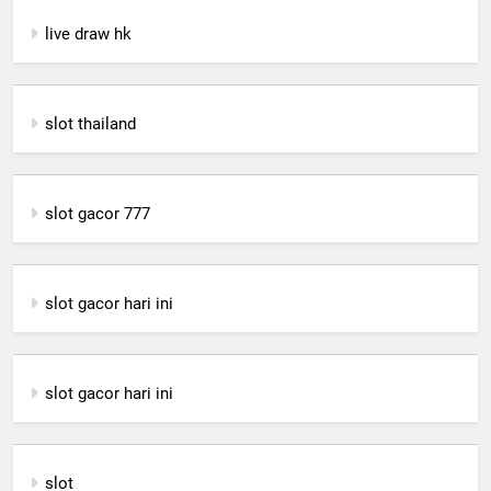
live draw hk
slot thailand
slot gacor 777
slot gacor hari ini
slot gacor hari ini
slot