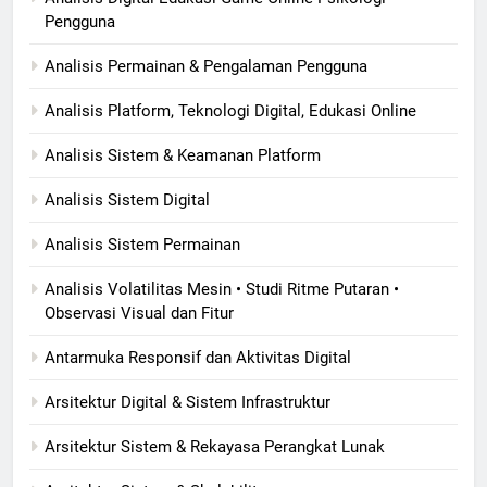
Pengguna
Analisis Permainan & Pengalaman Pengguna
Analisis Platform, Teknologi Digital, Edukasi Online
Analisis Sistem & Keamanan Platform
Analisis Sistem Digital
Analisis Sistem Permainan
Analisis Volatilitas Mesin • Studi Ritme Putaran •
Observasi Visual dan Fitur
Antarmuka Responsif dan Aktivitas Digital
Arsitektur Digital & Sistem Infrastruktur
Arsitektur Sistem & Rekayasa Perangkat Lunak