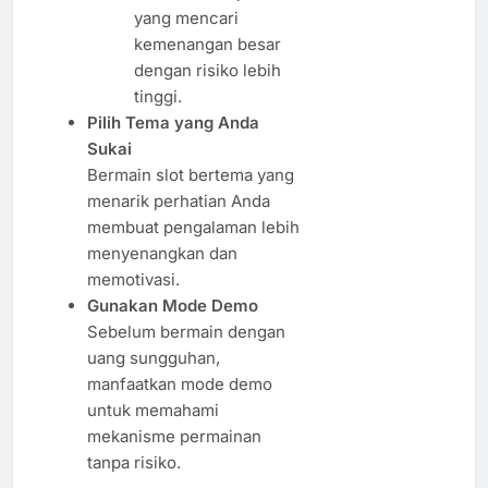
yang mencari
kemenangan besar
dengan risiko lebih
tinggi.
Pilih Tema yang Anda
Sukai
Bermain slot bertema yang
menarik perhatian Anda
membuat pengalaman lebih
menyenangkan dan
memotivasi.
Gunakan Mode Demo
Sebelum bermain dengan
uang sungguhan,
manfaatkan mode demo
untuk memahami
mekanisme permainan
tanpa risiko.