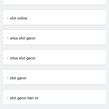
slot online
situs slot gacor
situs slot gacor
slot gacor
slot gacor hari ini