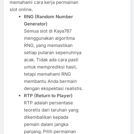
memahami cara kerja permainan
slot online.
RNG (Random Number
Generator)
Semua slot di Kaya787
menggunakan algoritma
RNG, yang memastikan
setiap putaran sepenuhnya
acak. Tidak ada cara pasti
untuk memprediksi hasil,
tetapi memahami RNG
membantu Anda bermain
dengan ekspektasi realistis.
RTP (Return to Player)
RTP adalah persentase
teoretis dari taruhan yang
dikembalikan kepada
pemain dalam jangka
panjang. Pilih permainan