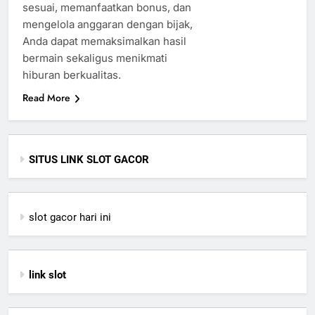
sesuai, memanfaatkan bonus, dan
mengelola anggaran dengan bijak,
Anda dapat memaksimalkan hasil
bermain sekaligus menikmati
hiburan berkualitas.
Read More
SITUS LINK SLOT GACOR
slot gacor hari ini
link slot