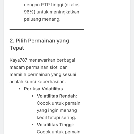
dengan RTP tinggi (di atas
96%) untuk meningkatkan
peluang menang.
2. Pilih Permainan yang
Tepat
Kaya787 menawarkan berbagai
macam permainan slot, dan
memilih permainan yang sesuai
adalah kunci keberhasilan.
Periksa Volatilitas
Volatilitas Rendah
:
Cocok untuk pemain
yang ingin menang
kecil tetapi sering.
Volatilitas Tinggi
:
Cocok untuk pemain