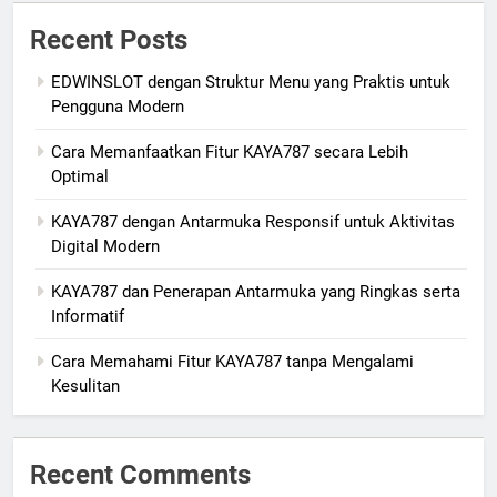
Recent Posts
EDWINSLOT dengan Struktur Menu yang Praktis untuk
Pengguna Modern
Cara Memanfaatkan Fitur KAYA787 secara Lebih
Optimal
KAYA787 dengan Antarmuka Responsif untuk Aktivitas
Digital Modern
KAYA787 dan Penerapan Antarmuka yang Ringkas serta
Informatif
Cara Memahami Fitur KAYA787 tanpa Mengalami
Kesulitan
Recent Comments