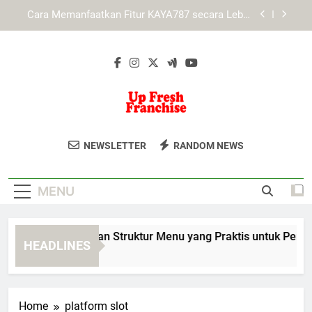
Skip
KAYA787 dengan Antarmuka Responsif untuk
to
Aktivitas Digital Modern
content
KAYA787 dan Penerapan Antarmuka yang Ringkas
serta Informatif
EDWINSLOT dengan Struktur Menu yang Praktis
untuk Pengguna Modern
Cara Memanfaatkan Fitur KAYA787 secara Lebih
Optimal
Up Fresh
Bergabunglah Dalam Bisnis Makanan
KAYA787 dengan Antarmuka Responsif untuk
NEWSLETTER
RANDOM NEWS
Aktivitas Digital Modern
Franchise
Sehat Dengan Up Fresh Franchise.
KAYA787 dan Penerapan Antarmuka yang Ringkas
Kesempatan Bisnis Dengan Tren Sehat
serta Informatif
MENU
Masa Kini.
DWINSLOT dengan Struktur Menu yang Praktis untuk Penggun
HEADLINES
Weeks Ago
Home
platform slot