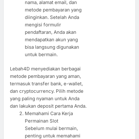
nama, alamat email, dan
metode pembayaran yang
diinginkan. Setelah Anda
mengisi formulir
pendaftaran, Anda akan
mendapatkan akun yang
bisa langsung digunakan
untuk bermain.
Lebah4D menyediakan berbagai
metode pembayaran yang aman,
termasuk transfer bank, e-wallet,
dan cryptocurrency. Pilih metode
yang paling nyaman untuk Anda
dan lakukan deposit pertama Anda.
Memahami Cara Kerja
Permainan Slot
Sebelum mulai bermain,
penting untuk memahami