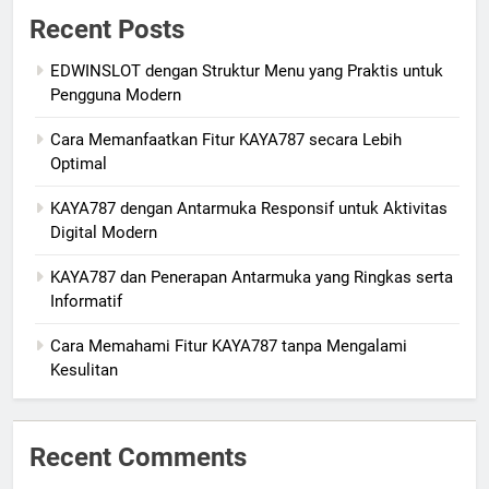
Recent Posts
EDWINSLOT dengan Struktur Menu yang Praktis untuk
Pengguna Modern
Cara Memanfaatkan Fitur KAYA787 secara Lebih
Optimal
KAYA787 dengan Antarmuka Responsif untuk Aktivitas
Digital Modern
KAYA787 dan Penerapan Antarmuka yang Ringkas serta
Informatif
Cara Memahami Fitur KAYA787 tanpa Mengalami
Kesulitan
Recent Comments