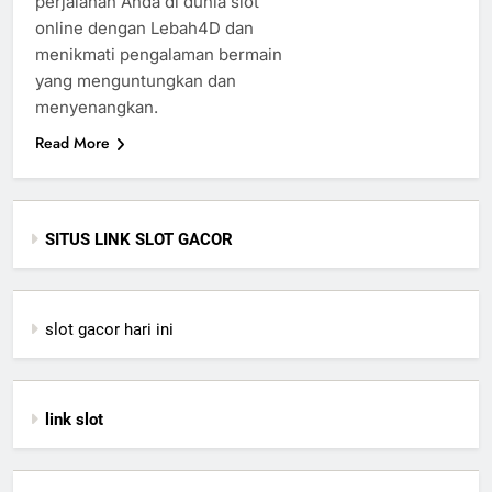
perjalanan Anda di dunia slot
online dengan Lebah4D dan
menikmati pengalaman bermain
yang menguntungkan dan
menyenangkan.
Read More
SITUS LINK SLOT GACOR
slot gacor hari ini
link slot