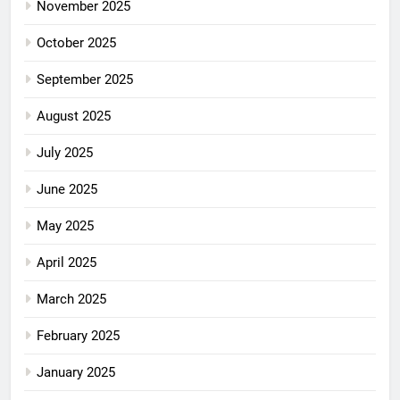
November 2025
October 2025
September 2025
August 2025
July 2025
June 2025
May 2025
April 2025
March 2025
February 2025
January 2025