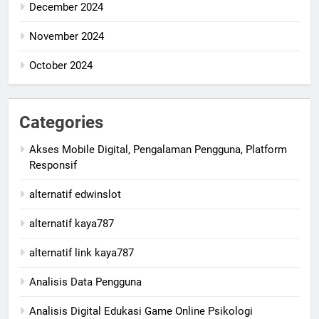
December 2024
November 2024
October 2024
Categories
Akses Mobile Digital, Pengalaman Pengguna, Platform
Responsif
alternatif edwinslot
alternatif kaya787
alternatif link kaya787
Analisis Data Pengguna
Analisis Digital Edukasi Game Online Psikologi