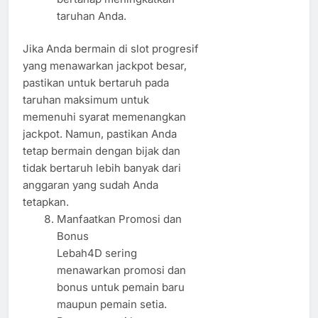
taruhan Anda.
Jika Anda bermain di slot progresif
yang menawarkan jackpot besar,
pastikan untuk bertaruh pada
taruhan maksimum untuk
memenuhi syarat memenangkan
jackpot. Namun, pastikan Anda
tetap bermain dengan bijak dan
tidak bertaruh lebih banyak dari
anggaran yang sudah Anda
tetapkan.
Manfaatkan Promosi dan
Bonus
Lebah4D sering
menawarkan promosi dan
bonus untuk pemain baru
maupun pemain setia.