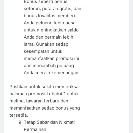
Bonus seperti bonus
setoran, putaran gratis, dan
bonus loyalitas memberi
Anda peluang lebih besar
untuk meningkatkan saldo
Anda dan bermain lebih
lama. Gunakan setiap
kesempatan untuk
memanfaatkan promosi ini
dan menambah peluang
Anda meraih kemenangan.
Pastikan untuk selalu memeriksa
halaman promosi Lebah4D untuk
melihat tawaran terbaru dan
memanfaatkan setiap bonus yang
tersedia.
Tetap Sabar dan Nikmati
Permainan