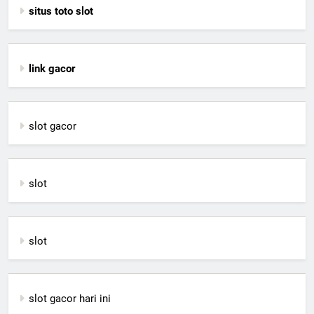
situs toto slot
link gacor
slot gacor
slot
slot
slot gacor hari ini