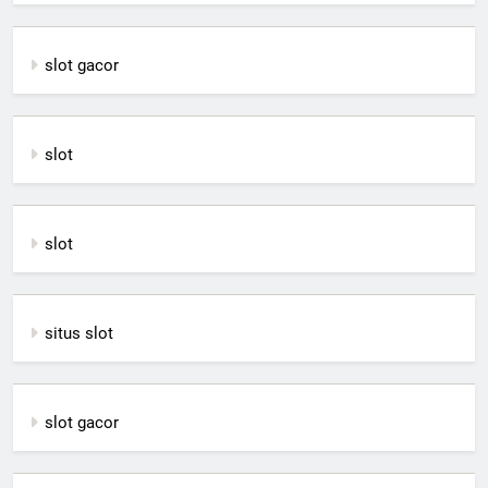
slot gacor
slot
slot
situs slot
slot gacor