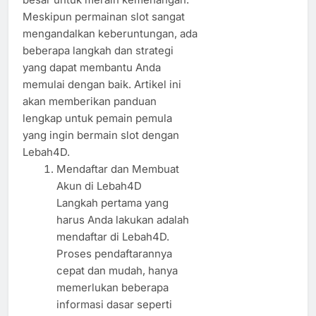
Meskipun permainan slot sangat
mengandalkan keberuntungan, ada
beberapa langkah dan strategi
yang dapat membantu Anda
memulai dengan baik. Artikel ini
akan memberikan panduan
lengkap untuk pemain pemula
yang ingin bermain slot dengan
Lebah4D.
Mendaftar dan Membuat
Akun di Lebah4D
Langkah pertama yang
harus Anda lakukan adalah
mendaftar di Lebah4D.
Proses pendaftarannya
cepat dan mudah, hanya
memerlukan beberapa
informasi dasar seperti