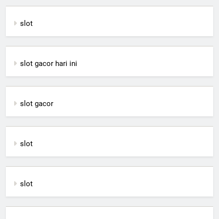
slot
slot gacor hari ini
slot gacor
slot
slot