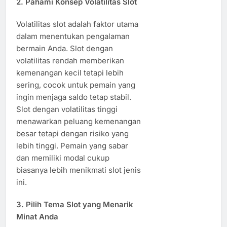
2. Pahami Konsep Volatilitas Slot
Volatilitas slot adalah faktor utama
dalam menentukan pengalaman
bermain Anda. Slot dengan
volatilitas rendah memberikan
kemenangan kecil tetapi lebih
sering, cocok untuk pemain yang
ingin menjaga saldo tetap stabil.
Slot dengan volatilitas tinggi
menawarkan peluang kemenangan
besar tetapi dengan risiko yang
lebih tinggi. Pemain yang sabar
dan memiliki modal cukup
biasanya lebih menikmati slot jenis
ini.
3. Pilih Tema Slot yang Menarik
Minat Anda