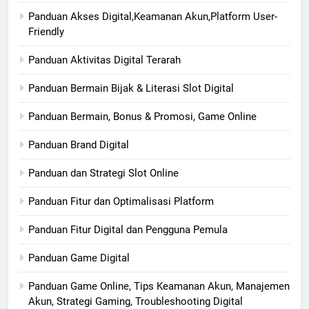
Panduan Akses Digital,Keamanan Akun,Platform User-
Friendly
Panduan Aktivitas Digital Terarah
Panduan Bermain Bijak & Literasi Slot Digital
Panduan Bermain, Bonus & Promosi, Game Online
Panduan Brand Digital
Panduan dan Strategi Slot Online
Panduan Fitur dan Optimalisasi Platform
Panduan Fitur Digital dan Pengguna Pemula
Panduan Game Digital
Panduan Game Online, Tips Keamanan Akun, Manajemen
Akun, Strategi Gaming, Troubleshooting Digital