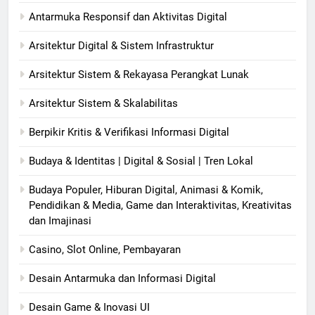
Antarmuka Responsif dan Aktivitas Digital
Arsitektur Digital & Sistem Infrastruktur
Arsitektur Sistem & Rekayasa Perangkat Lunak
Arsitektur Sistem & Skalabilitas
Berpikir Kritis & Verifikasi Informasi Digital
Budaya & Identitas | Digital & Sosial | Tren Lokal
Budaya Populer, Hiburan Digital, Animasi & Komik,
Pendidikan & Media, Game dan Interaktivitas, Kreativitas
dan Imajinasi
Casino, Slot Online, Pembayaran
Desain Antarmuka dan Informasi Digital
Desain Game & Inovasi UI