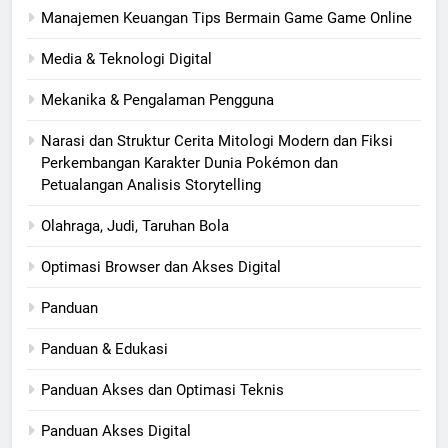
Manajemen Keuangan Tips Bermain Game Game Online
Media & Teknologi Digital
Mekanika & Pengalaman Pengguna
Narasi dan Struktur Cerita Mitologi Modern dan Fiksi
Perkembangan Karakter Dunia Pokémon dan
Petualangan Analisis Storytelling
Olahraga, Judi, Taruhan Bola
Optimasi Browser dan Akses Digital
Panduan
Panduan & Edukasi
Panduan Akses dan Optimasi Teknis
Panduan Akses Digital