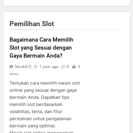
Pemilihan Slot
Bagaimana Cara Memilih
Slot yang Sesuai dengan
Gaya Bermain Anda?
56a4d12
1 year ago
0
5
mins
Temukan cara memilih mesin slot
online yang sesuai dengan gaya
bermain Anda. Dapatkan tips
memilih slot berdasarkan
volatilitas, tema, dan fitur
permainan untuk pengalaman
bermain yang optimal.
Mesin slot online menawarkan