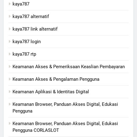
kaya787
kaya787 alternatif
kaya787 link alternatif
kaya787 login
kaya787 rtp
Keamanan Akses & Pemeriksaan Keaslian Pembayaran
Keamanan Akses & Pengalaman Pengguna
Keamanan Aplikasi & Identitas Digital
Keamanan Browser, Panduan Akses Digital, Edukasi
Pengguna
Keamanan Browser, Panduan Akses Digital, Edukasi
Pengguna CORLASLOT