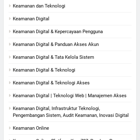
Keamanan dan Teknologi
Keamanan Digital
Keamanan Digital & Kepercayaan Pengguna
Keamanan Digital & Panduan Akses Akun
Keamanan Digital & Tata Kelola Sistem
Keamanan Digital & Teknologi
Keamanan Digital & Teknologi Akses
Keamanan Digital | Teknologi Web | Manajemen Akses
Keamanan Digital, Infrastruktur Teknologi,
Pengembangan Sistem, Audit Keamanan, Inovasi Digital
Keamanan Online