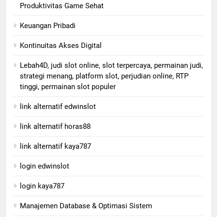
Produktivitas Game Sehat
Keuangan Pribadi
Kontinuitas Akses Digital
Lebah4D, judi slot online, slot terpercaya, permainan judi,
strategi menang, platform slot, perjudian online, RTP
tinggi, permainan slot populer
link alternatif edwinslot
link alternatif horas88
link alternatif kaya787
login edwinslot
login kaya787
Manajemen Database & Optimasi Sistem