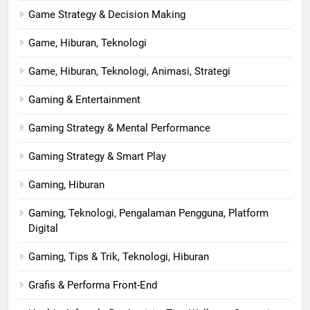
Game Strategy & Decision Making
Game, Hiburan, Teknologi
Game, Hiburan, Teknologi, Animasi, Strategi
Gaming & Entertainment
Gaming Strategy & Mental Performance
Gaming Strategy & Smart Play
Gaming, Hiburan
Gaming, Teknologi, Pengalaman Pengguna, Platform
Digital
Gaming, Tips & Trik, Teknologi, Hiburan
Grafis & Performa Front-End