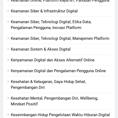
Keamanan Online, Platform Kaya787, Panduan Pengguna
Keamanan Siber & Infrastruktur Digital
Keamanan Siber, Teknologi Digital, Etika Data,
Pengalaman Pengguna, Inovasi Platform
Keamanan Siber, Teknologi Digital, Manajemen Platform
Keamanan Sistem & Akses Digital
Kenyamanan Digital dan Akses Alternatif Online
Kenyamanan Digital dan Pengalaman Pengguna Online
Kesehatan & Kebugaran, Gaya Hidup Sehat,
Pengembangan Diri
Kesehatan Mental, Pengembangan Diri, Wellbeing,
Mindset Positif
Keseimbangan Hidup Pengelolaan Waktu Hiburan Digital