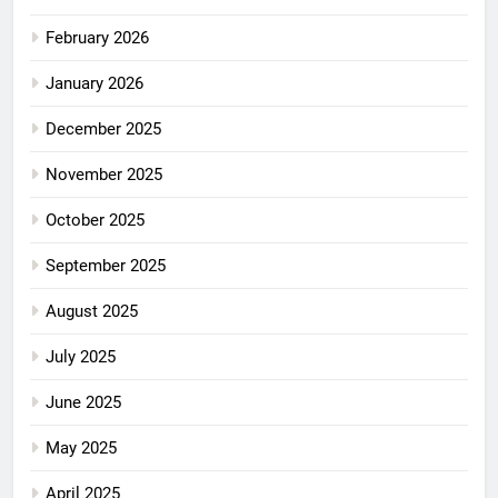
February 2026
January 2026
December 2025
November 2025
October 2025
September 2025
August 2025
July 2025
June 2025
May 2025
April 2025