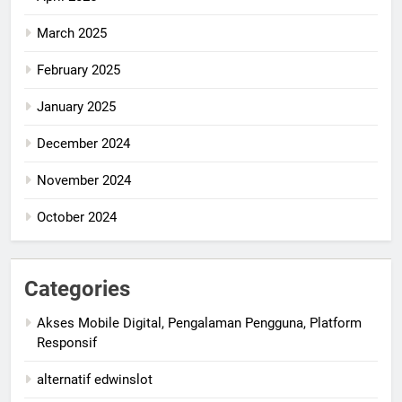
March 2025
February 2025
January 2025
December 2024
November 2024
October 2024
Categories
Akses Mobile Digital, Pengalaman Pengguna, Platform
Responsif
alternatif edwinslot