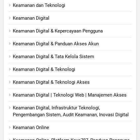
Keamanan dan Teknologi
Keamanan Digital
Keamanan Digital & Kepercayaan Pengguna
Keamanan Digital & Panduan Akses Akun
Keamanan Digital & Tata Kelola Sistem
Keamanan Digital & Teknologi
Keamanan Digital & Teknologi Akses
Keamanan Digital | Teknologi Web | Manajemen Akses
Keamanan Digital, Infrastruktur Teknologi,
Pengembangan Sistem, Audit Keamanan, Inovasi Digital
Keamanan Online