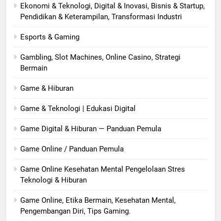
Ekonomi & Teknologi, Digital & Inovasi, Bisnis & Startup,
Pendidikan & Keterampilan, Transformasi Industri
Esports & Gaming
Gambling, Slot Machines, Online Casino, Strategi
Bermain
Game & Hiburan
Game & Teknologi | Edukasi Digital
Game Digital & Hiburan — Panduan Pemula
Game Online / Panduan Pemula
Game Online Kesehatan Mental Pengelolaan Stres
Teknologi & Hiburan
Game Online, Etika Bermain, Kesehatan Mental,
Pengembangan Diri, Tips Gaming.