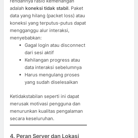
rendahnya rasio kemenangan
adalah
koneksi tidak stabil
. Paket
data yang hilang (packet loss) atau
koneksi yang terputus-putus dapat
mengganggu alur interaksi,
menyebabkan:
Gagal login atau disconnect
dari sesi aktif
Kehilangan progress atau
data interaksi sebelumnya
Harus mengulang proses
yang sudah diselesaikan
Ketidakstabilan seperti ini dapat
merusak motivasi pengguna dan
menurunkan kualitas pengalaman
secara keseluruhan.
4.
Peran Server dan Lokasi