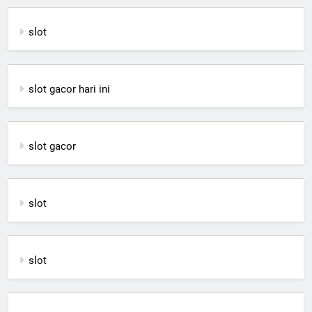
slot
slot gacor hari ini
slot gacor
slot
slot