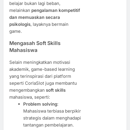
belajar bukan lagi beban,
melainkan
pengalaman kompetitif
dan memuaskan secara
psikologis
, layaknya bermain
game.
Mengasah Soft Skills
Mahasiswa
Selain meningkatkan motivasi
akademik, game-based learning
yang terinspirasi dari platform
seperti CorlaSlot juga membantu
mengembangkan
soft skills
mahasiswa, seperti:
Problem solving
:
Mahasiswa terbiasa berpikir
strategis dalam menghadapi
tantangan pembelajaran.