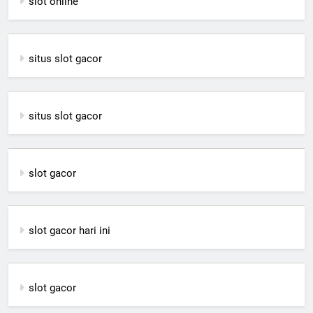
slot online
situs slot gacor
situs slot gacor
slot gacor
slot gacor hari ini
slot gacor