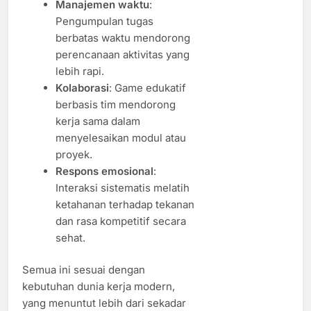
Manajemen waktu
:
Pengumpulan tugas
berbatas waktu mendorong
perencanaan aktivitas yang
lebih rapi.
Kolaborasi
: Game edukatif
berbasis tim mendorong
kerja sama dalam
menyelesaikan modul atau
proyek.
Respons emosional
:
Interaksi sistematis melatih
ketahanan terhadap tekanan
dan rasa kompetitif secara
sehat.
Semua ini sesuai dengan
kebutuhan dunia kerja modern,
yang menuntut lebih dari sekadar