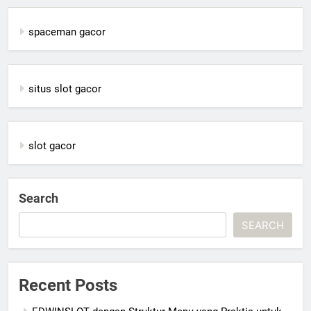
spaceman gacor
situs slot gacor
slot gacor
Search
SEARCH
Recent Posts