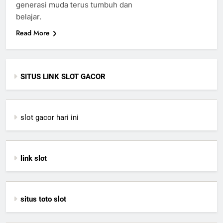
generasi muda terus tumbuh dan
belajar.
Read More
SITUS LINK SLOT GACOR
slot gacor hari ini
link slot
situs toto slot