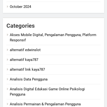
October 2024
Categories
Akses Mobile Digital, Pengalaman Pengguna, Platform
Responsif
alternatif edwinslot
alternatif kaya787
alternatif link kaya787
Analisis Data Pengguna
Analisis Digital Edukasi Game Online Psikologi
Pengguna
Analisis Permainan & Pengalaman Pengguna