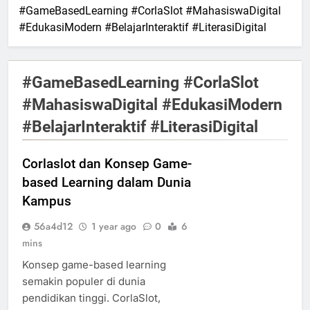
#GameBasedLearning #CorlaSlot #MahasiswaDigital
#EdukasiModern #BelajarInteraktif #LiterasiDigital
#GameBasedLearning #CorlaSlot
#MahasiswaDigital #EdukasiModern
#BelajarInteraktif #LiterasiDigital
Corlaslot dan Konsep Game-
based Learning dalam Dunia
Kampus
56a4d12
1 year ago
0
6
mins
Konsep game-based learning
semakin populer di dunia
pendidikan tinggi. CorlaSlot,