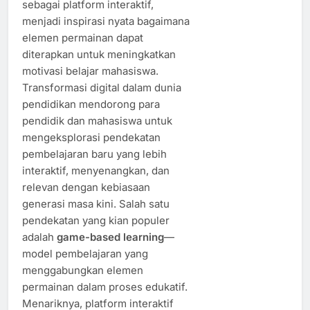
sebagai platform interaktif,
menjadi inspirasi nyata bagaimana
elemen permainan dapat
diterapkan untuk meningkatkan
motivasi belajar mahasiswa.
Transformasi digital dalam dunia
pendidikan mendorong para
pendidik dan mahasiswa untuk
mengeksplorasi pendekatan
pembelajaran baru yang lebih
interaktif, menyenangkan, dan
relevan dengan kebiasaan
generasi masa kini. Salah satu
pendekatan yang kian populer
adalah
game-based learning
—
model pembelajaran yang
menggabungkan elemen
permainan dalam proses edukatif.
Menariknya, platform interaktif