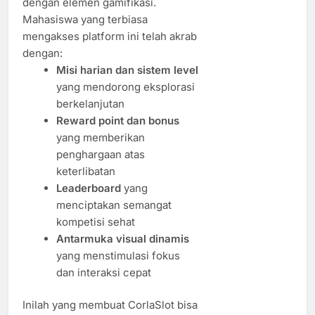
dengan elemen gamifikasi.
Mahasiswa yang terbiasa
mengakses platform ini telah akrab
dengan:
Misi harian dan sistem level
yang mendorong eksplorasi
berkelanjutan
Reward point dan bonus
yang memberikan
penghargaan atas
keterlibatan
Leaderboard
yang
menciptakan semangat
kompetisi sehat
Antarmuka visual dinamis
yang menstimulasi fokus
dan interaksi cepat
Inilah yang membuat CorlaSlot bisa