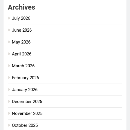
Archives
July 2026
June 2026
May 2026
April 2026
March 2026
February 2026
January 2026
December 2025
November 2025
October 2025