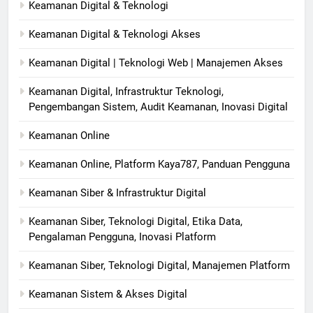
Keamanan Digital & Teknologi
Keamanan Digital & Teknologi Akses
Keamanan Digital | Teknologi Web | Manajemen Akses
Keamanan Digital, Infrastruktur Teknologi,
Pengembangan Sistem, Audit Keamanan, Inovasi Digital
Keamanan Online
Keamanan Online, Platform Kaya787, Panduan Pengguna
Keamanan Siber & Infrastruktur Digital
Keamanan Siber, Teknologi Digital, Etika Data,
Pengalaman Pengguna, Inovasi Platform
Keamanan Siber, Teknologi Digital, Manajemen Platform
Keamanan Sistem & Akses Digital