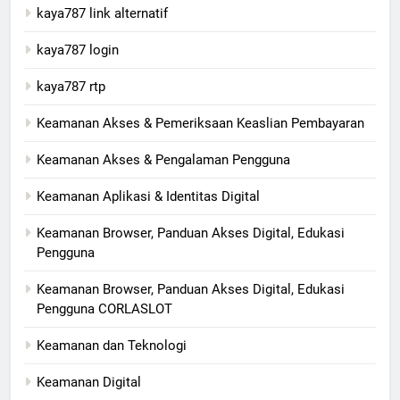
kaya787 link alternatif
kaya787 login
kaya787 rtp
Keamanan Akses & Pemeriksaan Keaslian Pembayaran
Keamanan Akses & Pengalaman Pengguna
Keamanan Aplikasi & Identitas Digital
Keamanan Browser, Panduan Akses Digital, Edukasi
Pengguna
Keamanan Browser, Panduan Akses Digital, Edukasi
Pengguna CORLASLOT
Keamanan dan Teknologi
Keamanan Digital