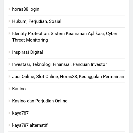
horas88 login
Hukum, Perjudian, Sosial
Identity Protection, Sistem Keamanan Aplikasi, Cyber
Threat Monitoring
Inspirasi Digital
Investasi, Teknologi Finansial, Panduan Investor
Judi Online, Slot Online, Horas88, Keunggulan Permainan
Kasino
Kasino dan Perjudian Online
kaya787
kaya787 alternatif