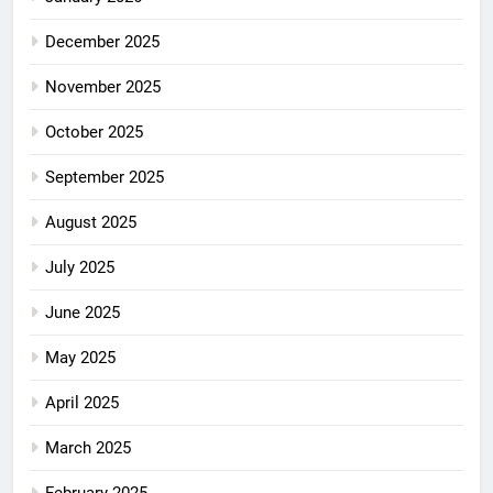
December 2025
November 2025
October 2025
September 2025
August 2025
July 2025
June 2025
May 2025
April 2025
March 2025