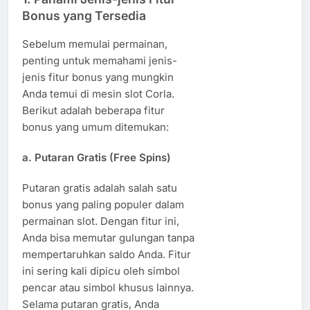
Bonus yang Tersedia
Sebelum memulai permainan,
penting untuk memahami jenis-
jenis fitur bonus yang mungkin
Anda temui di mesin slot Corla.
Berikut adalah beberapa fitur
bonus yang umum ditemukan:
a.
Putaran Gratis (Free Spins)
Putaran gratis adalah salah satu
bonus yang paling populer dalam
permainan slot. Dengan fitur ini,
Anda bisa memutar gulungan tanpa
mempertaruhkan saldo Anda. Fitur
ini sering kali dipicu oleh simbol
pencar atau simbol khusus lainnya.
Selama putaran gratis, Anda