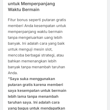
untuk Memperpanjang
Waktu Bermain
Fitur bonus seperti putaran gratis
memberi Anda kesempatan untuk
memperpanjang waktu bermain
tanpa mengeluarkan uang lebih
banyak. Ini adalah cara yang baik
untuk menguji mesin slot,
mencoba berbagai strategi, atau
bahkan memenangkan lebih
banyak tanpa menambah taruhan
Anda.
“Saya suka menggunakan
putaran gratis karena memberi
saya kesempatan untuk bermain
lebih lama tanpa menambah
taruhan saya. Ini adalah cara
yang bagus untuk mendapatkan