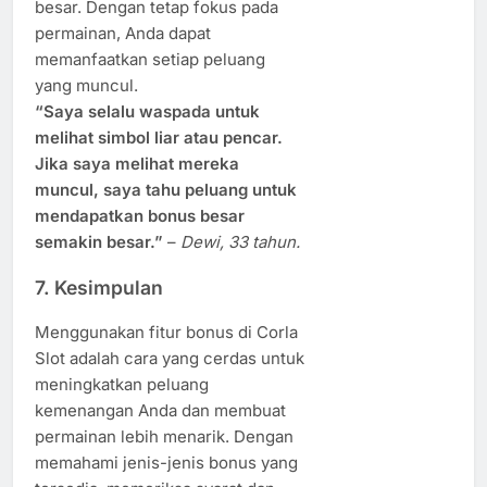
besar. Dengan tetap fokus pada
permainan, Anda dapat
memanfaatkan setiap peluang
yang muncul.
“Saya selalu waspada untuk
melihat simbol liar atau pencar.
Jika saya melihat mereka
muncul, saya tahu peluang untuk
mendapatkan bonus besar
semakin besar.”
–
Dewi, 33 tahun.
7.
Kesimpulan
Menggunakan fitur bonus di Corla
Slot adalah cara yang cerdas untuk
meningkatkan peluang
kemenangan Anda dan membuat
permainan lebih menarik. Dengan
memahami jenis-jenis bonus yang