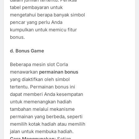
tabel pembayaran untuk
mengetahui berapa banyak simbol
pencar yang perlu Anda
kumpulkan untuk memicu fitur
bonus.
d.
Bonus Game
Beberapa mesin slot Corla
menawarkan
permainan bonus
yang diaktifkan oleh simbol
tertentu. Permainan bonus ini
dapat memberi Anda kesempatan
untuk memenangkan hadiah
tambahan melalui mekanisme
permainan yang berbeda, seperti
memilih kotak hadiah atau memilih
jalan untuk membuka hadiah.
Cara Menggunakan:
Setiap