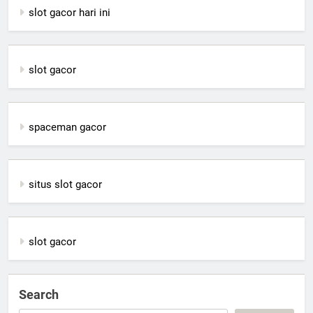
slot gacor hari ini
slot gacor
spaceman gacor
situs slot gacor
slot gacor
Search