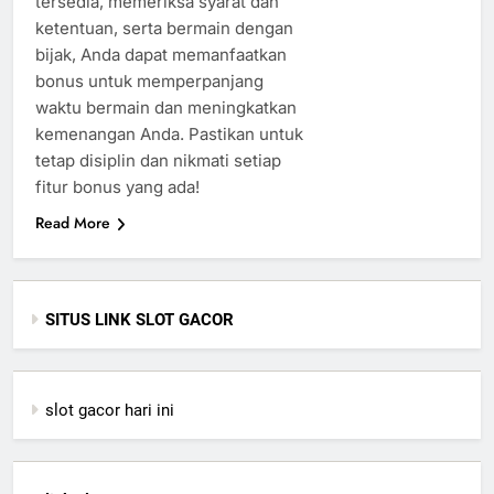
tersedia, memeriksa syarat dan
ketentuan, serta bermain dengan
bijak, Anda dapat memanfaatkan
bonus untuk memperpanjang
waktu bermain dan meningkatkan
kemenangan Anda. Pastikan untuk
tetap disiplin dan nikmati setiap
fitur bonus yang ada!
Read More
SITUS LINK SLOT GACOR
slot gacor hari ini