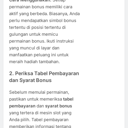
permainan bonus memiliki cara
aktif yang berbeda. Biasanya, Anda
perlu mendapatkan simbol bonus
tertentu di posisi tertentu di
gulungan untuk memicu
permainan bonus. Ikuti instruksi
yang muncul di layar dan
manfaatkan peluang ini untuk
meraih hadiah tambahan.
2.
Periksa Tabel Pembayaran
dan Syarat Bonus
Sebelum memulai permainan,
pastikan untuk memeriksa
tabel
pembayaran
dan
syarat bonus
yang tertera di mesin slot yang
Anda pilih. Tabel pembayaran
memberikan informasi tentang