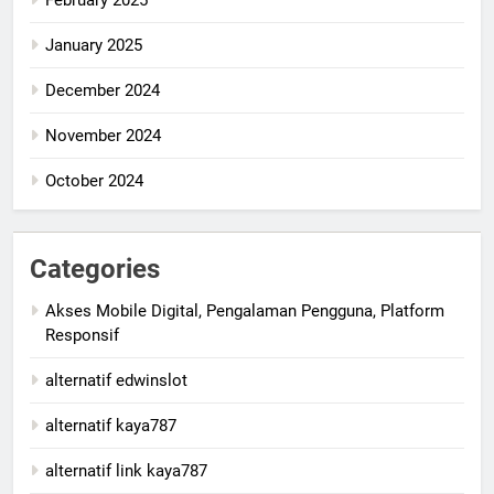
February 2025
January 2025
December 2024
November 2024
October 2024
Categories
Akses Mobile Digital, Pengalaman Pengguna, Platform
Responsif
alternatif edwinslot
alternatif kaya787
alternatif link kaya787