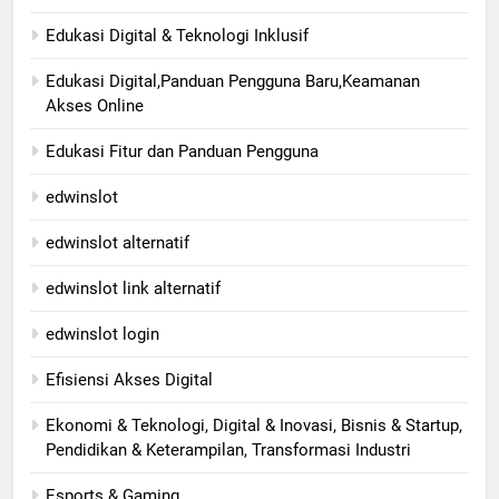
Edukasi Digital & Teknologi Inklusif
Edukasi Digital,Panduan Pengguna Baru,Keamanan
Akses Online
Edukasi Fitur dan Panduan Pengguna
edwinslot
edwinslot alternatif
edwinslot link alternatif
edwinslot login
Efisiensi Akses Digital
Ekonomi & Teknologi, Digital & Inovasi, Bisnis & Startup,
Pendidikan & Keterampilan, Transformasi Industri
Esports & Gaming