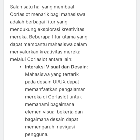
Salah satu hal yang membuat
Corlaslot menarik bagi mahasiswa
adalah berbagai fitur yang
mendukung eksplorasi kreativitas
mereka. Beberapa fitur utama yang
dapat membantu mahasiswa dalam
menyalurkan kreativitas mereka
melalui Corlaslot antara lain:
Interaksi Visual dan Desain
:
Mahasiswa yang tertarik
pada desain UI/UX dapat
memanfaatkan pengalaman
mereka di Corlaslot untuk
memahami bagaimana
elemen visual bekerja dan
bagaimana desain dapat
memengaruhi navigasi
pengguna.