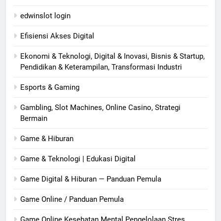
edwinslot login
Efisiensi Akses Digital
Ekonomi & Teknologi, Digital & Inovasi, Bisnis & Startup,
Pendidikan & Keterampilan, Transformasi Industri
Esports & Gaming
Gambling, Slot Machines, Online Casino, Strategi
Bermain
Game & Hiburan
Game & Teknologi | Edukasi Digital
Game Digital & Hiburan — Panduan Pemula
Game Online / Panduan Pemula
Game Online Kesehatan Mental Pengelolaan Stres