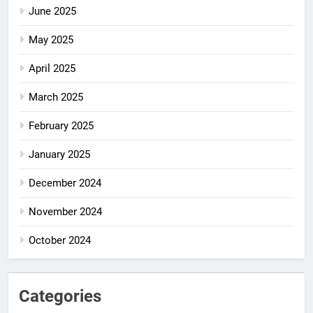
June 2025
May 2025
April 2025
March 2025
February 2025
January 2025
December 2024
November 2024
October 2024
Categories