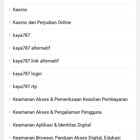
Kasino
Kasino dan Perjudian Online
kaya787
kaya787 alternatif
kaya787 link alternatif
kaya787 login
kaya787 rtp
Keamanan Akses & Pemeriksaan Keaslian Pembayaran
Keamanan Akses & Pengalaman Pengguna
Keamanan Aplikasi & Identitas Digital
Keamanan Browser, Panduan Akses Digital, Edukasi