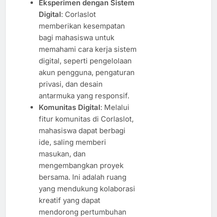
Eksperimen dengan Sistem
Digital
: Corlaslot
memberikan kesempatan
bagi mahasiswa untuk
memahami cara kerja sistem
digital, seperti pengelolaan
akun pengguna, pengaturan
privasi, dan desain
antarmuka yang responsif.
Komunitas Digital
: Melalui
fitur komunitas di Corlaslot,
mahasiswa dapat berbagi
ide, saling memberi
masukan, dan
mengembangkan proyek
bersama. Ini adalah ruang
yang mendukung kolaborasi
kreatif yang dapat
mendorong pertumbuhan