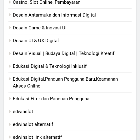
Casino, Slot Online, Pembayaran
Desain Antarmuka dan Informasi Digital
Desain Game & Inovasi UI
Desain UI & UX Digital
Desain Visual | Budaya Digital | Teknologi Kreatif
Edukasi Digital & Teknologi Inklusif
Edukasi Digital,Panduan Pengguna Baru,Keamanan
Akses Online
Edukasi Fitur dan Panduan Pengguna
edwinslot
edwinslot alternatif
edwinslot link alternatif