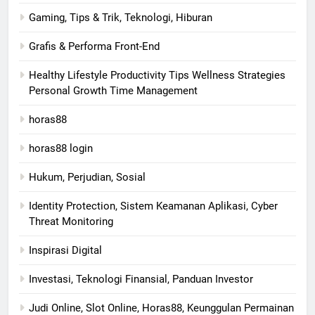
Gaming, Tips & Trik, Teknologi, Hiburan
Grafis & Performa Front-End
Healthy Lifestyle Productivity Tips Wellness Strategies
Personal Growth Time Management
horas88
horas88 login
Hukum, Perjudian, Sosial
Identity Protection, Sistem Keamanan Aplikasi, Cyber
Threat Monitoring
Inspirasi Digital
Investasi, Teknologi Finansial, Panduan Investor
Judi Online, Slot Online, Horas88, Keunggulan Permainan