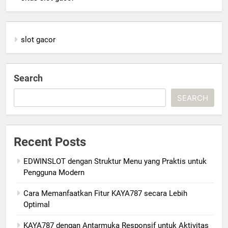
slot gacor
Search
SEARCH
Recent Posts
EDWINSLOT dengan Struktur Menu yang Praktis untuk
Pengguna Modern
Cara Memanfaatkan Fitur KAYA787 secara Lebih
Optimal
KAYA787 dengan Antarmuka Responsif untuk Aktivitas