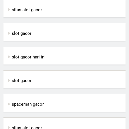
situs slot gacor
slot gacor
slot gacor hari ini
slot gacor
spaceman gacor
situs slot gacor