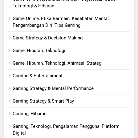
Teknologi & Hiburan
Game Online, Etika Bermain, Kesehatan Mental,
Pengembangan Diri, Tips Gaming.
Game Strategy & Decision Making
Game, Hiburan, Teknologi
Game, Hiburan, Teknologi, Animasi, Strategi
Gaming & Entertainment
Gaming Strategy & Mental Performance
Gaming Strategy & Smart Play
Gaming, Hiburan
Gaming, Teknologi, Pengalaman Pengguna, Platform
Digital