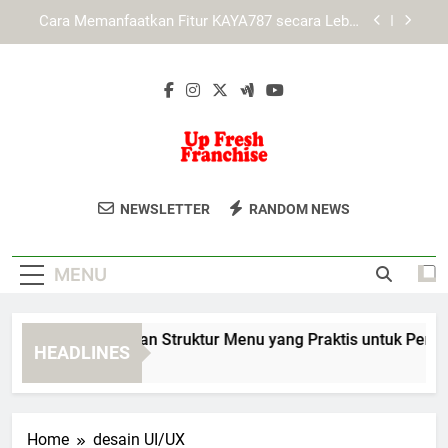
Skip
KAYA787 dengan Antarmuka Responsif untuk
to
Aktivitas Digital Modern
content
KAYA787 dan Penerapan Antarmuka yang Ringkas
serta Informatif
EDWINSLOT dengan Struktur Menu yang Praktis
untuk Pengguna Modern
Cara Memanfaatkan Fitur KAYA787 secara Lebih
Optimal
Up Fresh
Bergabunglah Dalam Bisnis Makanan
KAYA787 dengan Antarmuka Responsif untuk
NEWSLETTER
RANDOM NEWS
Aktivitas Digital Modern
Franchise
Sehat Dengan Up Fresh Franchise.
KAYA787 dan Penerapan Antarmuka yang Ringkas
Kesempatan Bisnis Dengan Tren Sehat
serta Informatif
MENU
Masa Kini.
WINSLOT dengan Struktur Menu yang Praktis untuk Penggun
HEADLINES
eeks Ago
Home
desain UI/UX