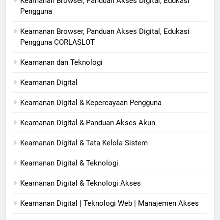
Keamanan Browser, Panduan Akses Digital, Edukasi
Pengguna
Keamanan Browser, Panduan Akses Digital, Edukasi
Pengguna CORLASLOT
Keamanan dan Teknologi
Keamanan Digital
Keamanan Digital & Kepercayaan Pengguna
Keamanan Digital & Panduan Akses Akun
Keamanan Digital & Tata Kelola Sistem
Keamanan Digital & Teknologi
Keamanan Digital & Teknologi Akses
Keamanan Digital | Teknologi Web | Manajemen Akses