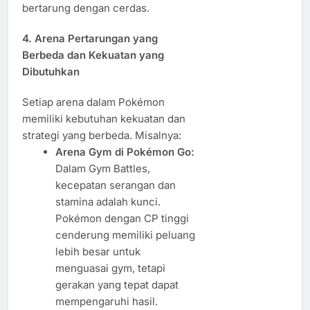
bertarung dengan cerdas.
4.
Arena Pertarungan yang
Berbeda dan Kekuatan yang
Dibutuhkan
Setiap arena dalam Pokémon
memiliki kebutuhan kekuatan dan
strategi yang berbeda. Misalnya:
Arena Gym di Pokémon Go:
Dalam Gym Battles,
kecepatan serangan dan
stamina adalah kunci.
Pokémon dengan CP tinggi
cenderung memiliki peluang
lebih besar untuk
menguasai gym, tetapi
gerakan yang tepat dapat
mempengaruhi hasil.