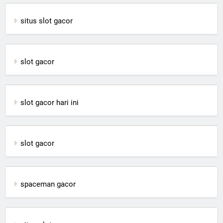
situs slot gacor
slot gacor
slot gacor hari ini
slot gacor
spaceman gacor