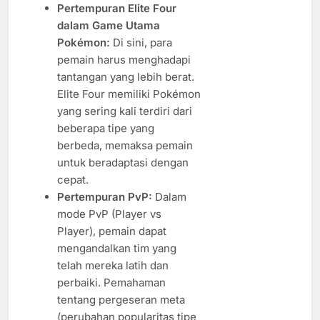
Pertempuran Elite Four
dalam Game Utama
Pokémon:
Di sini, para
pemain harus menghadapi
tantangan yang lebih berat.
Elite Four memiliki Pokémon
yang sering kali terdiri dari
beberapa tipe yang
berbeda, memaksa pemain
untuk beradaptasi dengan
cepat.
Pertempuran PvP:
Dalam
mode PvP (Player vs
Player), pemain dapat
mengandalkan tim yang
telah mereka latih dan
perbaiki. Pemahaman
tentang pergeseran meta
(perubahan popularitas tipe