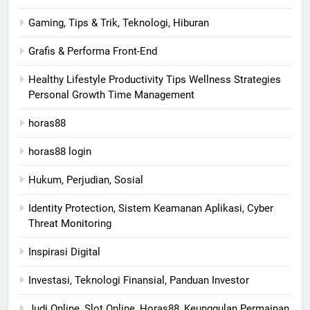
Gaming, Tips & Trik, Teknologi, Hiburan
Grafis & Performa Front-End
Healthy Lifestyle Productivity Tips Wellness Strategies
Personal Growth Time Management
horas88
horas88 login
Hukum, Perjudian, Sosial
Identity Protection, Sistem Keamanan Aplikasi, Cyber
Threat Monitoring
Inspirasi Digital
Investasi, Teknologi Finansial, Panduan Investor
Judi Online, Slot Online, Horas88, Keunggulan Permainan