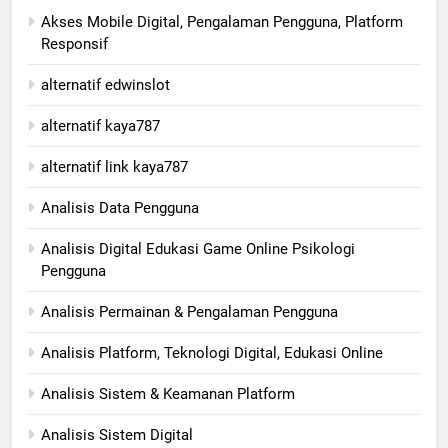
Akses Mobile Digital, Pengalaman Pengguna, Platform
Responsif
alternatif edwinslot
alternatif kaya787
alternatif link kaya787
Analisis Data Pengguna
Analisis Digital Edukasi Game Online Psikologi
Pengguna
Analisis Permainan & Pengalaman Pengguna
Analisis Platform, Teknologi Digital, Edukasi Online
Analisis Sistem & Keamanan Platform
Analisis Sistem Digital