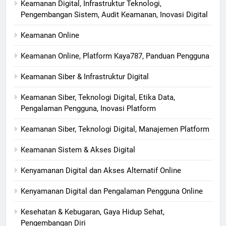
Keamanan Digital, Infrastruktur Teknologi,
Pengembangan Sistem, Audit Keamanan, Inovasi Digital
Keamanan Online
Keamanan Online, Platform Kaya787, Panduan Pengguna
Keamanan Siber & Infrastruktur Digital
Keamanan Siber, Teknologi Digital, Etika Data,
Pengalaman Pengguna, Inovasi Platform
Keamanan Siber, Teknologi Digital, Manajemen Platform
Keamanan Sistem & Akses Digital
Kenyamanan Digital dan Akses Alternatif Online
Kenyamanan Digital dan Pengalaman Pengguna Online
Kesehatan & Kebugaran, Gaya Hidup Sehat,
Pengembangan Diri