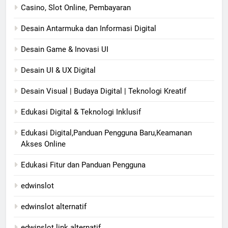
Casino, Slot Online, Pembayaran
Desain Antarmuka dan Informasi Digital
Desain Game & Inovasi UI
Desain UI & UX Digital
Desain Visual | Budaya Digital | Teknologi Kreatif
Edukasi Digital & Teknologi Inklusif
Edukasi Digital,Panduan Pengguna Baru,Keamanan
Akses Online
Edukasi Fitur dan Panduan Pengguna
edwinslot
edwinslot alternatif
edwinslot link alternatif