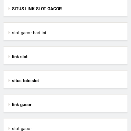
SITUS LINK SLOT GACOR
slot gacor hari ini
link slot
situs toto slot
link gacor
slot gacor