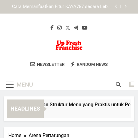
Skip
KAYA787 dengan Antarmuka Responsif untuk
to
Aktivitas Digital Modern
content
KAYA787 dan Penerapan Antarmuka yang Ringkas
serta Informatif
EDWINSLOT dengan Struktur Menu yang Praktis
untuk Pengguna Modern
Cara Memanfaatkan Fitur KAYA787 secara Lebih
Optimal
Up Fresh
Bergabunglah Dalam Bisnis Makanan
KAYA787 dengan Antarmuka Responsif untuk
NEWSLETTER
RANDOM NEWS
Aktivitas Digital Modern
Franchise
Sehat Dengan Up Fresh Franchise.
KAYA787 dan Penerapan Antarmuka yang Ringkas
Kesempatan Bisnis Dengan Tren Sehat
serta Informatif
MENU
Masa Kini.
WINSLOT dengan Struktur Menu yang Praktis untuk Penggun
HEADLINES
Weeks Ago
Home
Arena Pertarungan