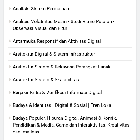
Analisis Sistem Permainan
Analisis Volatilitas Mesin • Studi Ritme Putaran •
Observasi Visual dan Fitur
Antarmuka Responsif dan Aktivitas Digital
Arsitektur Digital & Sistem Infrastruktur
Arsitektur Sistem & Rekayasa Perangkat Lunak
Arsitektur Sistem & Skalabilitas
Berpikir Kritis & Verifikasi Informasi Digital
Budaya & Identitas | Digital & Sosial | Tren Lokal
Budaya Populer, Hiburan Digital, Animasi & Komik,
Pendidikan & Media, Game dan Interaktivitas, Kreativitas
dan Imajinasi