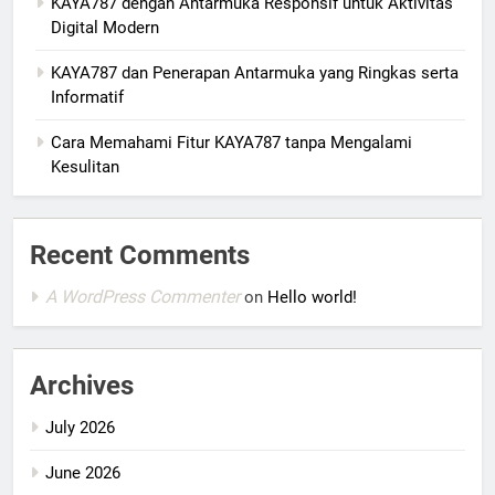
KAYA787 dengan Antarmuka Responsif untuk Aktivitas
Digital Modern
KAYA787 dan Penerapan Antarmuka yang Ringkas serta
Informatif
Cara Memahami Fitur KAYA787 tanpa Mengalami
Kesulitan
Recent Comments
A WordPress Commenter
on
Hello world!
Archives
July 2026
June 2026