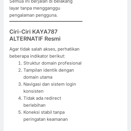
Semua ini berjalan di belakang
layar tanpa mengganggu
pengalaman pengguna.
Ciri-Ciri KAYA787
ALTERNATIF Resmi
Agar tidak salah akses, perhatikan
beberapa indikator berikut:
Struktur domain profesional
Tampilan identik dengan
domain utama
Navigasi dan sistem login
konsisten
Tidak ada redirect
berlebihan
Koneksi stabil tanpa
peringatan keamanan