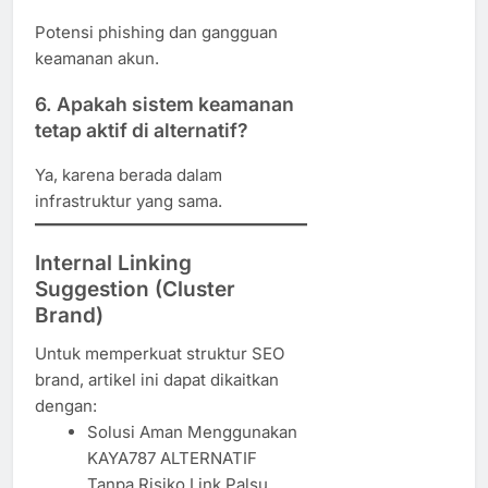
Potensi phishing dan gangguan
keamanan akun.
6. Apakah sistem keamanan
tetap aktif di alternatif?
Ya, karena berada dalam
infrastruktur yang sama.
Internal Linking
Suggestion (Cluster
Brand)
Untuk memperkuat struktur SEO
brand, artikel ini dapat dikaitkan
dengan:
Solusi Aman Menggunakan
KAYA787 ALTERNATIF
Tanpa Risiko Link Palsu