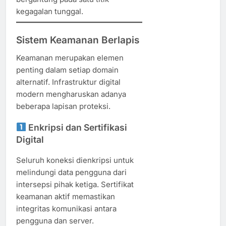
kegagalan tunggal.
Sistem Keamanan Berlapis
Keamanan merupakan elemen
penting dalam setiap domain
alternatif. Infrastruktur digital
modern mengharuskan adanya
beberapa lapisan proteksi.
Enkripsi dan Sertifikasi
Digital
Seluruh koneksi dienkripsi untuk
melindungi data pengguna dari
intersepsi pihak ketiga. Sertifikat
keamanan aktif memastikan
integritas komunikasi antara
pengguna dan server.