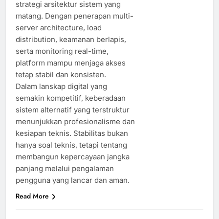
strategi arsitektur sistem yang
matang. Dengan penerapan multi-
server architecture, load
distribution, keamanan berlapis,
serta monitoring real-time,
platform mampu menjaga akses
tetap stabil dan konsisten.
Dalam lanskap digital yang
semakin kompetitif, keberadaan
sistem alternatif yang terstruktur
menunjukkan profesionalisme dan
kesiapan teknis. Stabilitas bukan
hanya soal teknis, tetapi tentang
membangun kepercayaan jangka
panjang melalui pengalaman
pengguna yang lancar dan aman.
Read More