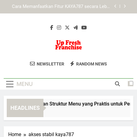
Skip
KAYA787 dengan Antarmuka Responsif untuk
to
Aktivitas Digital Modern
content
KAYA787 dan Penerapan Antarmuka yang Ringkas
serta Informatif
EDWINSLOT dengan Struktur Menu yang Praktis
untuk Pengguna Modern
Cara Memanfaatkan Fitur KAYA787 secara Lebih
Optimal
Up Fresh
Bergabunglah Dalam Bisnis Makanan
KAYA787 dengan Antarmuka Responsif untuk
NEWSLETTER
RANDOM NEWS
Aktivitas Digital Modern
Franchise
Sehat Dengan Up Fresh Franchise.
KAYA787 dan Penerapan Antarmuka yang Ringkas
Kesempatan Bisnis Dengan Tren Sehat
serta Informatif
MENU
Masa Kini.
WINSLOT dengan Struktur Menu yang Praktis untuk Penggun
HEADLINES
Weeks Ago
Home
akses stabil kaya787