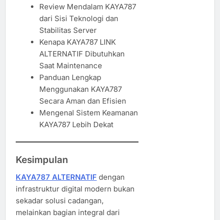
Review Mendalam KAYA787
dari Sisi Teknologi dan
Stabilitas Server
Kenapa KAYA787 LINK
ALTERNATIF Dibutuhkan
Saat Maintenance
Panduan Lengkap
Menggunakan KAYA787
Secara Aman dan Efisien
Mengenal Sistem Keamanan
KAYA787 Lebih Dekat
Kesimpulan
KAYA787 ALTERNATIF
dengan
infrastruktur digital modern bukan
sekadar solusi cadangan,
melainkan bagian integral dari