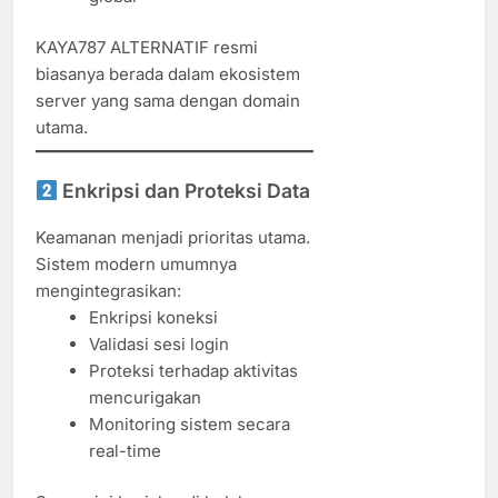
KAYA787 ALTERNATIF resmi
biasanya berada dalam ekosistem
server yang sama dengan domain
utama.
Enkripsi dan Proteksi Data
Keamanan menjadi prioritas utama.
Sistem modern umumnya
mengintegrasikan:
Enkripsi koneksi
Validasi sesi login
Proteksi terhadap aktivitas
mencurigakan
Monitoring sistem secara
real-time