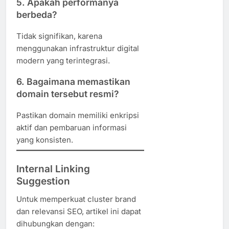
5. Apakah performanya
berbeda?
Tidak signifikan, karena
menggunakan infrastruktur digital
modern yang terintegrasi.
6. Bagaimana memastikan
domain tersebut resmi?
Pastikan domain memiliki enkripsi
aktif dan pembaruan informasi
yang konsisten.
Internal Linking
Suggestion
Untuk memperkuat cluster brand
dan relevansi SEO, artikel ini dapat
dihubungkan dengan: