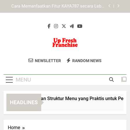
Skip
KAYA787 dengan Antarmuka Responsif untuk
to
Aktivitas Digital Modern
content
KAYA787 dan Penerapan Antarmuka yang Ringkas
serta Informatif
EDWINSLOT dengan Struktur Menu yang Praktis
untuk Pengguna Modern
Cara Memanfaatkan Fitur KAYA787 secara Lebih
Optimal
Up Fresh
Bergabunglah Dalam Bisnis Makanan
KAYA787 dengan Antarmuka Responsif untuk
NEWSLETTER
RANDOM NEWS
Aktivitas Digital Modern
Franchise
Sehat Dengan Up Fresh Franchise.
KAYA787 dan Penerapan Antarmuka yang Ringkas
Kesempatan Bisnis Dengan Tren Sehat
serta Informatif
MENU
Masa Kini.
WINSLOT dengan Struktur Menu yang Praktis untuk Penggun
HEADLINES
Weeks Ago
Home