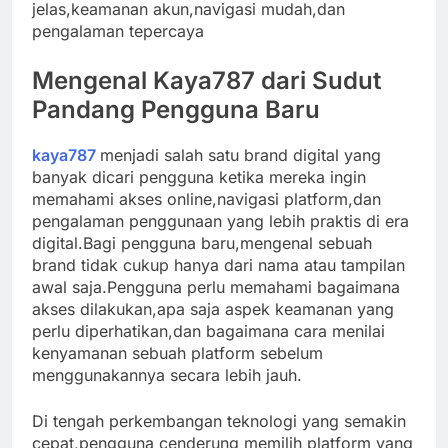
jelas,keamanan akun,navigasi mudah,dan
pengalaman tepercaya
Mengenal Kaya787 dari Sudut
Pandang Pengguna Baru
kaya787
menjadi salah satu brand digital yang
banyak dicari pengguna ketika mereka ingin
memahami akses online,navigasi platform,dan
pengalaman penggunaan yang lebih praktis di era
digital.Bagi pengguna baru,mengenal sebuah
brand tidak cukup hanya dari nama atau tampilan
awal saja.Pengguna perlu memahami bagaimana
akses dilakukan,apa saja aspek keamanan yang
perlu diperhatikan,dan bagaimana cara menilai
kenyamanan sebuah platform sebelum
menggunakannya secara lebih jauh.
Di tengah perkembangan teknologi yang semakin
cepat,pengguna cenderung memilih platform yang