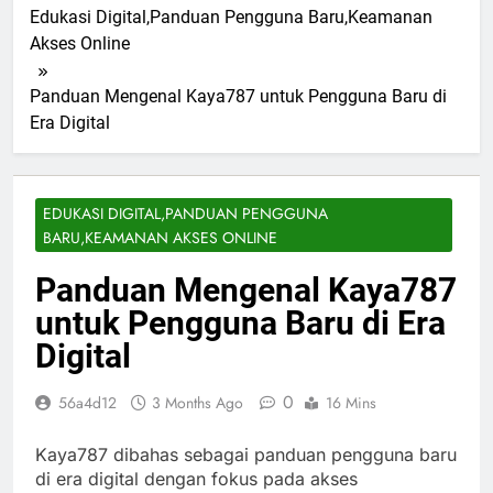
Edukasi Digital,Panduan Pengguna Baru,Keamanan
Akses Online
Panduan Mengenal Kaya787 untuk Pengguna Baru di
Era Digital
EDUKASI DIGITAL,PANDUAN PENGGUNA
BARU,KEAMANAN AKSES ONLINE
Panduan Mengenal Kaya787
untuk Pengguna Baru di Era
Digital
0
56a4d12
3 Months Ago
16 Mins
Kaya787 dibahas sebagai panduan pengguna baru
di era digital dengan fokus pada akses