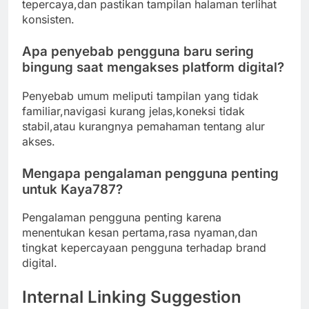
tepercaya,dan pastikan tampilan halaman terlihat
konsisten.
Apa penyebab pengguna baru sering
bingung saat mengakses platform digital?
Penyebab umum meliputi tampilan yang tidak
familiar,navigasi kurang jelas,koneksi tidak
stabil,atau kurangnya pemahaman tentang alur
akses.
Mengapa pengalaman pengguna penting
untuk Kaya787?
Pengalaman pengguna penting karena
menentukan kesan pertama,rasa nyaman,dan
tingkat kepercayaan pengguna terhadap brand
digital.
Internal Linking Suggestion