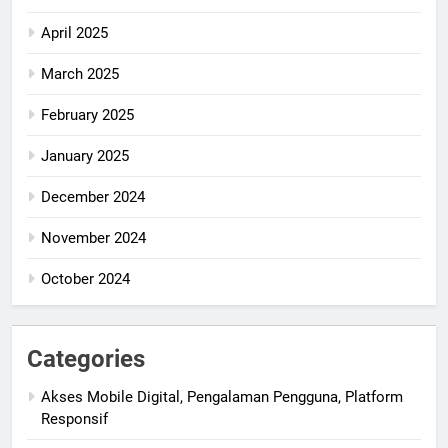
April 2025
March 2025
February 2025
January 2025
December 2024
November 2024
October 2024
Categories
Akses Mobile Digital, Pengalaman Pengguna, Platform
Responsif