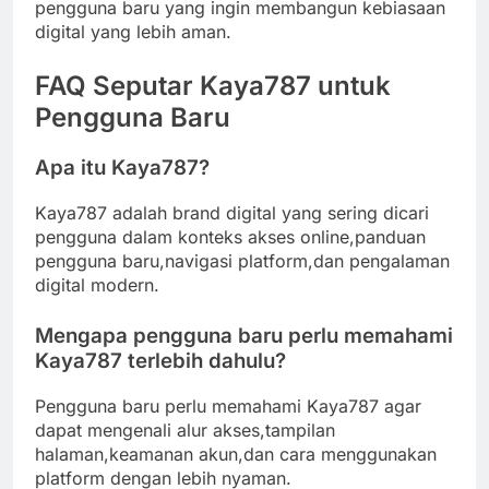
pengguna baru yang ingin membangun kebiasaan
digital yang lebih aman.
FAQ Seputar Kaya787 untuk
Pengguna Baru
Apa itu Kaya787?
Kaya787 adalah brand digital yang sering dicari
pengguna dalam konteks akses online,panduan
pengguna baru,navigasi platform,dan pengalaman
digital modern.
Mengapa pengguna baru perlu memahami
Kaya787 terlebih dahulu?
Pengguna baru perlu memahami Kaya787 agar
dapat mengenali alur akses,tampilan
halaman,keamanan akun,dan cara menggunakan
platform dengan lebih nyaman.