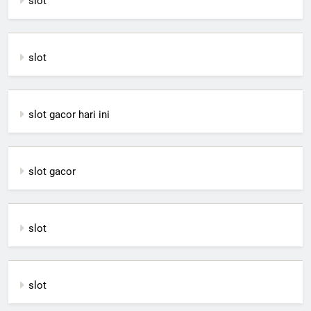
slot
slot
slot gacor hari ini
slot gacor
slot
slot