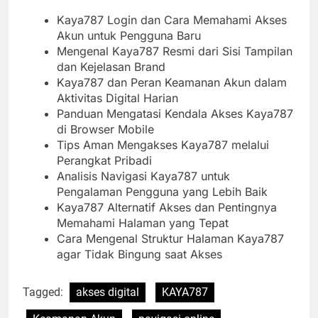
Kaya787 Login dan Cara Memahami Akses
Akun untuk Pengguna Baru
Mengenal Kaya787 Resmi dari Sisi Tampilan
dan Kejelasan Brand
Kaya787 dan Peran Keamanan Akun dalam
Aktivitas Digital Harian
Panduan Mengatasi Kendala Akses Kaya787
di Browser Mobile
Tips Aman Mengakses Kaya787 melalui
Perangkat Pribadi
Analisis Navigasi Kaya787 untuk
Pengalaman Pengguna yang Lebih Baik
Kaya787 Alternatif Akses dan Pentingnya
Memahami Halaman yang Tepat
Cara Mengenal Struktur Halaman Kaya787
agar Tidak Bingung saat Akses
Tagged:
akses digital
KAYA787