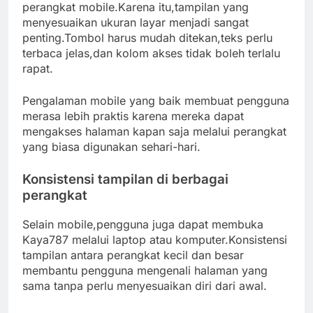
perangkat mobile.Karena itu,tampilan yang
menyesuaikan ukuran layar menjadi sangat
penting.Tombol harus mudah ditekan,teks perlu
terbaca jelas,dan kolom akses tidak boleh terlalu
rapat.
Pengalaman mobile yang baik membuat pengguna
merasa lebih praktis karena mereka dapat
mengakses halaman kapan saja melalui perangkat
yang biasa digunakan sehari-hari.
Konsistensi tampilan di berbagai
perangkat
Selain mobile,pengguna juga dapat membuka
Kaya787 melalui laptop atau komputer.Konsistensi
tampilan antara perangkat kecil dan besar
membantu pengguna mengenali halaman yang
sama tanpa perlu menyesuaikan diri dari awal.