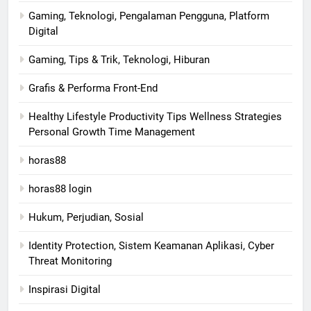
Gaming, Teknologi, Pengalaman Pengguna, Platform
Digital
Gaming, Tips & Trik, Teknologi, Hiburan
Grafis & Performa Front-End
Healthy Lifestyle Productivity Tips Wellness Strategies
Personal Growth Time Management
horas88
horas88 login
Hukum, Perjudian, Sosial
Identity Protection, Sistem Keamanan Aplikasi, Cyber
Threat Monitoring
Inspirasi Digital