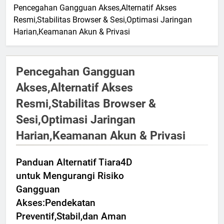
Pencegahan Gangguan Akses,Alternatif Akses
Resmi,Stabilitas Browser & Sesi,Optimasi Jaringan
Harian,Keamanan Akun & Privasi
Pencegahan Gangguan
Akses,Alternatif Akses
Resmi,Stabilitas Browser &
Sesi,Optimasi Jaringan
Harian,Keamanan Akun & Privasi
Panduan Alternatif Tiara4D
untuk Mengurangi Risiko
Gangguan
Akses:Pendekatan
Preventif,Stabil,dan Aman