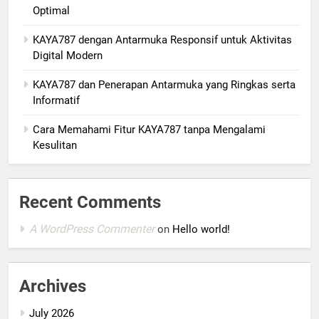
Optimal
KAYA787 dengan Antarmuka Responsif untuk Aktivitas
Digital Modern
KAYA787 dan Penerapan Antarmuka yang Ringkas serta
Informatif
Cara Memahami Fitur KAYA787 tanpa Mengalami
Kesulitan
Recent Comments
A WordPress Commenter
on
Hello world!
Archives
July 2026