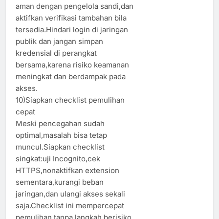
aman dengan pengelola sandi,dan
aktifkan verifikasi tambahan bila
tersedia.Hindari login di jaringan
publik dan jangan simpan
kredensial di perangkat
bersama,karena risiko keamanan
meningkat dan berdampak pada
akses.
10)Siapkan checklist pemulihan
cepat
Meski pencegahan sudah
optimal,masalah bisa tetap
muncul.Siapkan checklist
singkat:uji Incognito,cek
HTTPS,nonaktifkan extension
sementara,kurangi beban
jaringan,dan ulangi akses sekali
saja.Checklist ini mempercepat
pemulihan tanpa langkah berisiko.