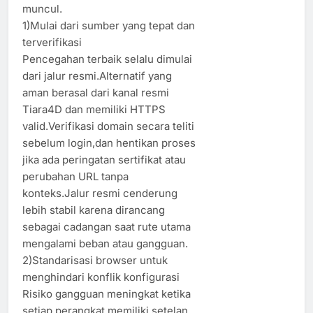
muncul.
1)Mulai dari sumber yang tepat dan
terverifikasi
Pencegahan terbaik selalu dimulai
dari jalur resmi.Alternatif yang
aman berasal dari kanal resmi
Tiara4D dan memiliki HTTPS
valid.Verifikasi domain secara teliti
sebelum login,dan hentikan proses
jika ada peringatan sertifikat atau
perubahan URL tanpa
konteks.Jalur resmi cenderung
lebih stabil karena dirancang
sebagai cadangan saat rute utama
mengalami beban atau gangguan.
2)Standarisasi browser untuk
menghindari konflik konfigurasi
Risiko gangguan meningkat ketika
setiap perangkat memiliki setelan