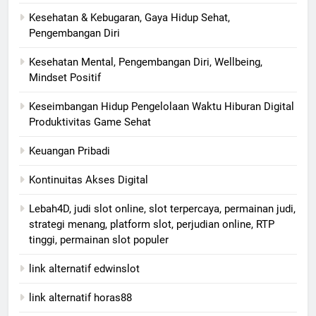
Kesehatan & Kebugaran, Gaya Hidup Sehat,
Pengembangan Diri
Kesehatan Mental, Pengembangan Diri, Wellbeing,
Mindset Positif
Keseimbangan Hidup Pengelolaan Waktu Hiburan Digital
Produktivitas Game Sehat
Keuangan Pribadi
Kontinuitas Akses Digital
Lebah4D, judi slot online, slot terpercaya, permainan judi,
strategi menang, platform slot, perjudian online, RTP
tinggi, permainan slot populer
link alternatif edwinslot
link alternatif horas88