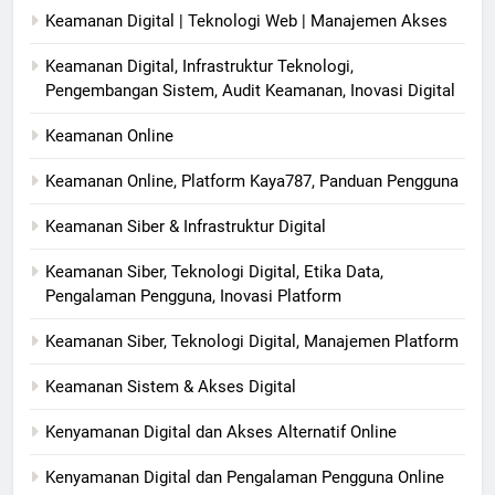
Keamanan Digital | Teknologi Web | Manajemen Akses
Keamanan Digital, Infrastruktur Teknologi,
Pengembangan Sistem, Audit Keamanan, Inovasi Digital
Keamanan Online
Keamanan Online, Platform Kaya787, Panduan Pengguna
Keamanan Siber & Infrastruktur Digital
Keamanan Siber, Teknologi Digital, Etika Data,
Pengalaman Pengguna, Inovasi Platform
Keamanan Siber, Teknologi Digital, Manajemen Platform
Keamanan Sistem & Akses Digital
Kenyamanan Digital dan Akses Alternatif Online
Kenyamanan Digital dan Pengalaman Pengguna Online