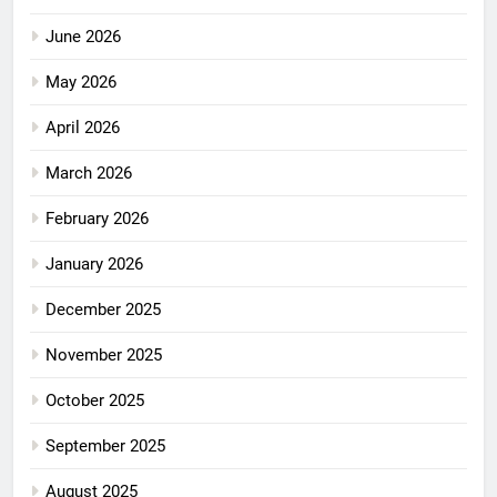
June 2026
May 2026
April 2026
March 2026
February 2026
January 2026
December 2025
November 2025
October 2025
September 2025
August 2025