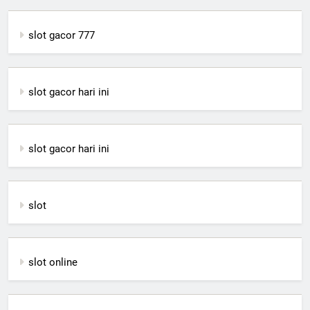
slot gacor 777
slot gacor hari ini
slot gacor hari ini
slot
slot online