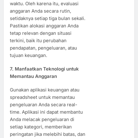
waktu. Oleh karena itu, evaluasi
anggaran Anda secara rutin,
setidaknya setiap tiga bulan sekali.
Pastikan alokasi anggaran Anda
tetap relevan dengan situasi
terkini, baik itu perubahan
pendapatan, pengeluaran, atau
tujuan keuangan.
7.
Manfaatkan Teknologi untuk
Memantau Anggaran
Gunakan aplikasi keuangan atau
spreadsheet untuk memantau
pengeluaran Anda secara real-
time. Aplikasi ini dapat membantu
Anda melacak pengeluaran di
setiap kategori, memberikan
peringatan jika melebihi batas, dan