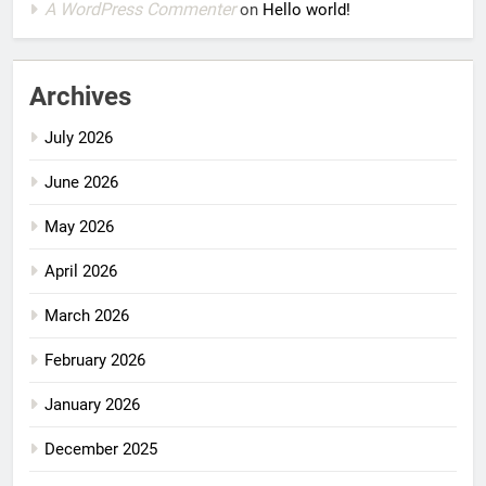
A WordPress Commenter
on
Hello world!
Archives
July 2026
June 2026
May 2026
April 2026
March 2026
February 2026
January 2026
December 2025