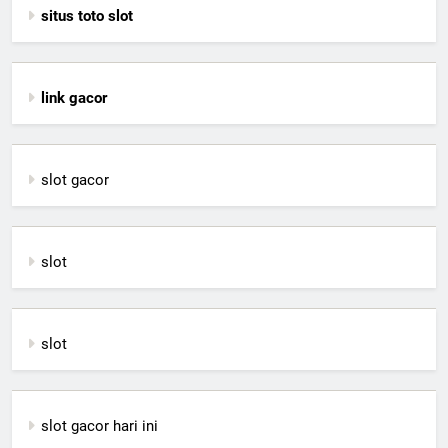
situs toto slot
link gacor
slot gacor
slot
slot
slot gacor hari ini