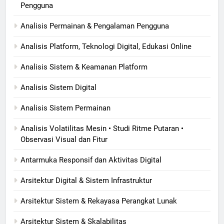
Pengguna
Analisis Permainan & Pengalaman Pengguna
Analisis Platform, Teknologi Digital, Edukasi Online
Analisis Sistem & Keamanan Platform
Analisis Sistem Digital
Analisis Sistem Permainan
Analisis Volatilitas Mesin • Studi Ritme Putaran •
Observasi Visual dan Fitur
Antarmuka Responsif dan Aktivitas Digital
Arsitektur Digital & Sistem Infrastruktur
Arsitektur Sistem & Rekayasa Perangkat Lunak
Arsitektur Sistem & Skalabilitas