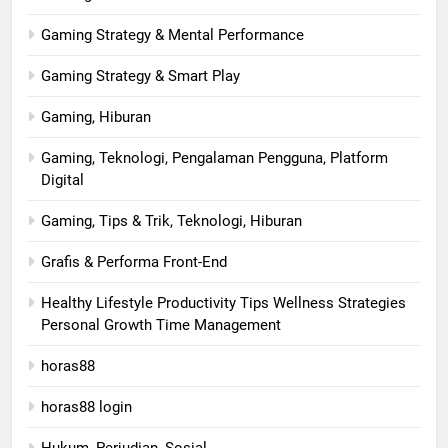
Gaming Strategy & Mental Performance
Gaming Strategy & Smart Play
Gaming, Hiburan
Gaming, Teknologi, Pengalaman Pengguna, Platform
Digital
Gaming, Tips & Trik, Teknologi, Hiburan
Grafis & Performa Front-End
Healthy Lifestyle Productivity Tips Wellness Strategies
Personal Growth Time Management
horas88
horas88 login