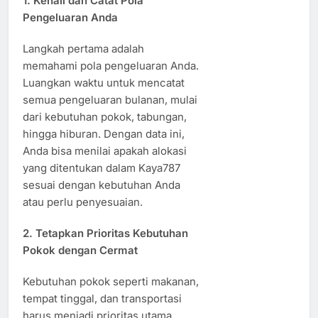
1.
Kenali dan Catat Pola
Pengeluaran Anda
Langkah pertama adalah
memahami pola pengeluaran Anda.
Luangkan waktu untuk mencatat
semua pengeluaran bulanan, mulai
dari kebutuhan pokok, tabungan,
hingga hiburan. Dengan data ini,
Anda bisa menilai apakah alokasi
yang ditentukan dalam Kaya787
sesuai dengan kebutuhan Anda
atau perlu penyesuaian.
2.
Tetapkan Prioritas Kebutuhan
Pokok dengan Cermat
Kebutuhan pokok seperti makanan,
tempat tinggal, dan transportasi
harus menjadi prioritas utama.