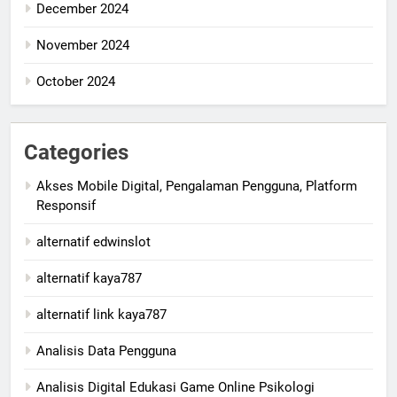
December 2024
November 2024
October 2024
Categories
Akses Mobile Digital, Pengalaman Pengguna, Platform
Responsif
alternatif edwinslot
alternatif kaya787
alternatif link kaya787
Analisis Data Pengguna
Analisis Digital Edukasi Game Online Psikologi