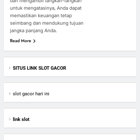
dan mengambil langkah-langkah
untuk mengatasinya, Anda dapat
memastikan keuangan tetap
seimbang dan mendukung tujuan
jangka panjang Anda.
Read More
SITUS LINK SLOT GACOR
slot gacor hari ini
link slot