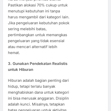
Pastikan alokasi 70% cukup untuk
menutupi kebutuhan ini tanpa
harus mengambil dari kategori lain.
Jika pengeluaran kebutuhan pokok
sering melebihi batas,
pertimbangkan untuk memangkas
pengeluaran yang tidak esensial
atau mencari alternatif lebih
hemat.
3.
Gunakan Pendekatan Realistis
untuk Hiburan
Hiburan adalah bagian penting dari
hidup, tetapi terlalu banyak
menghabiskan dana untuk kategori
ini bisa merusak anggaran. Disiplin
adalah kunci. Misalnya, tetapkan
batas pengeluaran untuk aktivitas