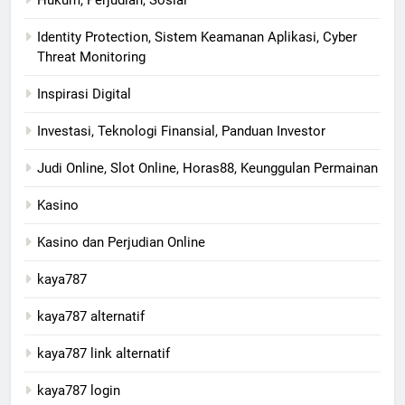
Hukum, Perjudian, Sosial
Identity Protection, Sistem Keamanan Aplikasi, Cyber
Threat Monitoring
Inspirasi Digital
Investasi, Teknologi Finansial, Panduan Investor
Judi Online, Slot Online, Horas88, Keunggulan Permainan
Kasino
Kasino dan Perjudian Online
kaya787
kaya787 alternatif
kaya787 link alternatif
kaya787 login