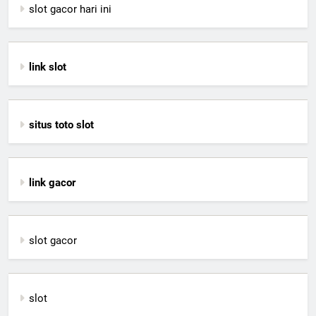
slot gacor hari ini
link slot
situs toto slot
link gacor
slot gacor
slot