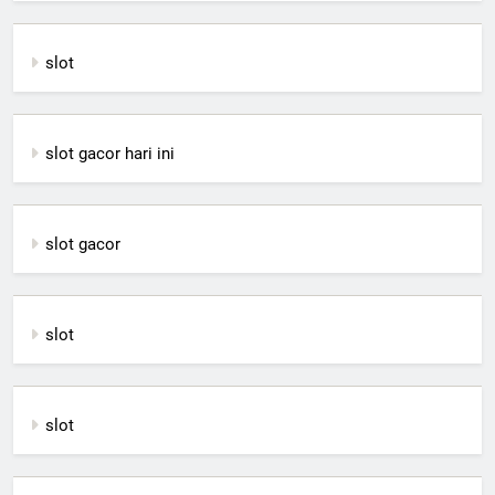
slot
slot gacor hari ini
slot gacor
slot
slot