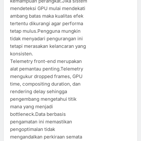
kemampuan perangkat.Jika sistem
mendeteksi GPU mulai mendekati
ambang batas maka kualitas efek
tertentu dikurangi agar performa
tetap mulus.Pengguna mungkin
tidak menyadari pengurangan ini
tetapi merasakan kelancaran yang
konsisten.
Telemetry front-end merupakan
alat pemantau penting.Telemetry
mengukur dropped frames, GPU
time, compositing duration, dan
rendering delay sehingga
pengembang mengetahui titik
mana yang menjadi
bottleneck.Data berbasis
pengamatan ini memastikan
pengoptimalan tidak
mengandalkan perkiraan semata