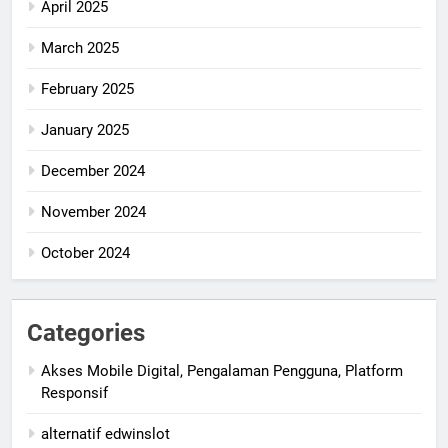
April 2025
March 2025
February 2025
January 2025
December 2024
November 2024
October 2024
Categories
Akses Mobile Digital, Pengalaman Pengguna, Platform
Responsif
alternatif edwinslot