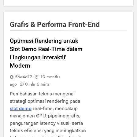
Grafis & Performa Front-End
Optimasi Rendering untuk
Slot Demo Real-Time dalam
Lingkungan Interaktif
Modern
56a4d12
10 months
ago
0
6 mins
Pembahasan teknis mengenai
strategi optimasi rendering pada
slot demo
real-time, mencakup
manajemen GPU, pipeline grafis,
pengurangan latency visual, serta
teknik efisiensi yang meningkatkan