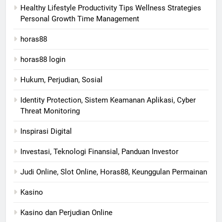
Healthy Lifestyle Productivity Tips Wellness Strategies
Personal Growth Time Management
horas88
horas88 login
Hukum, Perjudian, Sosial
Identity Protection, Sistem Keamanan Aplikasi, Cyber
Threat Monitoring
Inspirasi Digital
Investasi, Teknologi Finansial, Panduan Investor
Judi Online, Slot Online, Horas88, Keunggulan Permainan
Kasino
Kasino dan Perjudian Online