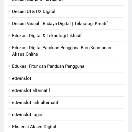
Desain UI & UX Digital
Desain Visual | Budaya Digital | Teknologi Kreatif
Edukasi Digital & Teknologi Inklusif
Edukasi Digital,Panduan Pengguna Baru,Keamanan
Akses Online
Edukasi Fitur dan Panduan Pengguna
edwinslot
edwinslot alternatif
edwinslot link alternatif
edwinslot login
Efisiensi Akses Digital