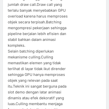
jumlah draw call.Draw call yang
terlalu banyak menyebabkan GPU
overload karena harus memproses
objek secara terpisah.Batching
mengompresi pekerjaan sehingga
pipeline berjalan lebih efisien dan
stabil bahkan dalam animasi
kompleks.
Selain batching diperlukan
mekanisme culling.Culling
memastikan elemen yang tidak
terlihat di layar tidak ikut dirender
sehingga GPU hanya memproses
objek yang relevan pada saat
itu.Teknik ini sangat berguna pada
slot demo dengan latar animasi
dinamis atau efek dekoratif yang
luas.Culling membantu menjaga