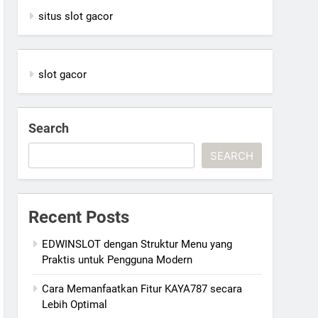
situs slot gacor
slot gacor
Search
SEARCH
Recent Posts
EDWINSLOT dengan Struktur Menu yang
Praktis untuk Pengguna Modern
Cara Memanfaatkan Fitur KAYA787 secara
Lebih Optimal