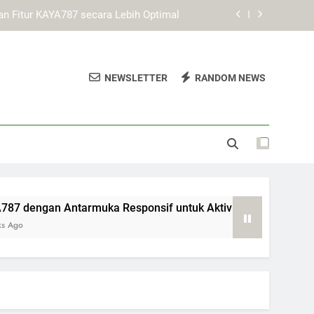
n Fitur KAYA787 secara Lebih Optimal
onsif untuk Aktivitas Digital Modern
armuka yang Ringkas serta Informatif
NEWSLETTER
RANDOM NEWS
 yang Praktis untuk Pengguna Modern
Kesempatan Bisnis Dengan Tren Sehat Masa Kini.
n Fitur KAYA787 secara Lebih Optimal
onsif untuk Aktivitas Digital Modern
armuka yang Ringkas serta Informatif
ntarmuka Responsif untuk Aktivitas Digital Modern
KA
3 W