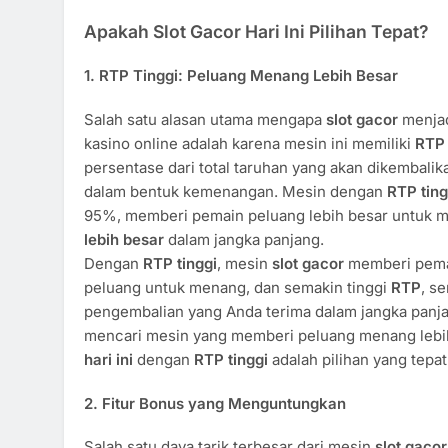
Apakah Slot Gacor Hari Ini Pilihan Tepat?
1.
RTP Tinggi: Peluang Menang Lebih Besar
Salah satu alasan utama mengapa
slot gacor
menjadi
kasino online adalah karena mesin ini memiliki
RTP 
persentase dari total taruhan yang akan dikembali
dalam bentuk kemenangan. Mesin dengan
RTP ting
95%, memberi pemain peluang lebih besar untuk 
lebih besar
dalam jangka panjang.
Dengan
RTP tinggi
, mesin
slot gacor
memberi pemai
peluang untuk menang, dan semakin tinggi
RTP
, s
pengembalian yang Anda terima dalam jangka panja
mencari mesin yang memberi peluang menang lebi
hari ini
dengan
RTP tinggi
adalah pilihan yang tepat
2.
Fitur Bonus yang Menguntungkan
Salah satu daya tarik terbesar dari mesin
slot gacor