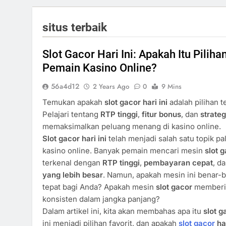
situs terbaik
Slot Gacor Hari Ini: Apakah Itu Piliha
Pemain Kasino Online?
56a4d12
2 Years Ago
0
9 Mins
Temukan apakah
slot gacor hari ini
adalah pilihan t
Pelajari tentang
RTP tinggi
,
fitur bonus
, dan
strate
memaksimalkan peluang menang di kasino online.
Slot gacor hari ini
telah menjadi salah satu topik pa
kasino online. Banyak pemain mencari mesin
slot 
terkenal dengan
RTP tinggi
,
pembayaran cepat
, d
yang lebih besar
. Namun, apakah mesin ini benar-b
tepat bagi Anda? Apakah mesin
slot gacor
memberi
konsisten dalam jangka panjang?
Dalam artikel ini, kita akan membahas apa itu
slot g
ini menjadi pilihan favorit, dan apakah
slot gacor
har