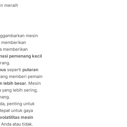
in meraih
enggambarkan mesin
an memberikan
ena memberikan
nasi pemenang kecil
arang.
nus
seperti
putaran
 yang memberi pemain
 lebih besar
. Mesin
n
yang lebih sering,
nang.
a, penting untuk
tepat untuk gaya
volatilitas mesin
Anda atau tidak.