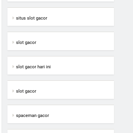
situs slot gacor
slot gacor
slot gacor hari ini
slot gacor
spaceman gacor